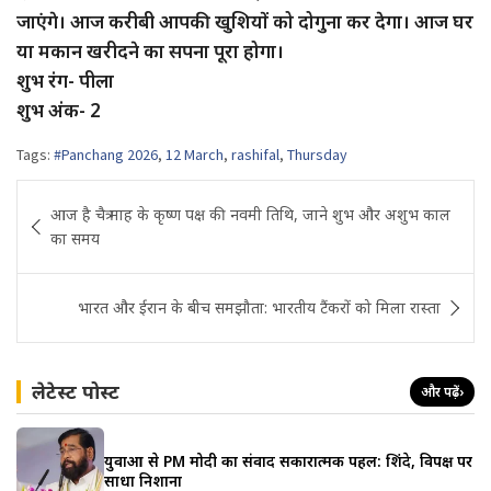
जाएंगे। आज करीबी आपकी खुशियों को दोगुना कर देगा। आज घर
या मकान खरीदने का सपना पूरा होगा।
शुभ रंग- पीला
शुभ अंक- 2
Tags:
#Panchang 2026
,
12 March
,
rashifal
,
Thursday
Post
आज है चैत्र माह के कृष्ण पक्ष की नवमी तिथि, जाने शुभ और अशुभ काल
navigation
का समय
भारत और ईरान के बीच समझौता: भारतीय टैंकरों को मिला रास्ता
लेटेस्ट पोस्ट
और पढ़ें
›
युवाओं से PM मोदी का संवाद सकारात्मक पहल: शिंदे, विपक्ष पर
साधा निशाना