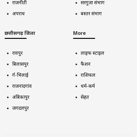
राजनीती
सरगुजा संभाग
अपराध
बस्तर संभाग
छत्तीसगढ़ जिला
More
रायपुर
लाइफ स्टाइल
बिलासपुर
फैशन
दुर्ग-भिलाई
राशिफल
राजनांदगांव
धर्म-कर्म
अंबिकापुर
सेहत
जगदलपुर