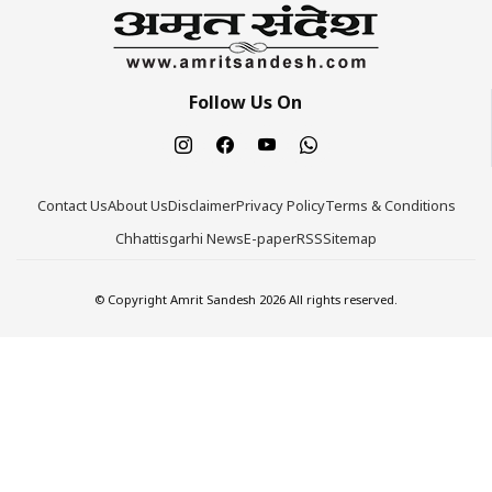
Follow Us On
Contact Us
About Us
Disclaimer
Privacy Policy
Terms & Conditions
Chhattisgarhi News
E-paper
RSS
Sitemap
© Copyright Amrit Sandesh 2026 All rights reserved.