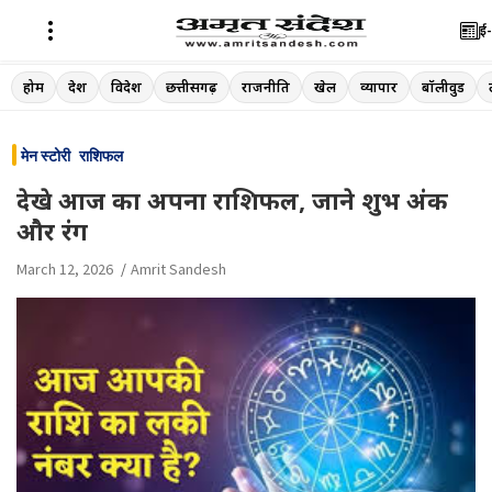
ई-
Skip
होम
देश
विदेश
छत्तीसगढ़
राजनीति
खेल
व्यापार
बॉलीवुड
to
content
मेन स्टोरी
राशिफल
देखे आज का अपना राशिफल, जाने शुभ अंक
और रंग
March 12, 2026
Amrit Sandesh