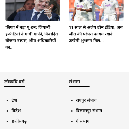
फीफा में बड़ा यू-टर्न: जियानी
11 साल से अजेय टीम इंडिया, अब
इन्फेंटिनो ने मांगी माफी, विवादित
जीत की परंपरा कायम रखने
योजना वापस; शीर्ष अधिकारियों
उतरेगी शुभमन गिल...
का...
लोकप्रिय वर्ग
संभाग
देश
रायपुर संभाग
विदेश
बिलासपुर संभाग
छत्तीसगढ़
दुर्ग संभाग