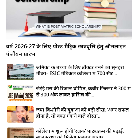
वर्ष 2026-27 के लिए पोस्ट मैट्रिक छात्रवृत्ति हेतु ऑनलाइन
पंजीयन प्रारंभ
श्रमिकों के बच्चों के लिए डॉक्टर बनने का सुनहरा
मौका- ESIC मेडिकल कॉलेजों में 700 सीटें...
जेईई मेंस की रिजल्ट घोषित, कबीर छिल्लर ने 300 में
से 300 अंक लाकर हासिल की...
जया किशोरी की युवाओं को बड़ी सीख: ‘अगर सफल
होना है, तो वक्त गँवाने वाले दोस्तों...
कॉलेजों में शुरू होगी ‘रक्षक’ पाठ्यक्रम की पढ़ाई,
बाल सुरक्षा को मिलेगा मजबूत आधार