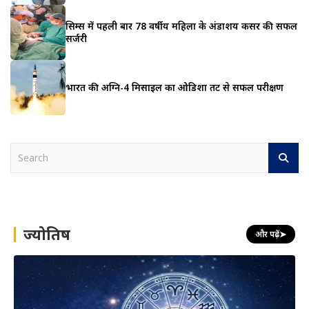
सिम्स में पहली बार 78 वर्षीय महिला के अंडाशय कैंसर की सफल
सर्जरी
भारत की अग्नि-4 मिसाइल का ओडिशा तट से सफल परीक्षण
S
e
a
r
c
h
ज्योतिष
और पढ़ें
➤