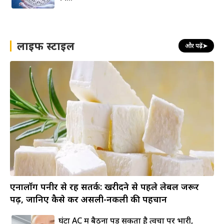
लाइफ स्टाइल
और पढ़ें
➤
एनालॉग पनीर से रहें सतर्क: खरीदने से पहले लेबल जरूर
पढ़ें, जानिए कैसे करें असली-नकली की पहचान
घंटों AC में बैठना पड़ सकता है त्वचा पर भारी,