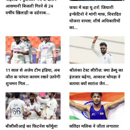
आसमानी बिजली गिरने से 24
फीफा में बड़ा यू-टर्न: जियानी
वर्षीय ख़िलाड़ी की दर्दनाक...
इन्फेंटिनो ने मांगी माफी, विवादित
योजना वापस; शीर्ष अधिकारियों
का...
11 साल से अजेय टीम इंडिया, अब
श्रीलंका टेस्ट सीरीज़: क्या डेब्यू का
जीत की परंपरा कायम रखने उतरेगी
इंतजार बढ़ेगा, आकाश चोपड़ा ने
शुभमन गिल...
बताया क्यों सारांश जैन...
बीसीसीआई का फिटनेस फॉर्मूला
सतिंदर मलिक ने जीता लगातार