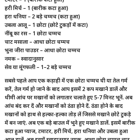
हरी मिर्च – 1 (बारीक कटा हुआ)
हरा धनिया – 2 बड़े चम्मच (कटा हुआ)
उबला आलू – 1 छोटा (छोटे टुकड़ों में कटा)
नींबू का रस – 1 छोटा चम्मच
चाट मसाला – आधा छोटा चम्मच
भुना जीरा पाउडर – आधा छोटा चम्मच
नमक – स्वादानुसार
सेव या मूंगफली – 1–2 बड़े चम्मच
सबसे पहले आप एक कड़ाही में एक छोटा चम्मच घी या तेल गर्म
करें, तेल गर्म हो जाने के बाद आप इसमें 2 कप मखाने डालें और
धीमी आंच पर मखानों को लगातार चलाते हुए 5-7 मिनट भूनें. अब
आंच बंद कर दें और मखानों को ठंडा होने दें. ठंडा होने के बाद
मखानों को हाथ से हल्का-हल्का तोड़ लें जिससे मखाने छोटे टुकड़े
में बन जाएं. अब एक बड़े बाउल में भुने हुए मखाने डालें. इसमें बारीक
कटा हुआ प्याज, टमाटर, हरी मिर्च, हरा धनिया और उबला हुआ
आलू डालें. अब इसमें स्वादानुसार नमक, आधा छोटा चम्मच चाट