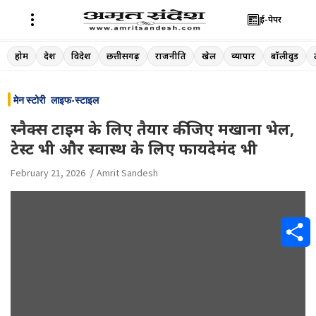
ई-पेपर
Skip
होम
देश
विदेश
छत्तीसगढ़
राजनीति
खेल
व्यापार
बॉलीवुड
to
content
मेन स्टोरी
लाइफ-स्टाइल
स्नैक्स टाइम के लिए तैयार कीजिए मखाना भेल,
टेस्ट भी और स्वास्थ के लिए फायदेमंद भी
February 21, 2026
Amrit Sandesh
S
h