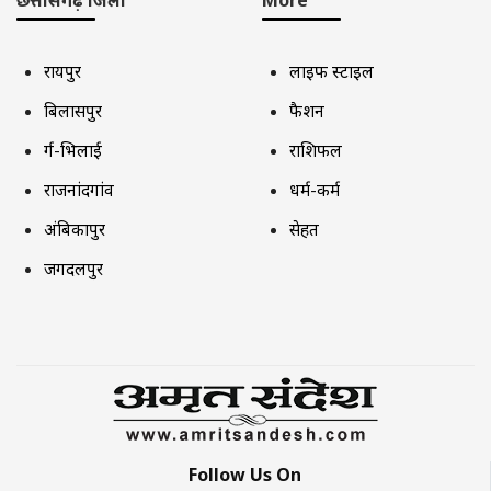
रायपुर
लाइफ स्टाइल
बिलासपुर
फैशन
दुर्ग-भिलाई
राशिफल
राजनांदगांव
धर्म-कर्म
अंबिकापुर
सेहत
जगदलपुर
Follow Us On