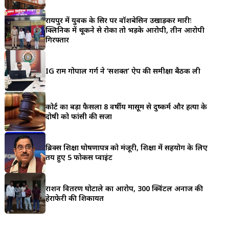
a
रायपुर में युवक के सिर पर वॉशबेसिन उखाड़कर मारीः
r
क्लिनिक में थूकने से रोका तो भड़के आरोपी, तीन आरोपी
गिरफ्तार
e
IG राम गोपाल गर्ग ने ‘सशक्त’ ऐप की समीक्षा बैठक ली
कोर्ट का बड़ा फैसला 8 वर्षीय मासूम से दुष्कर्म और हत्या के
दोषी को फांसी की सजा
ब्रिक्स शिक्षा घोषणापत्र को मंजूरी, शिक्षा में सहयोग के लिए
तय हुए 5 फोकस प्वाइंट
राशन वितरण घोटाले का आरोप, 300 क्विंटल अनाज की
हेराफेरी की शिकायत