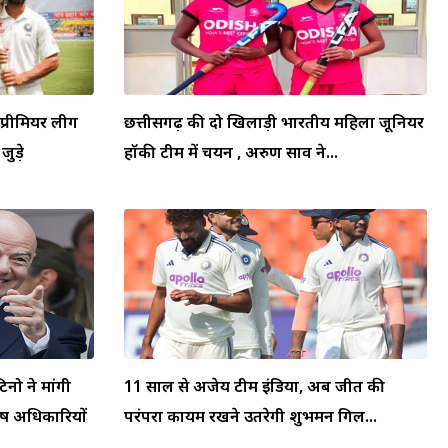
प्रीमियर लीग
छत्तीसगढ़ की दो खिलाड़ी भारतीय महिला जूनियर
जुड़े
हॉकी टीम में चयन , अरुण साव ने...
टिनो ने मांगी
11 साल से अजेय टीम इंडिया, अब जीत की
्ष अधिकारियों
परंपरा कायम रखने उतरेगी शुभमन गिल...