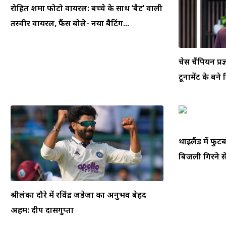
रोहित शर्मा फोटो वायरल: बच्चे के साथ ‘बैट’ वाली
तस्वीर वायरल, फैंस बोले- नया बैटिंग...
चेस चैंपियन प्रज
टूर्नामेंट के बने
थाईलैंड में फ
बिजली गिरने से
श्रीलंका दौरे में रविंद्र जडेजा का अनुभव बेहद
अहम: दीप दासगुप्ता