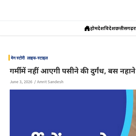
होम
देश
विदेश
छत्तीसगढ़
र
Skip
to
मेन स्टोरी
लाइफ-स्टाइल
content
गर्मी में नहीं आएगी पसीने की दुर्गंध, बस नहाने 
June 3, 2026
Amrit Sandesh