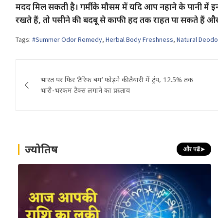
मदद मिल सकती है। गर्मी के मौसम में यदि आप नहाने के पानी में इ
रखते हैं, तो पसीने की बदबू से काफी हद तक राहत पा सकते हैं औ
Tags:
#Summer Odor Remedy
,
Herbal Body Freshness
,
Natural Deodo
Post
भारत पर फिर ‘टैरिफ बम’ फोड़ने की तैयारी में ट्रंप, 12.5% तक
navigation
भारी-भरकम टैक्स लगाने का प्रस्ताव
ज्योतिष
और पढ़ें
➤