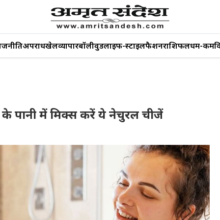
ाजनीति
अपराध
खेल
व्यापार
बॉलीवुड
लाइफ-स्टाइल
फैशन
राशिफल
धर्म-कर्म
व
के पानी में मिक्स करें ये नेचुरल चीजें