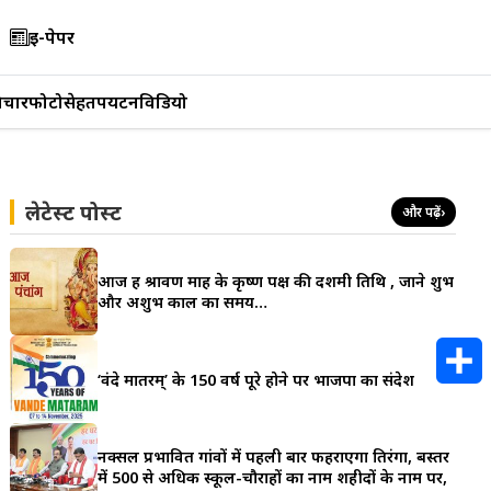
ई-पेपर
िचार
फोटो
सेहत
पर्यटन
विडियो
लेटेस्ट पोस्ट
और पढ़ें
›
आज हैं श्रावण माह के कृष्ण पक्ष की दशमी तिथि , जाने शुभ
और अशुभ काल का समय…
‘वंदे मातरम्’ के 150 वर्ष पूरे होने पर भाजपा का संदेश
S
h
नक्सल प्रभावित गांवों में पहली बार फहराएगा तिरंगा, बस्तर
में 500 से अधिक स्कूल-चौराहों का नाम शहीदों के नाम पर,