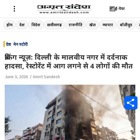
ई-पेपर
Skip
होम
देश
विदेश
छत्तीसगढ़
राजनीति
खेल
व्यापार
बॉलीवुड
to
content
देश
मेन स्टोरी
ब्रेकिंग न्यूज़: दिल्ली के मालवीय नगर में दर्दनाक
हादसा, रेस्टोरेंट में आग लगने से 4 लोगों की मौत
June 3, 2026
Amrit Sandesh
S
h