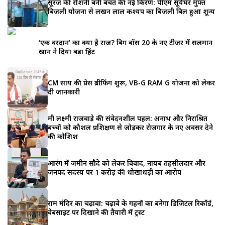
सूरज की रोशनी बनी बचत की नई किरण: पीएम सूर्यघर मुफ्त
बिजली योजना से लखन लाल कश्यप का बिजली बिल हुआ शून्य
‘एक वरदान’ का क्या है राज? बिग बॉस 20 के नए टीजर में सलमान
खान ने दिया बड़ा हिंट
CM साय की प्रेस ब्रीफिंग शुरू, VB-G RAM G योजना को लेकर
दी जानकारी
मंत्री लक्ष्मी राजवाड़े की संवेदनशील पहल: अनाथ और निराश्रित
बच्चों को कौशल प्रशिक्षण से जोड़कर रोजगार के नए अवसर देने
की कोशिश
आरंग में जमीन सौदे को लेकर विवाद, नायब तहसीलदार और
जनपद सदस्य पर 1 करोड़ की धोखाधड़ी का आरोप
राम मंदिर का चढ़ावा: चढ़ावे के गहनों का बनेगा डिजिटल रिकॉर्ड,
वेबसाइट पर दिखाने की तैयारी में ट्रस्ट