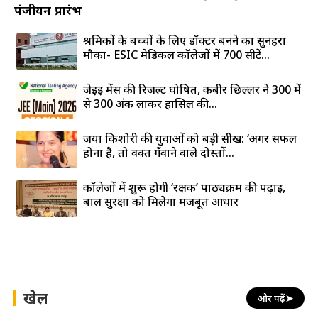
पंजीयन प्रारंभ
श्रमिकों के बच्चों के लिए डॉक्टर बनने का सुनहरा
मौका- ESIC मेडिकल कॉलेजों में 700 सीटें...
जेईई मेंस की रिजल्ट घोषित, कबीर छिल्लर ने 300 में
से 300 अंक लाकर हासिल की...
जया किशोरी की युवाओं को बड़ी सीख: ‘अगर सफल
होना है, तो वक्त गँवाने वाले दोस्तों...
कॉलेजों में शुरू होगी ‘रक्षक’ पाठ्यक्रम की पढ़ाई,
बाल सुरक्षा को मिलेगा मजबूत आधार
खेल
और पढ़ें
➤