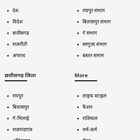
देश
रायपुर संभाग
विदेश
बिलासपुर संभाग
छत्तीसगढ़
दुर्ग संभाग
राजनीती
सरगुजा संभाग
अपराध
बस्तर संभाग
छत्तीसगढ़ जिला
More
रायपुर
लाइफ स्टाइल
बिलासपुर
फैशन
दुर्ग-भिलाई
राशिफल
राजनांदगांव
धर्म-कर्म