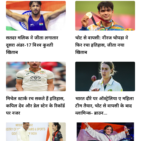
सतिंदर मलिक ने जीता लगातार
चोट से वापसी: नीरज चोपड़ा ने
दूसरा अंडर-17 विश्व कुश्ती
फिर रचा इतिहास, जीता नया
खिताब
खिताब
मिचेल स्टार्क रच सकते हैं इतिहास,
भारत दौरे पर ऑस्ट्रेलिया ए महिला
कपिल देव और डेल स्टेन के रिकॉर्ड
टीम तैयार, चोट से वापसी के बाद
पर नजर
व्लामिन्क- ब्राउन...