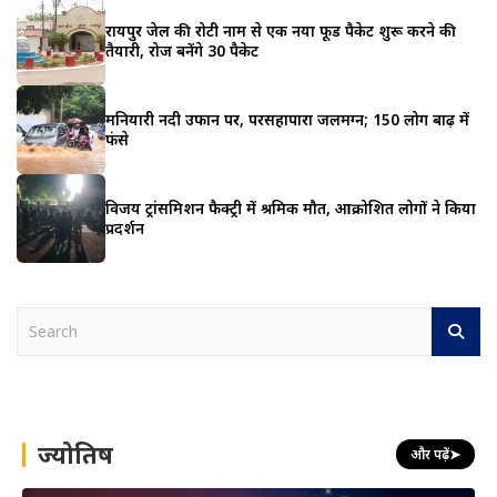
रायपुर जेल की रोटी नाम से एक नया फूड पैकेट शुरू करने की
तैयारी, रोज बनेंगे 30 पैकेट
मनियारी नदी उफान पर, परसहापारा जलमग्न; 150 लोग बाढ़ में
फंसे
विजय ट्रांसमिशन फैक्ट्री में श्रमिक मौत, आक्रोशित लोगों ने किया
प्रदर्शन
S
e
a
r
c
h
ज्योतिष
और पढ़ें
➤