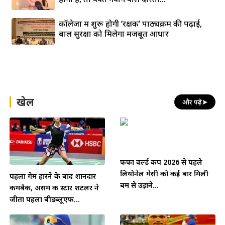
कॉलेजों में शुरू होगी ‘रक्षक’ पाठ्यक्रम की पढ़ाई,
बाल सुरक्षा को मिलेगा मजबूत आधार
खेल
और पढ़ें
➤
फीफा वर्ल्ड कप 2026 से पहले
लियोनेल मेसी को कई बार मिली
पहला गेम हारने के बाद शानदार
बम से उड़ाने...
कमबैक, असम की स्टार शटलर ने
जीता पहला बीडब्लूएफ...