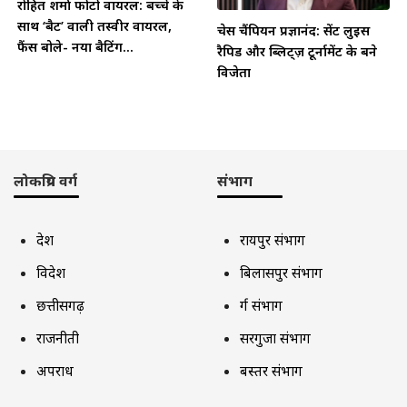
रोहित शर्मा फोटो वायरल: बच्चे के
साथ ‘बैट’ वाली तस्वीर वायरल,
चेस चैंपियन प्रज्ञानंद: सेंट लुइस
फैंस बोले- नया बैटिंग...
रैपिड और ब्लिट्ज़ टूर्नामेंट के बने
विजेता
लोकप्रिय वर्ग
संभाग
देश
रायपुर संभाग
विदेश
बिलासपुर संभाग
छत्तीसगढ़
दुर्ग संभाग
राजनीती
सरगुजा संभाग
अपराध
बस्तर संभाग