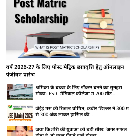
वर्ष 2026-27 के लिए पोस्ट मैट्रिक छात्रवृत्ति हेतु ऑनलाइन
पंजीयन प्रारंभ
श्रमिकों के बच्चों के लिए डॉक्टर बनने का सुनहरा
मौका- ESIC मेडिकल कॉलेजों में 700 सीटें...
जेईई मेंस की रिजल्ट घोषित, कबीर छिल्लर ने 300 में
से 300 अंक लाकर हासिल की...
जया किशोरी की युवाओं को बड़ी सीख: ‘अगर सफल
होना है, तो वक्त गँवाने वाले दोस्तों...