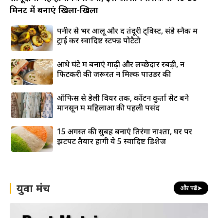
मिनट में बनाएं खिला-खिला
पनीर से भरें आलू और दें तंदूरी ट्विस्ट, संडे स्नैक में
ट्राई करें स्वादिष्ट स्टफ्ड पोटैटो
आधे घंटे में बनाएं गाढ़ी और लच्छेदार रबड़ी, न
फिटकरी की जरूरत न मिल्क पाउडर की
ऑफिस से डेली वियर तक, कॉटन कुर्ता सेट बने
मानसून में महिलाओं की पहली पसंद
15 अगस्त की सुबह बनाएं तिरंगा नाश्ता, घर पर
झटपट तैयार होंगी ये 5 स्वादिष्ट डिशेज
युवा मंच
और पढ़ें
➤