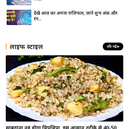
देखे आज का अपना राशिफल, जाने शुभ अंक और
रंग…
लाइफ स्टाइल
और पढ़ें
➤
साबूदाना नहीं होगा चिपचिपा, इस आसान तरीके से 40-50