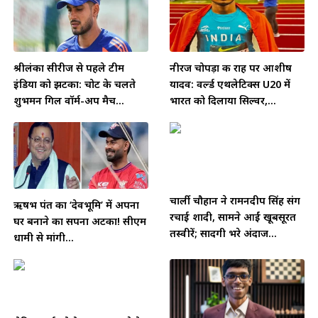
श्रीलंका सीरीज से पहले टीम
नीरज चोपड़ा की राह पर आशीष
इंडिया को झटका: चोट के चलते
यादव: वर्ल्ड एथलेटिक्स U20 में
शुभमन गिल वॉर्म-अप मैच...
भारत को दिलाया सिल्वर,...
चार्ली चौहान ने रामनदीप सिंह संग
ऋषभ पंत का ‘देवभूमि’ में अपना
रचाई शादी, सामने आईं खूबसूरत
घर बनाने का सपना अटका! सीएम
तस्वीरें; सादगी भरे अंदाज...
धामी से मांगी...