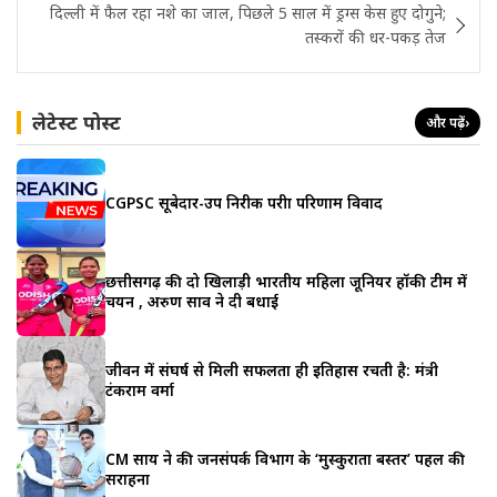
दिल्ली में फैल रहा नशे का जाल, पिछले 5 साल में ड्रग्स केस हुए दोगुने;
तस्करों की धर-पकड़ तेज
लेटेस्ट पोस्ट
और पढ़ें
›
CGPSC सूबेदार-उप निरीक्षक परीक्षा परिणाम विवाद
छत्तीसगढ़ की दो खिलाड़ी भारतीय महिला जूनियर हॉकी टीम में
चयन , अरुण साव ने दी बधाई
जीवन में संघर्ष से मिली सफलता ही इतिहास रचती है: मंत्री
टंकराम वर्मा
CM साय ने की जनसंपर्क विभाग के ‘मुस्कुराता बस्तर’ पहल की
सराहना