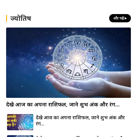
r
c
h
ज्योतिष
और पढ़ें
➤
देखे आज का अपना राशिफल, जाने शुभ अंक और रंग…
देखे आज का अपना राशिफल, जाने शुभ अंक और
रंग…