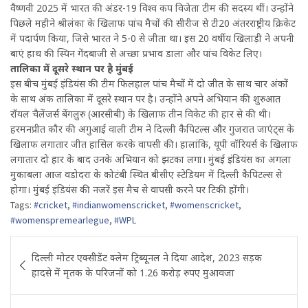
वैष्णवी 2025 में भारत की अंडर-19 विश्व कप विजेता टीम की सदस्य थीं। उन्होंने
पिछले महीने श्रीलंका के खिलाफ पांच मैचों की सीरीज से टी20 अंतरराष्ट्रीय क्रिकेट
में पदार्पण किया, जिसे भारत ने 5-0 से जीता था। इस 20 वर्षीय खिलाड़ी ने अपनी
बाएं हाथ की स्पिन गेंदबाजी से अच्छा प्रभाव डाला और पांच विकेट लिए।
तालिका में दूसरे स्थान पर है मुंबई
इस बीच मुंबई इंडियंस की टीम फिलहाल पांच मैचों में दो जीत के साथ चार अंकों
के साथ अंक तालिका में दूसरे स्थान पर है। उन्होंने अपने अभियान की शुरुआत
रॉयल चैलेंजर्स बेंगलुरु (आरसीबी) के खिलाफ तीन विकेट की हार से की थी।
हरमनप्रीत कौर की अगुआई वाली टीम ने दिल्ली कैपिटल्स और गुजरात जाएंट्स के
खिलाफ लगातार जीत हासिल करके वापसी की। हालांकि, यूपी वॉरियर्स के खिलाफ
लगातार दो हार के बाद उनके अभियान को झटका लगा। मुंबई इंडियंस का अगला
मुकाबला आज वडोदरा के कोटंबी स्थित बीसीए स्टेडियम में दिल्ली कैपिटल्स से
होगा। मुंबई इंडियंस की नजरें इस मैच से वापसी करने पर टिकी होंगी।
Tags:
#cricket
,
#indianwomenscricket
,
#womenscricket
,
#womenspremearlegue
,
#WPL
Post
दिल्ली मोटर एक्सीडेंट क्लेम ट्रिब्यूनल ने दिया आदेश, 2023 सड़क
navigation
हादसे में मृतक के परिजनों को 1.26 करोड़ रुपए मुआवजा