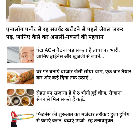
एनालॉग पनीर से रहें सतर्क: खरीदने से पहले लेबल जरूर
पढ़ें, जानिए कैसे करें असली-नकली की पहचान
घंटों AC में बैठना पड़ सकता है त्वचा पर भारी,
जानिए ड्राईनेस और खुजली से बचने...
घर पर बनाएं बाजार जैसी सोया चाप, एक बार तैयार
करें और कई दिनों तक उठाएं...
सेहत का खजाना हैं ये 8 भीगी हुई चीजें, रोजाना
सेवन से मिल सकते हैं कई...
फिटनेस की शुरुआत का मजेदार तरीका: हुला हूपिंग
से घटाएं वजन, बढ़ाएं ऊर्जा- रहें तनावमुक्त