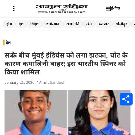
ई-पेपर
Skip
होम
देश
विदेश
छत्तीसगढ़
राजनीति
खेल
व्यापार
बॉलीवुड
to
content
देश
सत्र के बीच मुंबई इंडियंस को लगा झटका, चोट के
कारण कमालिनी बाहर; इस भारतीय स्पिनर को
किया शामिल
January 21, 2026
Amrit Sandesh
S
h