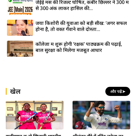
जेईई मेंस की रिजल्ट घोषित, कबीर छिल्लर ने 300 में
से 300 अंक लाकर हासिल की...
जया किशोरी की युवाओं को बड़ी सीख: ‘अगर सफल
होना है, तो वक्त गँवाने वाले दोस्तों...
कॉलेजों में शुरू होगी ‘रक्षक’ पाठ्यक्रम की पढ़ाई,
बाल सुरक्षा को मिलेगा मजबूत आधार
खेल
और पढ़ें
➤