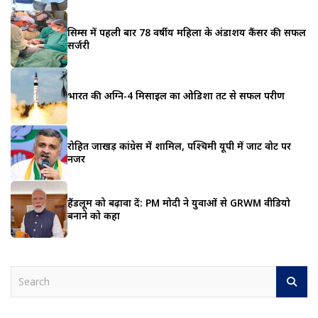
सिम्स में पहली बार 78 वर्षीय महिला के अंडाशय कैंसर की सफल
सर्जरी
भारत की अग्नि-4 मिसाइल का ओडिशा तट से सफल परीक्षण
रोहित जाखड़ कांग्रेस में शामिल, पश्चिमी यूपी में जाट वोट पर
नजर
हैंडलूम को बढ़ावा दें: PM मोदी ने युवाओं से GRWM वीडियो
बनाने को कहा
S
e
a