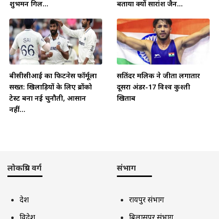
शुभमन गिल...
बताया क्यों सारांश जैन...
बीसीसीआई का फिटनेस फॉर्मूला
सतिंदर मलिक ने जीता लगातार
सख्त: खिलाड़ियों के लिए ब्रोंको
दूसरा अंडर-17 विश्व कुश्ती
टेस्ट बना नई चुनौती, आसान
खिताब
नहीं...
लोकप्रिय वर्ग
संभाग
देश
रायपुर संभाग
विदेश
बिलासपुर संभाग