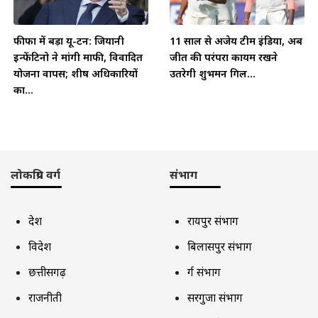
फीफा में बड़ा यू-टर्न: जियानी
11 साल से अजेय टीम इंडिया, अब
इन्फेंटिनो ने मांगी माफी, विवादित
जीत की परंपरा कायम रखने
योजना वापस; शीर्ष अधिकारियों
उतरेगी शुभमन गिल...
का...
लोकप्रिय वर्ग
संभाग
देश
रायपुर संभाग
विदेश
बिलासपुर संभाग
छत्तीसगढ़
दुर्ग संभाग
राजनीती
सरगुजा संभाग