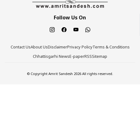
Follow Us On
Contact Us
About Us
Disclaimer
Privacy Policy
Terms & Conditions
Chhattisgarhi News
E-paper
RSS
Sitemap
© Copyright Amrit Sandesh 2026 All rights reserved.