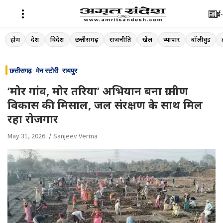
ई-
Skip
होम
देश
विदेश
छत्तीसगढ़
राजनीति
खेल
व्यापार
बॉलीवुड
to
content
छत्तीसगढ़
मेन स्टोरी
रायपुर
‘मोर गांव, मोर तरिया’ अभियान बना ग्रामीण
विकास की मिसाल, जल संरक्षण के साथ मिल
रहा रोजगार
May 31, 2026
Sanjeev Verma