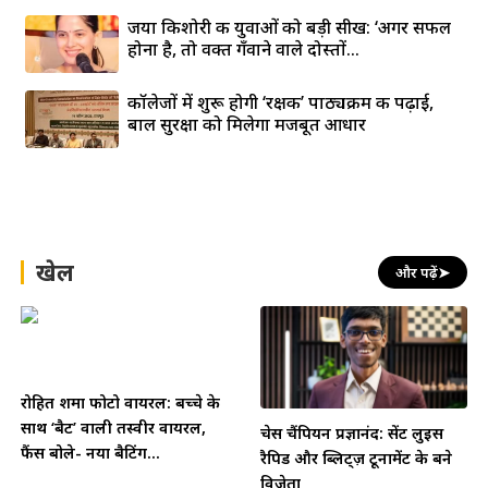
जया किशोरी की युवाओं को बड़ी सीख: ‘अगर सफल
होना है, तो वक्त गँवाने वाले दोस्तों...
कॉलेजों में शुरू होगी ‘रक्षक’ पाठ्यक्रम की पढ़ाई,
बाल सुरक्षा को मिलेगा मजबूत आधार
खेल
और पढ़ें
➤
रोहित शर्मा फोटो वायरल: बच्चे के
साथ ‘बैट’ वाली तस्वीर वायरल,
चेस चैंपियन प्रज्ञानंद: सेंट लुइस
फैंस बोले- नया बैटिंग...
रैपिड और ब्लिट्ज़ टूर्नामेंट के बने
विजेता