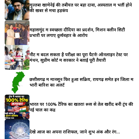
मुज्तबा खामेनेई की तबीयत पर बड़ा दावा, अस्पताल में भर्ती होने
की खबर से मचा हड़कंप
महासमुंद में स्वच्छता दीदियों का प्रदर्शन, मिशन क्लीन सिटी
प्रभारी पर लगाए दुर्व्यवहार के आरोप
नीट में बदल सकता है परीक्षा का पूरा पैटर्न! ऑनलाइन टेस्ट पर
मंथन, सुप्रीम कोर्ट में सरकार ने बताई पूरी तैयारी
छत्तीसगढ़ में मानसून फिर हुआ सक्रिय, रायगढ़ समेत इन जिलों में
भारी बारिश का अलर्ट
भारत पर 100% टैरिफ का खतरा! रूस से तेल खरीद बनी ट्रंप की
नई चाल का केंद्र
देखे आज का अपना राशिफल, जाने शुभ अंक और रंग…