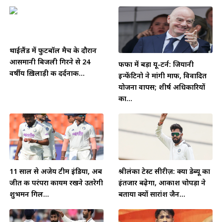
थाईलैंड में फुटबॉल मैच के दौरान
आसमानी बिजली गिरने से 24
फीफा में बड़ा यू-टर्न: जियानी
वर्षीय ख़िलाड़ी की दर्दनाक...
इन्फेंटिनो ने मांगी माफी, विवादित
योजना वापस; शीर्ष अधिकारियों
का...
11 साल से अजेय टीम इंडिया, अब
श्रीलंका टेस्ट सीरीज़: क्या डेब्यू का
जीत की परंपरा कायम रखने उतरेगी
इंतजार बढ़ेगा, आकाश चोपड़ा ने
शुभमन गिल...
बताया क्यों सारांश जैन...