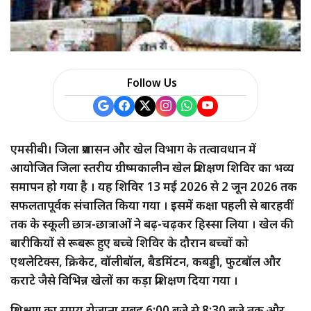
a
r
e
Follow Us
एमसीबी। जिला प्रशासन और खेल विभाग के तत्वावधान में
आयोजित जिला स्तरीय ग्रीष्मकालीन खेल प्रशिक्षण शिविर का भव्य
समापन हो गया है । यह शिविर 13 मई 2026 से 2 जून 2026 तक
सफलतापूर्वक संचालित किया गया । इसमें कक्षा पहली से बारहवीं
तक के स्कूली छात्र-छात्राओं ने बढ़-चढ़कर हिस्सा लिया । खेल की
बारीकियों से रूबरू हुए बच्चे शिविर के दौरान बच्चों को
एथलेटिक्स, क्रिकेट, वॉलीबॉल, बैडमिंटन, कबड्डी, फुटबॉल और
कराटे जैसे विभिन्न खेलों का कड़ा प्रशिक्षण दिया गया ।
प्रशिक्षण का समय रोजाना सुबह 6:00 बजे से 8:30 बजे तक और