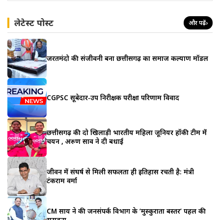
लेटेस्ट पोस्ट
और पढ़ें
›
जरूरतमंदो की संजीवनी बना छत्तीसगढ़ का समाज कल्याण मॉडल
CGPSC सूबेदार-उप निरीक्षक परीक्षा परिणाम विवाद
छत्तीसगढ़ की दो खिलाड़ी भारतीय महिला जूनियर हॉकी टीम में
चयन , अरुण साव ने दी बधाई
जीवन में संघर्ष से मिली सफलता ही इतिहास रचती है: मंत्री
टंकराम वर्मा
CM साय ने की जनसंपर्क विभाग के ‘मुस्कुराता बस्तर’ पहल की
सराहना