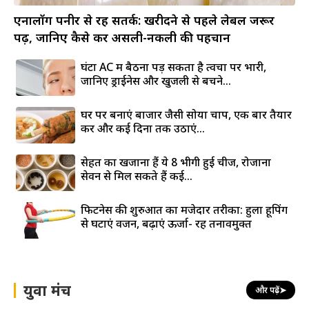
एनालॉग पनीर से रहें सतर्क: खरीदने से पहले लेबल जरूर
पढ़ें, जानिए कैसे करें असली-नकली की पहचान
घंटों AC में बैठना पड़ सकता है त्वचा पर भारी,
जानिए ड्राईनेस और खुजली से बचने...
घर पर बनाएं बाजार जैसी सोया चाप, एक बार तैयार
करें और कई दिनों तक उठाएं...
सेहत का खजाना हैं ये 8 भीगी हुई चीजें, रोजाना
सेवन से मिल सकते हैं कई...
फिटनेस की शुरुआत का मजेदार तरीका: हुला हूपिंग
से घटाएं वजन, बढ़ाएं ऊर्जा- रहें तनावमुक्त
युवा मंच
और पढ़ें
➤