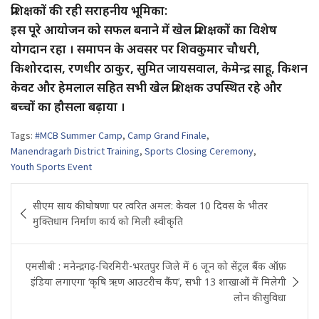
प्रशिक्षकों की रही सराहनीय भूमिका:
इस पूरे आयोजन को सफल बनाने में खेल प्रशिक्षकों का विशेष
योगदान रहा । समापन के अवसर पर शिवकुमार चौधरी,
किशोरदास, रणधीर ठाकुर, सुमित जायसवाल, केमेन्द्र साहू, किशन
केवट और हेमलाल सहित सभी खेल प्रशिक्षक उपस्थित रहे और
बच्चों का हौसला बढ़ाया ।
Tags:
#MCB Summer Camp
,
Camp Grand Finale
,
Manendragarh District Training
,
Sports Closing Ceremony
,
Youth Sports Event
Post
सीएम साय की घोषणा पर त्वरित अमल: केवल 10 दिवस के भीतर
navigation
मुक्तिधाम निर्माण कार्य को मिली स्वीकृति
एमसीबी : मनेन्द्रगढ़-चिरमिरी-भरतपुर जिले में 6 जून को सेंट्रल बैंक ऑफ़
इंडिया लगाएगा ‘कृषि ऋण आउटरीच कैंप’, सभी 13 शाखाओं में मिलेगी
लोन की सुविधा