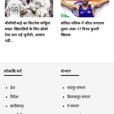
बीसीसीआई का फिटनेस फॉर्मूला
सतिंदर मलिक ने जीता लगातार
सख्त: खिलाड़ियों के लिए ब्रोंको
दूसरा अंडर-17 विश्व कुश्ती
टेस्ट बना नई चुनौती, आसान
खिताब
नहीं...
लोकप्रिय वर्ग
संभाग
देश
रायपुर संभाग
विदेश
बिलासपुर संभाग
छत्तीसगढ़
दुर्ग संभाग