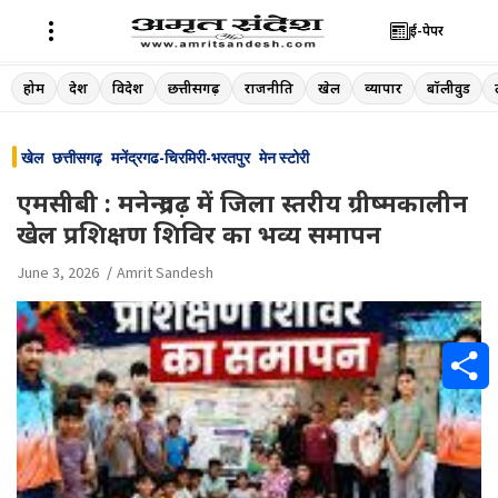
ई-पेपर
Skip
होम
देश
विदेश
छत्तीसगढ़
राजनीति
खेल
व्यापार
बॉलीवुड
to
content
खेल
छत्तीसगढ़
मनेंद्रगढ-चिरमिरी-भरतपुर
मेन स्टोरी
एमसीबी : मनेन्द्रगढ़ में जिला स्तरीय ग्रीष्मकालीन
खेल प्रशिक्षण शिविर का भव्य समापन
June 3, 2026
Amrit Sandesh
S
h