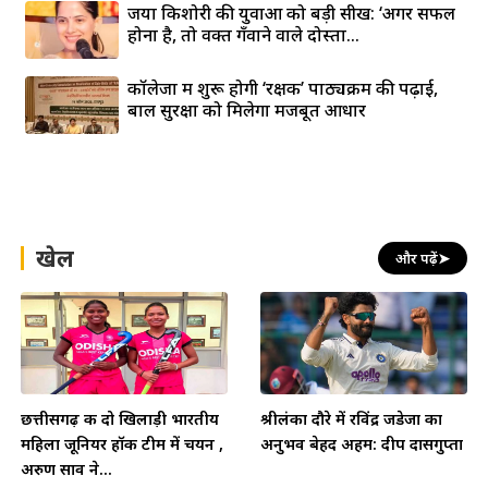
जया किशोरी की युवाओं को बड़ी सीख: ‘अगर सफल
होना है, तो वक्त गँवाने वाले दोस्तों...
कॉलेजों में शुरू होगी ‘रक्षक’ पाठ्यक्रम की पढ़ाई,
बाल सुरक्षा को मिलेगा मजबूत आधार
खेल
और पढ़ें
➤
छत्तीसगढ़ की दो खिलाड़ी भारतीय
श्रीलंका दौरे में रविंद्र जडेजा का
महिला जूनियर हॉकी टीम में चयन ,
अनुभव बेहद अहम: दीप दासगुप्ता
अरुण साव ने...