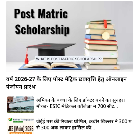
वर्ष 2026-27 के लिए पोस्ट मैट्रिक छात्रवृत्ति हेतु ऑनलाइन
पंजीयन प्रारंभ
श्रमिकों के बच्चों के लिए डॉक्टर बनने का सुनहरा
मौका- ESIC मेडिकल कॉलेजों में 700 सीटें...
जेईई मेंस की रिजल्ट घोषित, कबीर छिल्लर ने 300 में
से 300 अंक लाकर हासिल की...