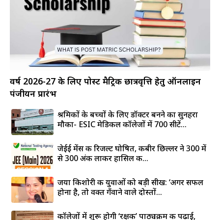
वर्ष 2026-27 के लिए पोस्ट मैट्रिक छात्रवृत्ति हेतु ऑनलाइन
पंजीयन प्रारंभ
श्रमिकों के बच्चों के लिए डॉक्टर बनने का सुनहरा
मौका- ESIC मेडिकल कॉलेजों में 700 सीटें...
जेईई मेंस की रिजल्ट घोषित, कबीर छिल्लर ने 300 में
से 300 अंक लाकर हासिल की...
जया किशोरी की युवाओं को बड़ी सीख: ‘अगर सफल
होना है, तो वक्त गँवाने वाले दोस्तों...
कॉलेजों में शुरू होगी ‘रक्षक’ पाठ्यक्रम की पढ़ाई,