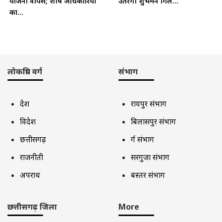
योजना वापस; शीर्ष अधिकारियों
उतरेगी शुभमन गिल...
का...
लोकप्रिय वर्ग
संभाग
देश
रायपुर संभाग
विदेश
बिलासपुर संभाग
छत्तीसगढ़
दुर्ग संभाग
राजनीती
सरगुजा संभाग
अपराध
बस्तर संभाग
छत्तीसगढ़ जिला
More