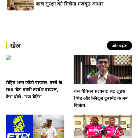
बाल सुरक्षा को मिलेगा मजबूत आधार
खेल
और पढ़ें
➤
रोहित शर्मा फोटो वायरल: बच्चे के
साथ ‘बैट’ वाली तस्वीर वायरल,
चेस चैंपियन प्रज्ञानंद: सेंट लुइस
फैंस बोले- नया बैटिंग...
रैपिड और ब्लिट्ज़ टूर्नामेंट के बने
विजेता