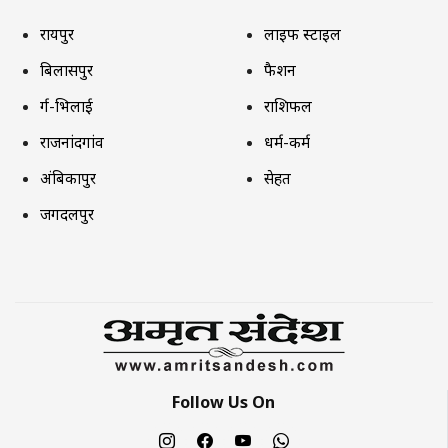
रायपुर
लाइफ स्टाइल
बिलासपुर
फैशन
दुर्ग-भिलाई
राशिफल
राजनांदगांव
धर्म-कर्म
अंबिकापुर
सेहत
जगदलपुर
Follow Us On