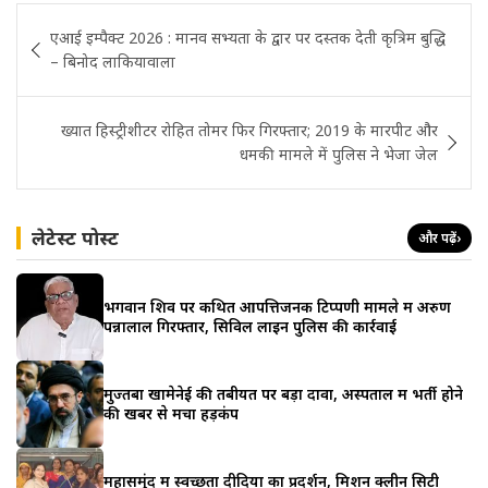
Post
एआई इम्पैक्ट 2026 : मानव सभ्यता के द्वार पर दस्तक देती कृत्रिम बुद्धि
navigation
– बिनोद लाकियावाला
ख्यात हिस्ट्रीशीटर रोहित तोमर फिर गिरफ्तार; 2019 के मारपीट और
धमकी मामले में पुलिस ने भेजा जेल
लेटेस्ट पोस्ट
और पढ़ें
›
भगवान शिव पर कथित आपत्तिजनक टिप्पणी मामले में अरुण
पन्नालाल गिरफ्तार, सिविल लाइन पुलिस की कार्रवाई
मुज्तबा खामेनेई की तबीयत पर बड़ा दावा, अस्पताल में भर्ती होने
की खबर से मचा हड़कंप
महासमुंद में स्वच्छता दीदियों का प्रदर्शन, मिशन क्लीन सिटी