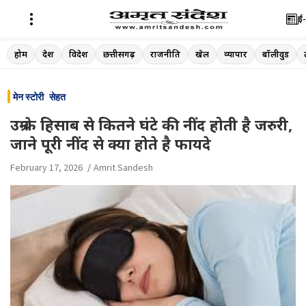
ई-
Skip
होम
देश
विदेश
छत्तीसगढ़
राजनीति
खेल
व्यापार
बॉलीवुड
to
content
मेन स्टोरी
सेहत
उम्र के हिसाब से कितने घंटे की नींद होती है जरुरी,
जाने पूरी नींद से क्या होते है फायदे
February 17, 2026
Amrit Sandesh