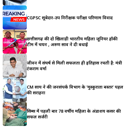
a
r
CGPSC सूबेदार-उप निरीक्षक परीक्षा परिणाम विवाद
e
छत्तीसगढ़ की दो खिलाड़ी भारतीय महिला जूनियर हॉकी
टीम में चयन , अरुण साव ने दी बधाई
जीवन में संघर्ष से मिली सफलता ही इतिहास रचती है: मंत्री
टंकराम वर्मा
CM साय ने की जनसंपर्क विभाग के ‘मुस्कुराता बस्तर’ पहल
की सराहना
सिम्स में पहली बार 78 वर्षीय महिला के अंडाशय कैंसर की
सफल सर्जरी