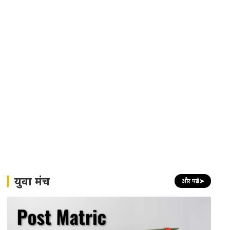
युवा मंच
और पढ़ें
➤