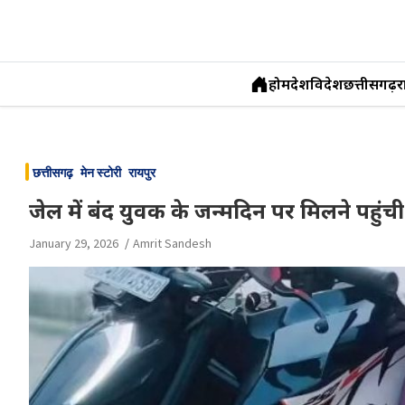
होम
देश
विदेश
छत्तीसगढ़
र
Skip
to
छत्तीसगढ़
मेन स्टोरी
रायपुर
content
जेल में बंद युवक के जन्मदिन पर मिलने पहुंच
January 29, 2026
Amrit Sandesh