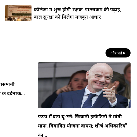
कॉलेजों में शुरू होगी ‘रक्षक’ पाठ्यक्रम की पढ़ाई,
बाल सुरक्षा को मिलेगा मजबूत आधार
और पढ़ें
➤
न आसमानी
की दर्दनाक...
फीफा में बड़ा यू-टर्न: जियानी इन्फेंटिनो ने मांगी
माफी, विवादित योजना वापस; शीर्ष अधिकारियों
का...