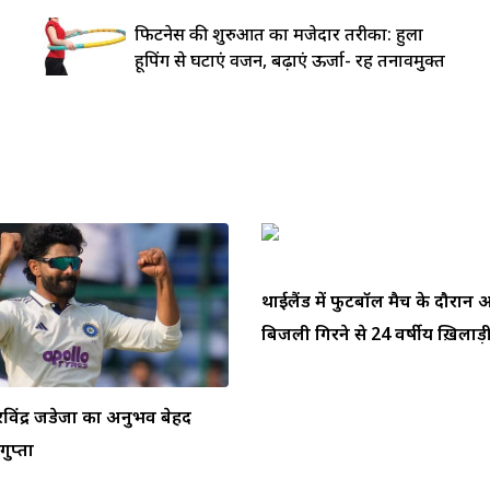
फिटनेस की शुरुआत का मजेदार तरीका: हुला
हूपिंग से घटाएं वजन, बढ़ाएं ऊर्जा- रहें तनावमुक्त
थाईलैंड में फुटबॉल मैच के दौरा
बिजली गिरने से 24 वर्षीय ख़िलाड़ी 
ें रविंद्र जडेजा का अनुभव बेहद
ुप्ता