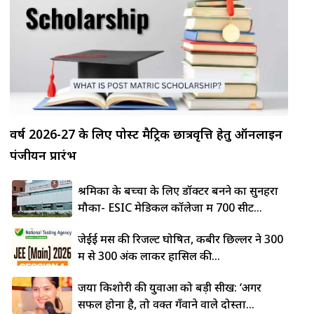
वर्ष 2026-27 के लिए पोस्ट मैट्रिक छात्रवृत्ति हेतु ऑनलाइन
पंजीयन प्रारंभ
श्रमिकों के बच्चों के लिए डॉक्टर बनने का सुनहरा
मौका- ESIC मेडिकल कॉलेजों में 700 सीटें...
जेईई मेंस की रिजल्ट घोषित, कबीर छिल्लर ने 300
में से 300 अंक लाकर हासिल की...
जया किशोरी की युवाओं को बड़ी सीख: ‘अगर
सफल होना है, तो वक्त गँवाने वाले दोस्तों...