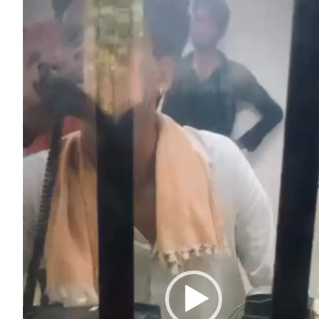
Video
Player