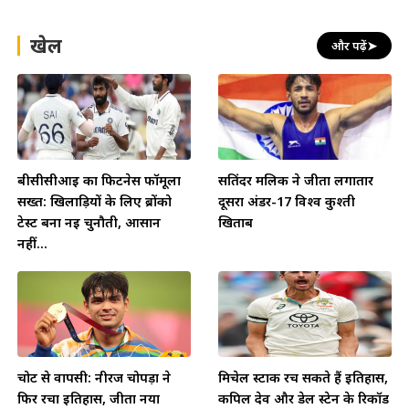
खेल
और पढ़ें
➤
बीसीसीआई का फिटनेस फॉर्मूला
सतिंदर मलिक ने जीता लगातार
सख्त: खिलाड़ियों के लिए ब्रोंको
दूसरा अंडर-17 विश्व कुश्ती
टेस्ट बना नई चुनौती, आसान
खिताब
नहीं...
चोट से वापसी: नीरज चोपड़ा ने
मिचेल स्टार्क रच सकते हैं इतिहास,
फिर रचा इतिहास, जीता नया
कपिल देव और डेल स्टेन के रिकॉर्ड