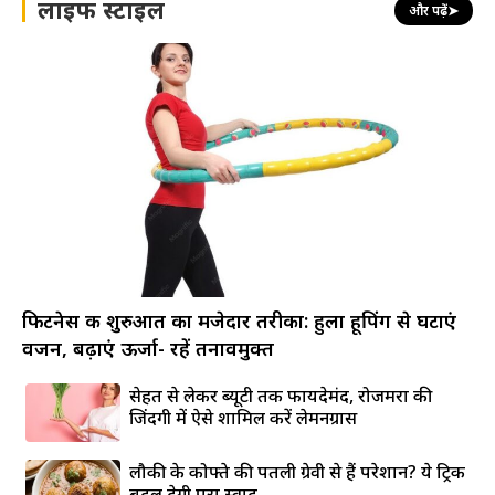
लाइफ स्टाइल
और पढ़ें
➤
फिटनेस की शुरुआत का मजेदार तरीका: हुला हूपिंग से घटाएं
वजन, बढ़ाएं ऊर्जा- रहें तनावमुक्त
सेहत से लेकर ब्यूटी तक फायदेमंद, रोजमर्रा की
जिंदगी में ऐसे शामिल करें लेमनग्रास
लौकी के कोफ्ते की पतली ग्रेवी से हैं परेशान? ये ट्रिक
बदल देगी पूरा स्वाद