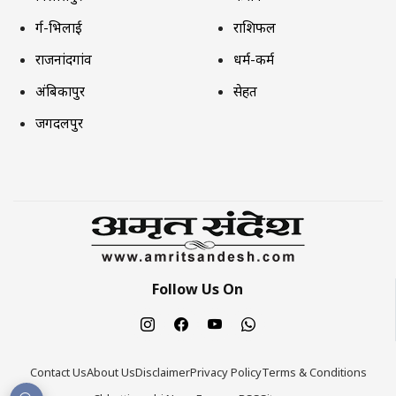
दुर्ग-भिलाई
राशिफल
राजनांदगांव
धर्म-कर्म
अंबिकापुर
सेहत
जगदलपुर
Follow Us On
Contact Us
About Us
Disclaimer
Privacy Policy
Terms & Conditions