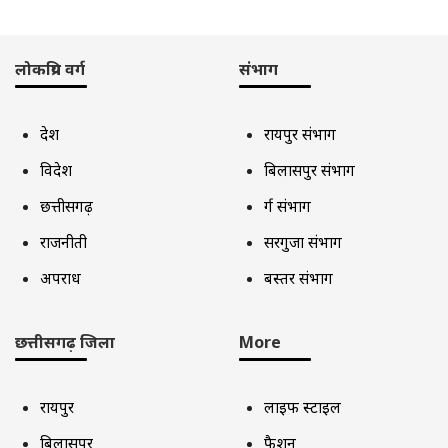
लोकप्रिय वर्ग
संभाग
देश
रायपुर संभाग
विदेश
बिलासपुर संभाग
छत्तीसगढ़
दुर्ग संभाग
राजनीती
सरगुजा संभाग
अपराध
बस्तर संभाग
छत्तीसगढ़ जिला
More
रायपुर
लाइफ स्टाइल
बिलासपुर
फैशन