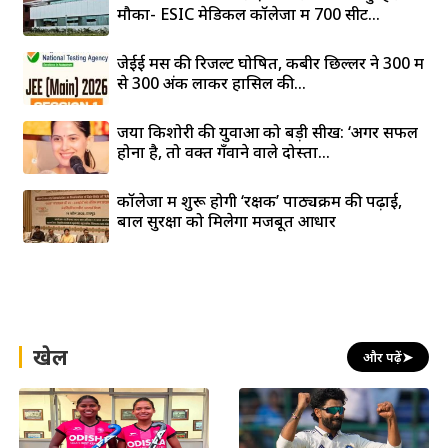
मौका- ESIC मेडिकल कॉलेजों में 700 सीटें...
जेईई मेंस की रिजल्ट घोषित, कबीर छिल्लर ने 300 में
से 300 अंक लाकर हासिल की...
जया किशोरी की युवाओं को बड़ी सीख: ‘अगर सफल
होना है, तो वक्त गँवाने वाले दोस्तों...
कॉलेजों में शुरू होगी ‘रक्षक’ पाठ्यक्रम की पढ़ाई,
बाल सुरक्षा को मिलेगा मजबूत आधार
खेल
और पढ़ें
➤