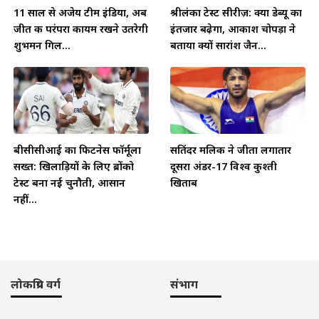
11 साल से अजेय टीम इंडिया, अब
श्रीलंका टेस्ट सीरीज़: क्या डेब्यू का
जीत की परंपरा कायम रखने उतरेगी
इंतजार बढ़ेगा, आकाश चोपड़ा ने
शुभमन गिल...
बताया क्यों सारांश जैन...
बीसीसीआई का फिटनेस फॉर्मूला
सतिंदर मलिक ने जीता लगातार
सख्त: खिलाड़ियों के लिए ब्रोंको
दूसरा अंडर-17 विश्व कुश्ती
टेस्ट बना नई चुनौती, आसान
खिताब
नहीं...
लोकप्रिय वर्ग
संभाग