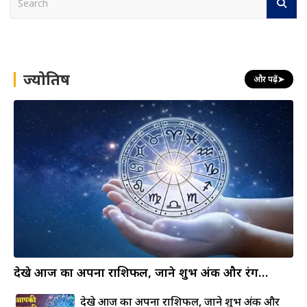
e
a
r
c
h
ज्योतिष
और पढ़ें
➤
देखे आज का अपना राशिफल, जाने शुभ अंक और रंग…
देखे आज का अपना राशिफल, जाने शुभ अंक और