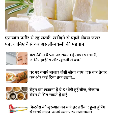
एनालॉग पनीर से रहें सतर्क: खरीदने से पहले लेबल जरूर
पढ़ें, जानिए कैसे करें असली-नकली की पहचान
घंटों AC में बैठना पड़ सकता है त्वचा पर भारी,
जानिए ड्राईनेस और खुजली से बचने...
घर पर बनाएं बाजार जैसी सोया चाप, एक बार तैयार
करें और कई दिनों तक उठाएं...
सेहत का खजाना हैं ये 8 भीगी हुई चीजें, रोजाना
सेवन से मिल सकते हैं कई...
फिटनेस की शुरुआत का मजेदार तरीका: हुला हूपिंग
से घटाएं वजन, बढ़ाएं ऊर्जा- रहें तनावमुक्त