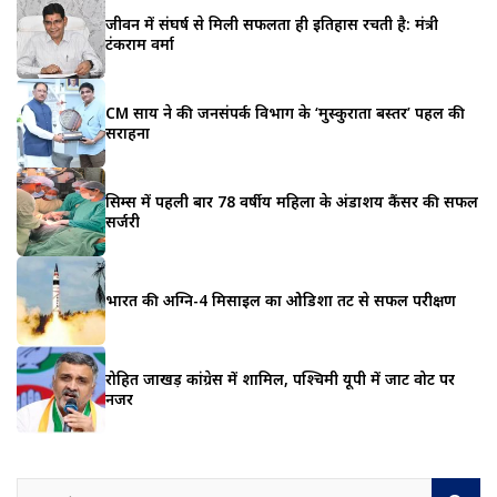
जीवन में संघर्ष से मिली सफलता ही इतिहास रचती है: मंत्री
टंकराम वर्मा
CM साय ने की जनसंपर्क विभाग के ‘मुस्कुराता बस्तर’ पहल की
सराहना
सिम्स में पहली बार 78 वर्षीय महिला के अंडाशय कैंसर की सफल
सर्जरी
भारत की अग्नि-4 मिसाइल का ओडिशा तट से सफल परीक्षण
रोहित जाखड़ कांग्रेस में शामिल, पश्चिमी यूपी में जाट वोट पर
नजर
S