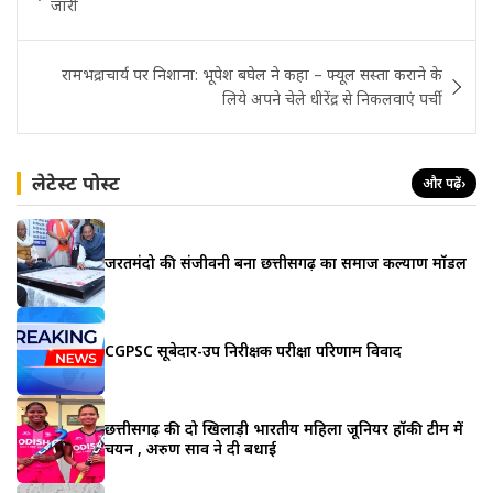
जारी
रामभद्राचार्य पर निशाना: भूपेश बघेल ने कहा – फ्यूल सस्ता कराने के
लिये अपने चेले धीरेंद्र से निकलवाएं पर्ची
लेटेस्ट पोस्ट
और पढ़ें
›
जरूरतमंदो की संजीवनी बना छत्तीसगढ़ का समाज कल्याण मॉडल
CGPSC सूबेदार-उप निरीक्षक परीक्षा परिणाम विवाद
छत्तीसगढ़ की दो खिलाड़ी भारतीय महिला जूनियर हॉकी टीम में
चयन , अरुण साव ने दी बधाई