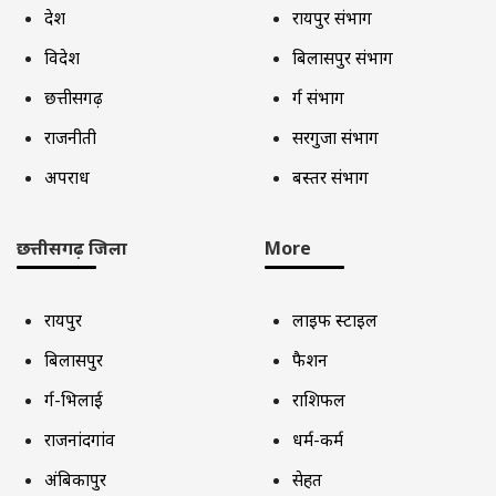
देश
रायपुर संभाग
विदेश
बिलासपुर संभाग
छत्तीसगढ़
दुर्ग संभाग
राजनीती
सरगुजा संभाग
अपराध
बस्तर संभाग
छत्तीसगढ़ जिला
More
रायपुर
लाइफ स्टाइल
बिलासपुर
फैशन
दुर्ग-भिलाई
राशिफल
राजनांदगांव
धर्म-कर्म
अंबिकापुर
सेहत