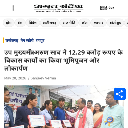
ई-पेपर
Skip
होम
देश
विदेश
छत्तीसगढ़
राजनीति
खेल
व्यापार
बॉलीवुड
to
content
छत्तीसगढ़
मेन स्टोरी
रायपुर
उप मुख्यमंत्री अरुण साव ने 12.29 करोड़ रूपए के
विकास कार्यों का किया भूमिपूजन और
लोकार्पण
May 28, 2026
Sanjeev Verma
S
h