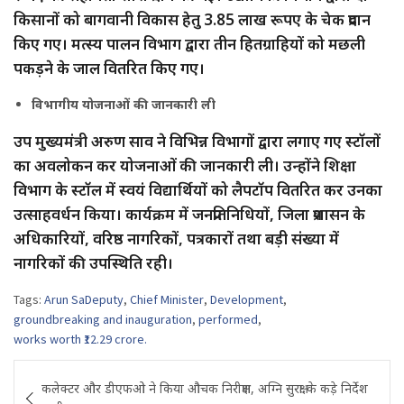
किसानों को बागवानी विकास हेतु 3.85 लाख रूपए के चेक प्रदान
किए गए। मत्स्य पालन विभाग द्वारा तीन हितग्राहियों को मछली
पकड़ने के जाल वितरित किए गए।
विभागीय योजनाओं की जानकारी ली
उप मुख्यमंत्री अरुण साव ने विभिन्न विभागों द्वारा लगाए गए स्टॉलों
का अवलोकन कर योजनाओं की जानकारी ली। उन्होंने शिक्षा
विभाग के स्टॉल में स्वयं विद्यार्थियों को लैपटॉप वितरित कर उनका
उत्साहवर्धन किया। कार्यक्रम में जनप्रतिनिधियों, जिला प्रशासन के
अधिकारियों, वरिष्ठ नागरिकों, पत्रकारों तथा बड़ी संख्या में
नागरिकों की उपस्थिति रही।
Tags:
Arun SaDeputy
,
Chief Minister
,
Development
,
groundbreaking and inauguration
,
performed
,
works worth ₹12.29 crore.
Post
कलेक्टर और डीएफओ ने किया औचक निरीक्षण, अग्नि सुरक्षा के कड़े निर्देश
navigation