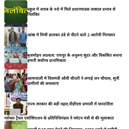
स्कूल में शराब के नशे में मिले प्रधानपाठक तत्काल प्रभाव से
निलंबित
आंख में मिर्ची डालकर डंडे से पीटने वाले 2 आरोपी गिरफ्तार
बृजमोहन अग्रवाल: रायपुर के अनुरूप सुंदर और विकसित बनाना
हमारी सर्वोच्च प्राथमिकता
आमापाली में वित्तमंत्री ओपी चौधरी ने लगाई जन चौपाल, सुनी
ग्रामीणों की समस्याएं
राज्य सरकार की बड़ी पहल,पीडीएस प्रणाली में पारदर्शिता
ग्लोबल ट्रैवल एसोसिएशन के प्रतिनिधिमंडल ने पर्यटन मंत्री से की मुलाकात