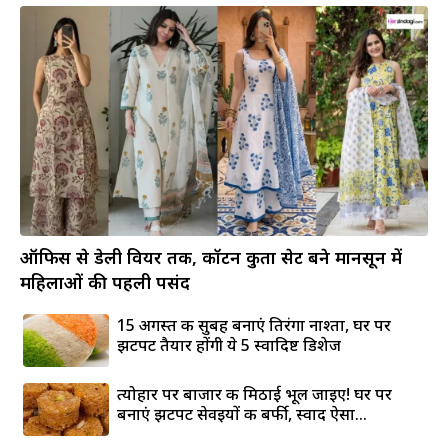
ऑफिस से डेली वियर तक, कॉटन कुर्ता सेट बने मानसून में
महिलाओं की पहली पसंद
15 अगस्त की सुबह बनाएं तिरंगा नाश्ता, घर पर
झटपट तैयार होंगी ये 5 स्वादिष्ट डिशेज
त्योहार पर बाजार की मिठाई भूल जाइए! घर पर
बनाएं झटपट सेवइयों की बर्फी, स्वाद ऐसा...