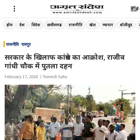
ई-
Skip
होम
देश
विदेश
छत्तीसगढ़
राजनीति
खेल
व्यापार
बॉलीवुड
to
content
राजनीति
रायपुर
सरकार के खिलाफ कांग्रेस का आक्रोश, राजीव
गांधी चौक में पुतला दहन
February 17, 2026
Tumesh Sahu