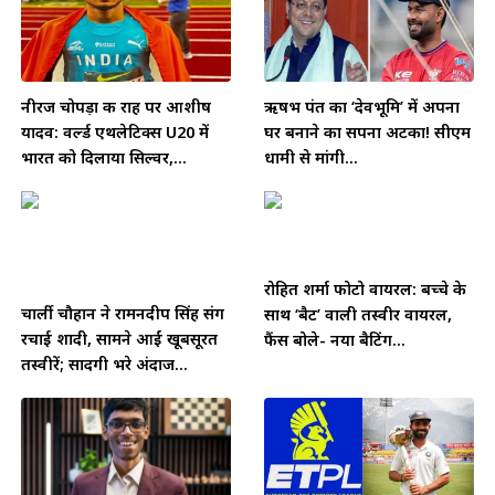
नीरज चोपड़ा की राह पर आशीष
ऋषभ पंत का ‘देवभूमि’ में अपना
यादव: वर्ल्ड एथलेटिक्स U20 में
घर बनाने का सपना अटका! सीएम
भारत को दिलाया सिल्वर,...
धामी से मांगी...
रोहित शर्मा फोटो वायरल: बच्चे के
चार्ली चौहान ने रामनदीप सिंह संग
साथ ‘बैट’ वाली तस्वीर वायरल,
रचाई शादी, सामने आईं खूबसूरत
फैंस बोले- नया बैटिंग...
तस्वीरें; सादगी भरे अंदाज...