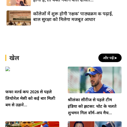
कॉलेजों में शुरू होगी ‘रक्षक’ पाठ्यक्रम की पढ़ाई,
बाल सुरक्षा को मिलेगा मजबूत आधार
खेल
और पढ़ें
➤
फीफा वर्ल्ड कप 2026 से पहले
लियोनेल मेसी को कई बार मिली
श्रीलंका सीरीज से पहले टीम
बम से उड़ाने...
इंडिया को झटका: चोट के चलते
शुभमन गिल वॉर्म-अप मैच...