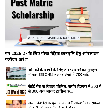
वर्ष 2026-27 के लिए पोस्ट मैट्रिक छात्रवृत्ति हेतु ऑनलाइन
पंजीयन प्रारंभ
श्रमिकों के बच्चों के लिए डॉक्टर बनने का सुनहरा
मौका- ESIC मेडिकल कॉलेजों में 700 सीटें...
जेईई मेंस की रिजल्ट घोषित, कबीर छिल्लर ने 300 में
से 300 अंक लाकर हासिल की...
जया किशोरी की युवाओं को बड़ी सीख: ‘अगर सफल
होना है, तो वक्त गँवाने वाले दोस्तों...