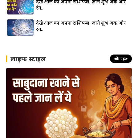
देखे आज का अपना राशिफल, जाने शुभ अंक और
रंग…
देखे आज का अपना राशिफल, जाने शुभ अंक और
रंग…
लाइफ स्टाइल
और पढ़ें
➤