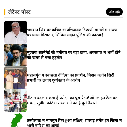
लेटेस्ट पोस्ट
और पढ़ें
›
भगवान शिव पर कथित आपत्तिजनक टिप्पणी मामले में अरुण
पन्नालाल गिरफ्तार, सिविल लाइन पुलिस की कार्रवाई
मुज्तबा खामेनेई की तबीयत पर बड़ा दावा, अस्पताल में भर्ती होने
की खबर से मचा हड़कंप
महासमुंद में स्वच्छता दीदियों का प्रदर्शन, मिशन क्लीन सिटी
प्रभारी पर लगाए दुर्व्यवहार के आरोप
नीट में बदल सकता है परीक्षा का पूरा पैटर्न! ऑनलाइन टेस्ट पर
मंथन, सुप्रीम कोर्ट में सरकार ने बताई पूरी तैयारी
छत्तीसगढ़ में मानसून फिर हुआ सक्रिय, रायगढ़ समेत इन जिलों में
भारी बारिश का अलर्ट