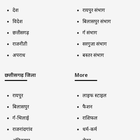
देश
रायपुर संभाग
विदेश
बिलासपुर संभाग
छत्तीसगढ़
दुर्ग संभाग
राजनीती
सरगुजा संभाग
अपराध
बस्तर संभाग
छत्तीसगढ़ जिला
More
रायपुर
लाइफ स्टाइल
बिलासपुर
फैशन
दुर्ग-भिलाई
राशिफल
राजनांदगांव
धर्म-कर्म