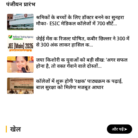
पंजीयन प्रारंभ
श्रमिकों के बच्चों के लिए डॉक्टर बनने का सुनहरा
मौका- ESIC मेडिकल कॉलेजों में 700 सीटें...
जेईई मेंस की रिजल्ट घोषित, कबीर छिल्लर ने 300 में
से 300 अंक लाकर हासिल की...
जया किशोरी की युवाओं को बड़ी सीख: ‘अगर सफल
होना है, तो वक्त गँवाने वाले दोस्तों...
कॉलेजों में शुरू होगी ‘रक्षक’ पाठ्यक्रम की पढ़ाई,
बाल सुरक्षा को मिलेगा मजबूत आधार
खेल
और पढ़ें
➤