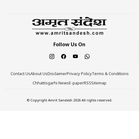
Follow Us On
Contact Us
About Us
Disclaimer
Privacy Policy
Terms & Conditions
Chhattisgarhi News
E-paper
RSS
Sitemap
© Copyright Amrit Sandesh 2026 All rights reserved.