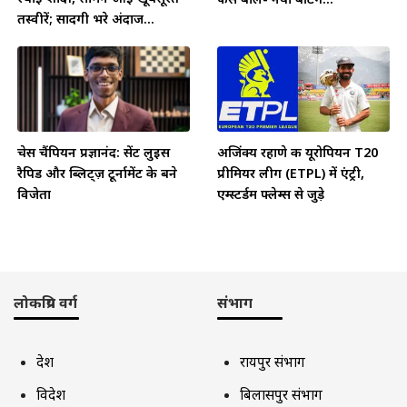
तस्वीरें; सादगी भरे अंदाज...
चेस चैंपियन प्रज्ञानंद: सेंट लुइस
अजिंक्य रहाणे की यूरोपियन T20
रैपिड और ब्लिट्ज़ टूर्नामेंट के बने
प्रीमियर लीग (ETPL) में एंट्री,
विजेता
एम्स्टर्डम फ्लेम्स से जुड़े
लोकप्रिय वर्ग
संभाग
देश
रायपुर संभाग
विदेश
बिलासपुर संभाग