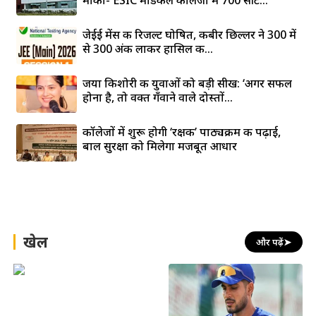
जेईई मेंस की रिजल्ट घोषित, कबीर छिल्लर ने 300 में
से 300 अंक लाकर हासिल की...
जया किशोरी की युवाओं को बड़ी सीख: ‘अगर सफल
होना है, तो वक्त गँवाने वाले दोस्तों...
कॉलेजों में शुरू होगी ‘रक्षक’ पाठ्यक्रम की पढ़ाई,
बाल सुरक्षा को मिलेगा मजबूत आधार
खेल
और पढ़ें
➤