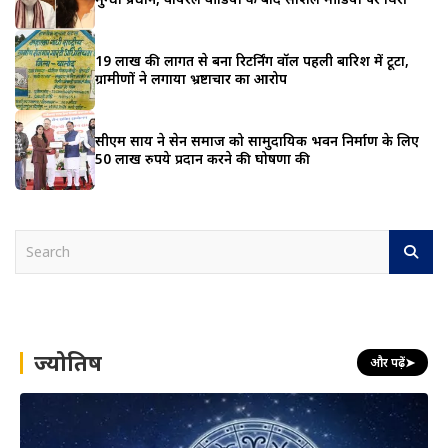
19 लाख की लागत से बना रिटर्निंग वॉल पहली बारिश में टूटा,
ग्रामीणों ने लगाया भ्रष्टाचार का आरोप
सीएम साय ने सेन समाज को सामुदायिक भवन निर्माण के लिए
50 लाख रुपये प्रदान करने की घोषणा की
S
e
a
r
c
h
ज्योतिष
और पढ़ें
➤