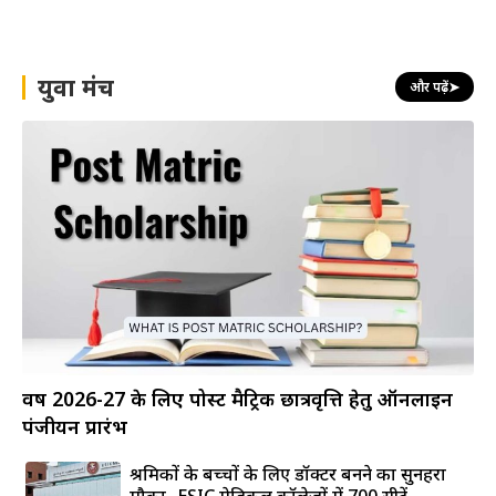
युवा मंच
और पढ़ें
➤
वर्ष 2026-27 के लिए पोस्ट मैट्रिक छात्रवृत्ति हेतु ऑनलाइन
पंजीयन प्रारंभ
श्रमिकों के बच्चों के लिए डॉक्टर बनने का सुनहरा
मौका- ESIC मेडिकल कॉलेजों में 700 सीटें...