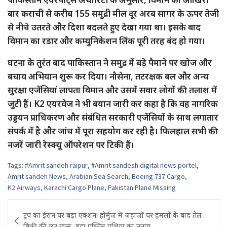
बार कराची से करीब 155 समुद्री मील दूर अरब सागर के ऊपर तेजी
से नीचे उतरते और दिशा बदलते हुए देखा गया था। इसके बाद
विमान का रडार और कम्युनिकेशन लिंक पूरी तरह बंद हो गया।
घटना के तुरंत बाद पाकिस्तान ने समुद्र में बड़े पैमाने पर खोज और
बचाव अभियान शुरू कर दिया। नौसेना, तटरक्षक बल और अन्य
सुरक्षा एजेंसियां लापता विमान और उसमें सवार लोगों की तलाश में
जुटी हैं। K2 एयरवेज ने भी बयान जारी कर कहा है कि वह नागरिक
उड्डयन प्राधिकरण और संबंधित सरकारी एजेंसियों के साथ लगातार
संपर्क में है और जांच में पूरा सहयोग कर रही है। फिलहाल सभी की
नजरें जारी रेस्क्यू ऑपरेशन पर टिकी हैं।
Tags:
#Amrit sandeh raipur
,
#Amrit sandesh digital news portel
,
Amrit sandeh News
,
Arabian Sea Search
,
Boeing 737 Cargo
,
K2 Airways
,
Karachi Cargo Plane
,
Pakistan Plane Missing
Post
ट्रंप का ईरान पर बड़ा एक्शन! होर्मुज में जहाजों पर हमलों के बाद तेल
navigation
बिक्री की छूट खत्म, बढ़ा पश्चिम एशिया का तनाव