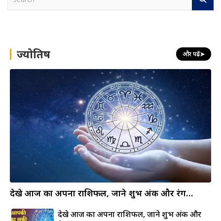
e
a
r
c
h
ज्योतिष
और पढ़ें
➤
देखे आज का अपना राशिफल, जाने शुभ अंक और रंग…
देखे आज का अपना राशिफल, जाने शुभ अंक और