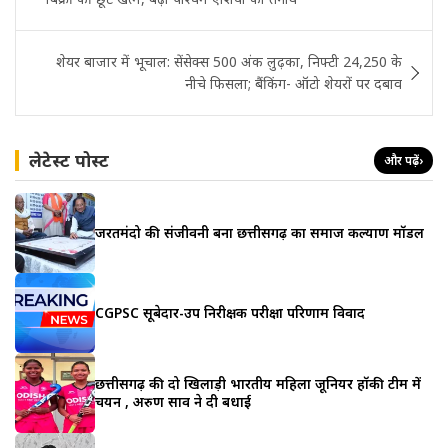
शेयर बाजार में भूचाल: सेंसेक्स 500 अंक लुढ़का, निफ्टी 24,250 के
नीचे फिसला; बैंकिंग- ऑटो शेयरों पर दबाव
लेटेस्ट पोस्ट
और पढ़ें
›
जरूरतमंदो की संजीवनी बना छत्तीसगढ़ का समाज कल्याण मॉडल
CGPSC सूबेदार-उप निरीक्षक परीक्षा परिणाम विवाद
छत्तीसगढ़ की दो खिलाड़ी भारतीय महिला जूनियर हॉकी टीम में
चयन , अरुण साव ने दी बधाई