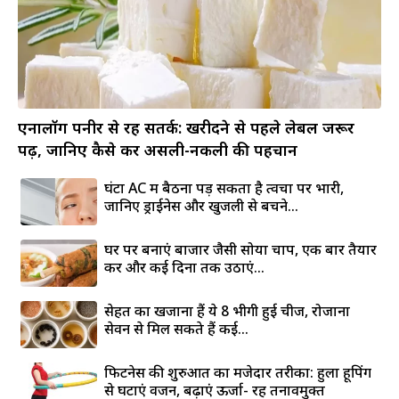
एनालॉग पनीर से रहें सतर्क: खरीदने से पहले लेबल जरूर
पढ़ें, जानिए कैसे करें असली-नकली की पहचान
घंटों AC में बैठना पड़ सकता है त्वचा पर भारी,
जानिए ड्राईनेस और खुजली से बचने...
घर पर बनाएं बाजार जैसी सोया चाप, एक बार तैयार
करें और कई दिनों तक उठाएं...
सेहत का खजाना हैं ये 8 भीगी हुई चीजें, रोजाना
सेवन से मिल सकते हैं कई...
फिटनेस की शुरुआत का मजेदार तरीका: हुला हूपिंग
से घटाएं वजन, बढ़ाएं ऊर्जा- रहें तनावमुक्त