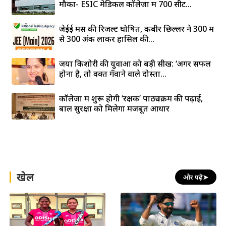
मौका- ESIC मेडिकल कॉलेजों में 700 सीटें...
जेईई मेंस की रिजल्ट घोषित, कबीर छिल्लर ने 300 में
से 300 अंक लाकर हासिल की...
जया किशोरी की युवाओं को बड़ी सीख: ‘अगर सफल
होना है, तो वक्त गँवाने वाले दोस्तों...
कॉलेजों में शुरू होगी ‘रक्षक’ पाठ्यक्रम की पढ़ाई,
बाल सुरक्षा को मिलेगा मजबूत आधार
खेल
और पढ़ें
➤