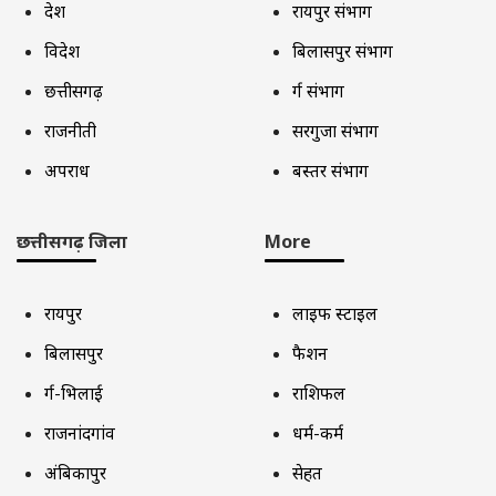
देश
रायपुर संभाग
विदेश
बिलासपुर संभाग
छत्तीसगढ़
दुर्ग संभाग
राजनीती
सरगुजा संभाग
अपराध
बस्तर संभाग
छत्तीसगढ़ जिला
More
रायपुर
लाइफ स्टाइल
बिलासपुर
फैशन
दुर्ग-भिलाई
राशिफल
राजनांदगांव
धर्म-कर्म
अंबिकापुर
सेहत