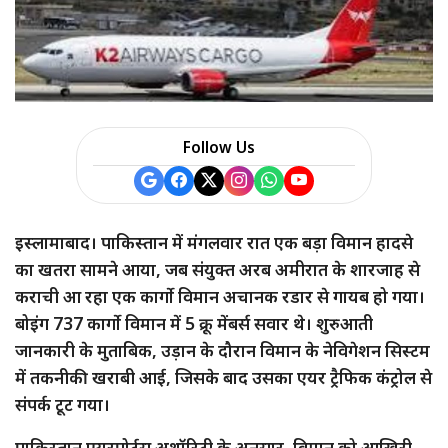
a
r
e
Follow Us
इस्लामाबाद। पाकिस्तान में मंगलवार रात एक बड़ा विमान हादसे
का खतरा सामने आया, जब संयुक्त अरब अमीरात के शारजाह से
कराची आ रहा एक कार्गो विमान अचानक रडार से गायब हो गया।
बोइंग 737 कार्गो विमान में 5 क्रू मेंबर्स सवार थे। शुरुआती
जानकारी के मुताबिक, उड़ान के दौरान विमान के नेविगेशन सिस्टम
में तकनीकी खराबी आई, जिसके बाद उसका एयर ट्रैफिक कंट्रोल से
संपर्क टूट गया।
पाकिस्तान एयरपोर्ट्स अथॉरिटी के अनुसार, विमान को आखिरी