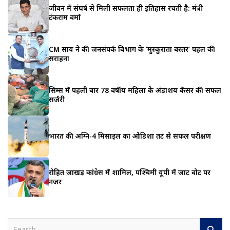
जीवन में संघर्ष से मिली सफलता ही इतिहास रचती है: मंत्री
टंकराम वर्मा
CM साय ने की जनसंपर्क विभाग के ‘मुस्कुराता बस्तर’ पहल की
सराहना
सिम्स में पहली बार 78 वर्षीय महिला के अंडाशय कैंसर की सफल
सर्जरी
भारत की अग्नि-4 मिसाइल का ओडिशा तट से सफल परीक्षण
रोहित जाखड़ कांग्रेस में शामिल, पश्चिमी यूपी में जाट वोट पर
नजर
S