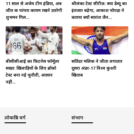
11 साल से अजेय टीम इंडिया, अब
श्रीलंका टेस्ट सीरीज़: क्या डेब्यू का
जीत की परंपरा कायम रखने उतरेगी
इंतजार बढ़ेगा, आकाश चोपड़ा ने
शुभमन गिल...
बताया क्यों सारांश जैन...
बीसीसीआई का फिटनेस फॉर्मूला
सतिंदर मलिक ने जीता लगातार
सख्त: खिलाड़ियों के लिए ब्रोंको
दूसरा अंडर-17 विश्व कुश्ती
टेस्ट बना नई चुनौती, आसान
खिताब
नहीं...
लोकप्रिय वर्ग
संभाग