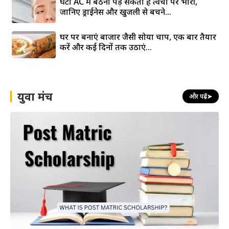
घंटों AC में बैठना पड़ सकता है त्वचा पर भारी,
जानिए ड्राईनेस और खुजली से बचने...
घर पर बनाएं बाजार जैसी सोया चाप, एक बार तैयार
करें और कई दिनों तक उठाएं...
युवा मंच
और पढ़ें
➤