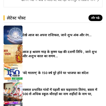
लेटेस्ट पोस्ट
और पढ़ें
›
देखे आज का अपना राशिफल, जाने शुभ अंक और रंग…
आज हैं श्रावण माह के कृष्ण पक्ष की दशमी तिथि , जाने शुभ
और अशुभ काल का समय…
‘वंदे मातरम्’ के 150 वर्ष पूरे होने पर भाजपा का संदेश
नक्सल प्रभावित गांवों में पहली बार फहराएगा तिरंगा, बस्तर में
500 से अधिक स्कूल-चौराहों का नाम शहीदों के नाम पर,