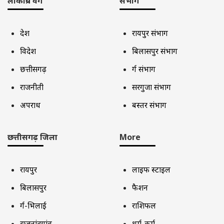
लोकप्रिय वर्ग
संभाग
देश
रायपुर संभाग
विदेश
बिलासपुर संभाग
छत्तीसगढ़
दुर्ग संभाग
राजनीती
सरगुजा संभाग
अपराध
बस्तर संभाग
छत्तीसगढ़ जिला
More
रायपुर
लाइफ स्टाइल
बिलासपुर
फैशन
दुर्ग-भिलाई
राशिफल
राजनांदगांव
धर्म-कर्म