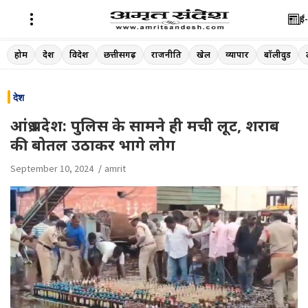
ई-
Skip
होम
देश
विदेश
छत्तीसगढ़
राजनीति
खेल
व्यापार
बॉलीवुड
to
content
देश
आंध्र प्रदेश: पुलिस के सामने ही मची लूट, शराब
की बोतल उठाकर भागे लोग
September 10, 2024
amrit