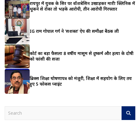
रायपुर में युवक के सिर पर वॉशबेसिन उखाड़कर मारीः क्लिनिक में
थूकने से रोका तो भड़के आरोपी, तीन आरोपी गिरफ्तार
IG राम गोपाल गर्ग ने ‘सशक्त’ ऐप की समीक्षा बैठक ली
कोर्ट का बड़ा फैसला 8 वर्षीय मासूम से दुष्कर्म और हत्या के दोषी
को फांसी की सजा
ब्रिक्स शिक्षा घोषणापत्र को मंजूरी, शिक्षा में सहयोग के लिए तय
हुए 5 फोकस प्वाइंट
S
e
a
r
c