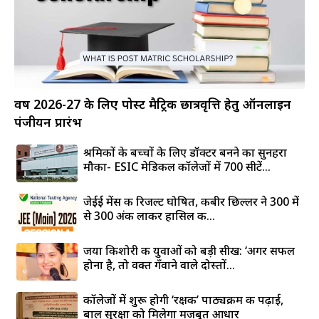
वर्ष 2026-27 के लिए पोस्ट मैट्रिक छात्रवृत्ति हेतु ऑनलाइन
पंजीयन प्रारंभ
श्रमिकों के बच्चों के लिए डॉक्टर बनने का सुनहरा
मौका- ESIC मेडिकल कॉलेजों में 700 सीटें...
जेईई मेंस की रिजल्ट घोषित, कबीर छिल्लर ने 300 में
से 300 अंक लाकर हासिल की...
जया किशोरी की युवाओं को बड़ी सीख: ‘अगर सफल
होना है, तो वक्त गँवाने वाले दोस्तों...
कॉलेजों में शुरू होगी ‘रक्षक’ पाठ्यक्रम की पढ़ाई,
बाल सुरक्षा को मिलेगा मजबूत आधार