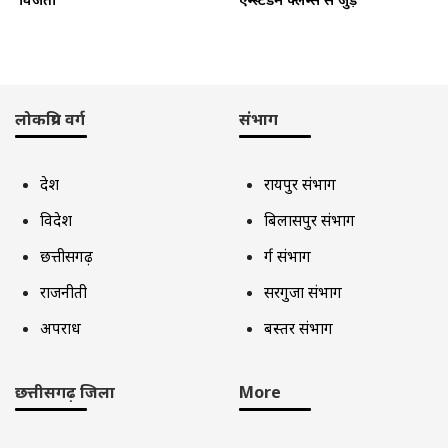
लोकप्रिय वर्ग
संभाग
देश
रायपुर संभाग
विदेश
बिलासपुर संभाग
छत्तीसगढ़
दुर्ग संभाग
राजनीती
सरगुजा संभाग
अपराध
बस्तर संभाग
छत्तीसगढ़ जिला
More