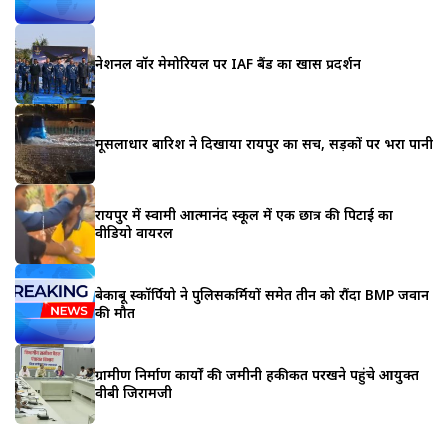
नेशनल वॉर मेमोरियल पर IAF बैंड का खास प्रदर्शन
मूसलाधार बारिश ने दिखाया रायपुर का सच, सड़कों पर भरा पानी
रायपुर में स्वामी आत्मानंद स्कूल में एक छात्र की पिटाई का
वीडियो वायरल
बेकाबू स्कॉर्पियो ने पुलिसकर्मियों समेत तीन को रौंदा BMP जवान
की मौत
ग्रामीण निर्माण कार्यों की जमीनी हकीकत परखने पहुंचे आयुक्त
वीबी जिरामजी