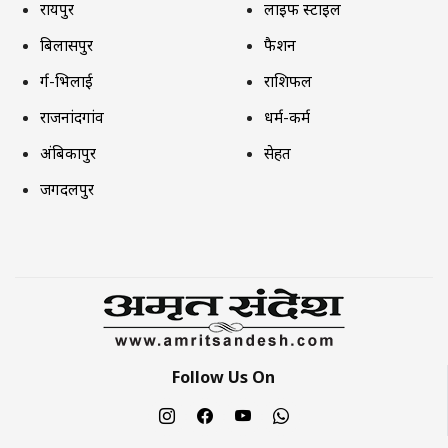
रायपुर
लाइफ स्टाइल
बिलासपुर
फैशन
दुर्ग-भिलाई
राशिफल
राजनांदगांव
धर्म-कर्म
अंबिकापुर
सेहत
जगदलपुर
Follow Us On