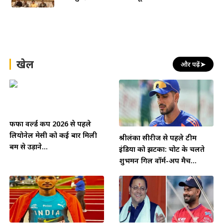
खेल
और पढ़ें
➤
फीफा वर्ल्ड कप 2026 से पहले
लियोनेल मेसी को कई बार मिली
श्रीलंका सीरीज से पहले टीम
बम से उड़ाने...
इंडिया को झटका: चोट के चलते
शुभमन गिल वॉर्म-अप मैच...