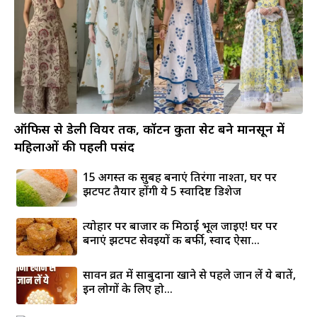
ऑफिस से डेली वियर तक, कॉटन कुर्ता सेट बने मानसून में
महिलाओं की पहली पसंद
15 अगस्त की सुबह बनाएं तिरंगा नाश्ता, घर पर
झटपट तैयार होंगी ये 5 स्वादिष्ट डिशेज
त्योहार पर बाजार की मिठाई भूल जाइए! घर पर
बनाएं झटपट सेवइयों की बर्फी, स्वाद ऐसा...
सावन व्रत में साबुदाना खाने से पहले जान लें ये बातें,
इन लोगों के लिए हो...