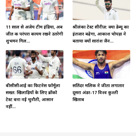
11 साल से अजेय टीम इंडिया, अब
श्रीलंका टेस्ट सीरीज़: क्या डेब्यू का
जीत की परंपरा कायम रखने उतरेगी
इंतजार बढ़ेगा, आकाश चोपड़ा ने
शुभमन गिल...
बताया क्यों सारांश जैन...
बीसीसीआई का फिटनेस फॉर्मूला
सतिंदर मलिक ने जीता लगातार
सख्त: खिलाड़ियों के लिए ब्रोंको
दूसरा अंडर-17 विश्व कुश्ती
टेस्ट बना नई चुनौती, आसान
खिताब
नहीं...