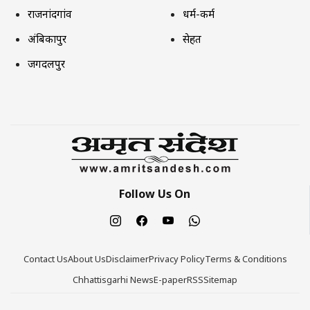
राजनांदगांव
धर्म-कर्म
अंबिकापुर
सेहत
जगदलपुर
Follow Us On
Contact Us
About Us
Disclaimer
Privacy Policy
Terms & Conditions
Chhattisgarhi News
E-paper
RSS
Sitemap