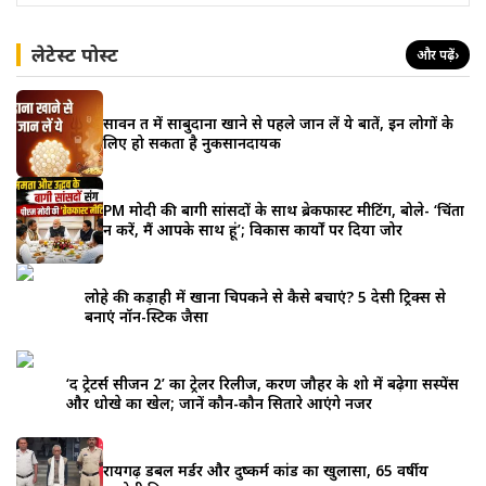
लेटेस्ट पोस्ट
और पढ़ें
›
सावन व्रत में साबुदाना खाने से पहले जान लें ये बातें, इन लोगों के
लिए हो सकता है नुकसानदायक
PM मोदी की बागी सांसदों के साथ ब्रेकफास्ट मीटिंग, बोले- ‘चिंता
न करें, मैं आपके साथ हूं’; विकास कार्यों पर दिया जोर
लोहे की कड़ाही में खाना चिपकने से कैसे बचाएं? 5 देसी ट्रिक्स से
बनाएं नॉन-स्टिक जैसा
‘द ट्रेटर्स सीजन 2’ का ट्रेलर रिलीज, करण जौहर के शो में बढ़ेगा सस्पेंस
और धोखे का खेल; जानें कौन-कौन सितारे आएंगे नजर
रायगढ़ डबल मर्डर और दुष्कर्म कांड का खुलासा, 65 वर्षीय