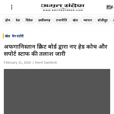
ई-
Skip
होम
देश
विदेश
छत्तीसगढ़
राजनीति
खेल
व्यापार
बॉलीवुड
to
content
खेल
मेन स्टोरी
अफगानिस्तान क्रिकेट बोर्ड द्वारा नए हेड कोच और
सपोर्ट स्टाफ की तलाश जारी
February 21, 2026
Amrit Sandesh