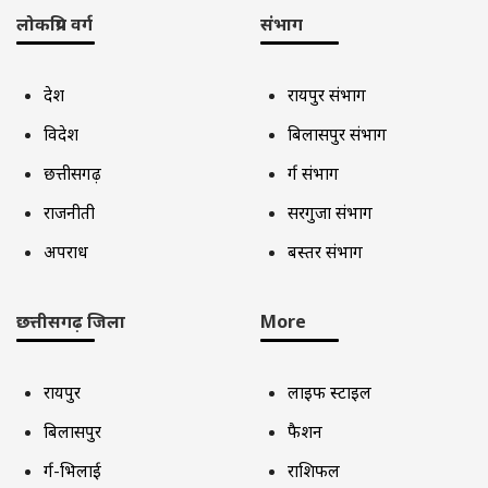
लोकप्रिय वर्ग
संभाग
देश
रायपुर संभाग
विदेश
बिलासपुर संभाग
छत्तीसगढ़
दुर्ग संभाग
राजनीती
सरगुजा संभाग
अपराध
बस्तर संभाग
छत्तीसगढ़ जिला
More
रायपुर
लाइफ स्टाइल
बिलासपुर
फैशन
दुर्ग-भिलाई
राशिफल