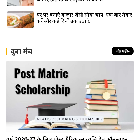
घर पर बनाएं बाजार जैसी सोया चाप, एक बार तैयार
करें और कई दिनों तक उठाएं...
युवा मंच
और पढ़ें
➤
वर्ष 2026-27 के लिए पोस्ट मैट्रिक छात्रवृत्ति हेतु ऑनलाइन