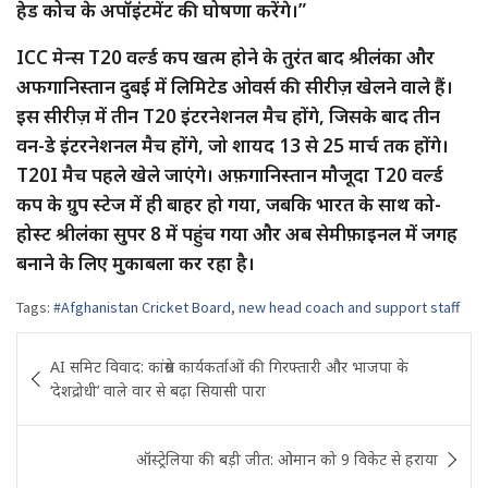
हेड कोच के अपॉइंटमेंट की घोषणा करेंगे।”
ICC मेन्स T20 वर्ल्ड कप खत्म होने के तुरंत बाद श्रीलंका और
अफगानिस्तान दुबई में लिमिटेड ओवर्स की सीरीज़ खेलने वाले हैं।
इस सीरीज़ में तीन T20 इंटरनेशनल मैच होंगे, जिसके बाद तीन
वन-डे इंटरनेशनल मैच होंगे, जो शायद 13 से 25 मार्च तक होंगे।
T20I मैच पहले खेले जाएंगे। अफ़गानिस्तान मौजूदा T20 वर्ल्ड
कप के ग्रुप स्टेज में ही बाहर हो गया, जबकि भारत के साथ को-
होस्ट श्रीलंका सुपर 8 में पहुंच गया और अब सेमीफ़ाइनल में जगह
बनाने के लिए मुकाबला कर रहा है।
Tags:
#Afghanistan Cricket Board
,
new head coach and support staff
Post
AI समिट विवाद: कांग्रेस कार्यकर्ताओं की गिरफ्तारी और भाजपा के
navigation
‘देशद्रोधी’ वाले वार से बढ़ा सियासी पारा
ऑस्ट्रेलिया की बड़ी जीत: ओमान को 9 विकेट से हराया