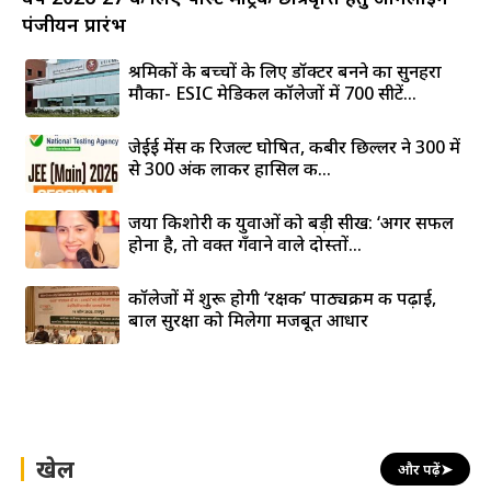
पंजीयन प्रारंभ
श्रमिकों के बच्चों के लिए डॉक्टर बनने का सुनहरा
मौका- ESIC मेडिकल कॉलेजों में 700 सीटें...
जेईई मेंस की रिजल्ट घोषित, कबीर छिल्लर ने 300 में
से 300 अंक लाकर हासिल की...
जया किशोरी की युवाओं को बड़ी सीख: ‘अगर सफल
होना है, तो वक्त गँवाने वाले दोस्तों...
कॉलेजों में शुरू होगी ‘रक्षक’ पाठ्यक्रम की पढ़ाई,
बाल सुरक्षा को मिलेगा मजबूत आधार
खेल
और पढ़ें
➤