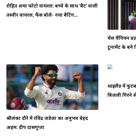
रोहित शर्मा फोटो वायरल: बच्चे के साथ ‘बैट’ वाली
तस्वीर वायरल, फैंस बोले- नया बैटिंग...
चेस चैंपियन प्रज
टूर्नामेंट के बने
थाईलैंड में फ
बिजली गिरने से
श्रीलंका दौरे में रविंद्र जडेजा का अनुभव बेहद
अहम: दीप दासगुप्ता