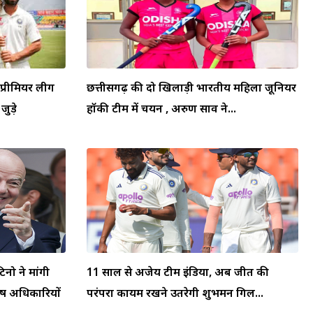
प्रीमियर लीग
छत्तीसगढ़ की दो खिलाड़ी भारतीय महिला जूनियर
जुड़े
हॉकी टीम में चयन , अरुण साव ने...
टिनो ने मांगी
11 साल से अजेय टीम इंडिया, अब जीत की
्ष अधिकारियों
परंपरा कायम रखने उतरेगी शुभमन गिल...