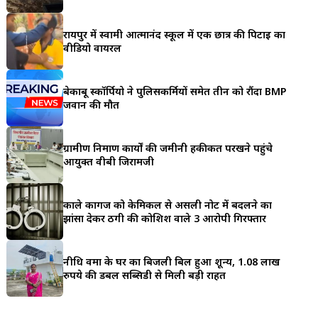
a
रायपुर में स्वामी आत्मानंद स्कूल में एक छात्र की पिटाई का
r
वीडियो वायरल
e
बेकाबू स्कॉर्पियो ने पुलिसकर्मियों समेत तीन को रौंदा BMP
जवान की मौत
ग्रामीण निर्माण कार्यों की जमीनी हकीकत परखने पहुंचे
आयुक्त वीबी जिरामजी
काले कागज को केमिकल से असली नोट में बदलने का
झांसा देकर ठगी की कोशिश वाले 3 आरोपी गिरफ्तार
नीधि वर्मा के घर का बिजली बिल हुआ शून्य, 1.08 लाख
रुपये की डबल सब्सिडी से मिली बड़ी राहत