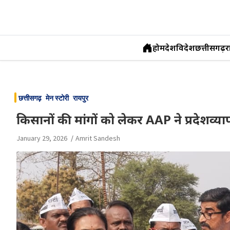
होम
देश
विदेश
छत्तीसगढ़
र
Skip
to
छत्तीसगढ़
मेन स्टोरी
रायपुर
content
किसानों की मांगों को लेकर AAP ने प्रदेशव्
January 29, 2026
Amrit Sandesh