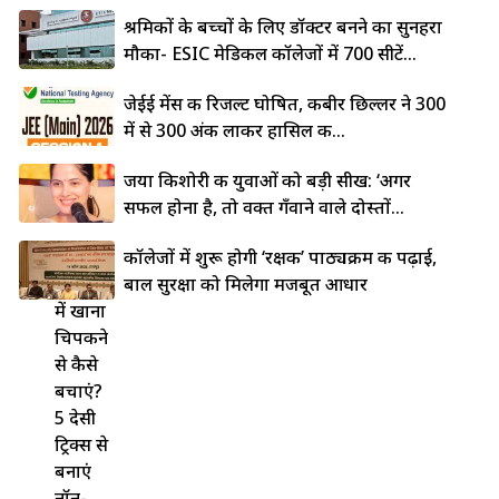
श्रमिकों के बच्चों के लिए डॉक्टर बनने का सुनहरा
मौका- ESIC मेडिकल कॉलेजों में 700 सीटें...
जेईई मेंस की रिजल्ट घोषित, कबीर छिल्लर ने 300
में से 300 अंक लाकर हासिल की...
जया किशोरी की युवाओं को बड़ी सीख: ‘अगर
सफल होना है, तो वक्त गँवाने वाले दोस्तों...
लोहे की
कॉलेजों में शुरू होगी ‘रक्षक’ पाठ्यक्रम की पढ़ाई,
कड़ाही
बाल सुरक्षा को मिलेगा मजबूत आधार
में खाना
चिपकने
से कैसे
बचाएं?
5 देसी
ट्रिक्स से
बनाएं
नॉन-