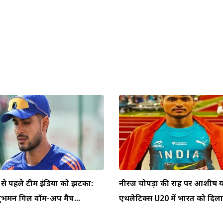
 से पहले टीम इंडिया को झटका:
नीरज चोपड़ा की राह पर आशीष याद
ुभमन गिल वॉर्म-अप मैच...
एथलेटिक्स U20 में भारत को दिलाय