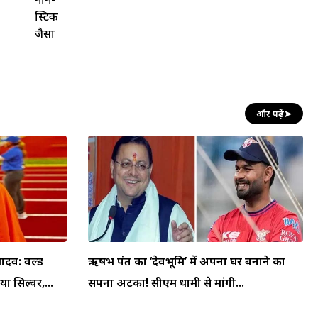
स्टिक
जैसा
और पढ़ें
➤
व: वर्ल्ड
ऋषभ पंत का ‘देवभूमि’ में अपना घर बनाने का
ा सिल्वर,...
सपना अटका! सीएम धामी से मांगी...