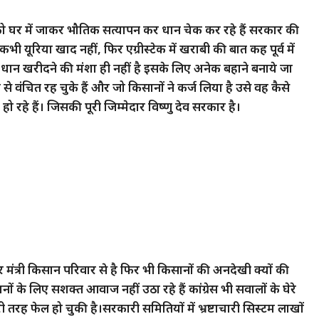
घर में जाकर भौतिक सत्यापन कर धान चेक कर रहे हैं सरकार की
ी यूरिया खाद नहीं, फिर एग्रीस्टेक में खराबी की बात कह पूर्व में
न खरीदने की मंशा ही नहीं है इसके लिए अनेक बहाने बनाये जा
से वंचित रह चुके हैं और जो किसानों ने कर्ज लिया है उसे वह कैसे
रहे हैं। जिसकी पूरी जिम्मेदार विष्णु देव सरकार है।
में हर मंत्री किसान परिवार से है फिर भी किसानों की अनदेखी क्यों की
नों के लिए सशक्त आवाज नहीं उठा रहे हैं कांग्रेस भी सवालों के घेरे
 तरह फेल हो चुकी है।सरकारी समितियों में भ्रष्टाचारी सिस्टम लाखों