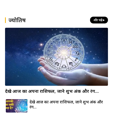
a
r
c
h
ज्योतिष
और पढ़ें
➤
देखे आज का अपना राशिफल, जाने शुभ अंक और रंग…
देखे आज का अपना राशिफल, जाने शुभ अंक और
रंग…