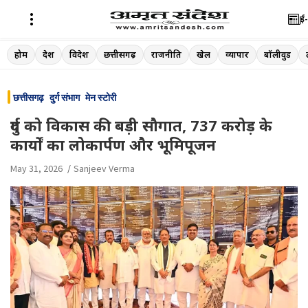
ई-
Skip
होम
देश
विदेश
छत्तीसगढ़
राजनीति
खेल
व्यापार
बॉलीवुड
to
content
छत्तीसगढ़
दुर्ग संभाग
मेन स्टोरी
दुर्ग को विकास की बड़ी सौगात, 737 करोड़ के
कार्यों का लोकार्पण और भूमिपूजन
May 31, 2026
Sanjeev Verma