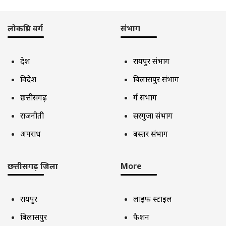
लोकप्रिय वर्ग
संभाग
देश
रायपुर संभाग
विदेश
बिलासपुर संभाग
छत्तीसगढ़
दुर्ग संभाग
राजनीती
सरगुजा संभाग
अपराध
बस्तर संभाग
छत्तीसगढ़ जिला
More
रायपुर
लाइफ स्टाइल
बिलासपुर
फैशन