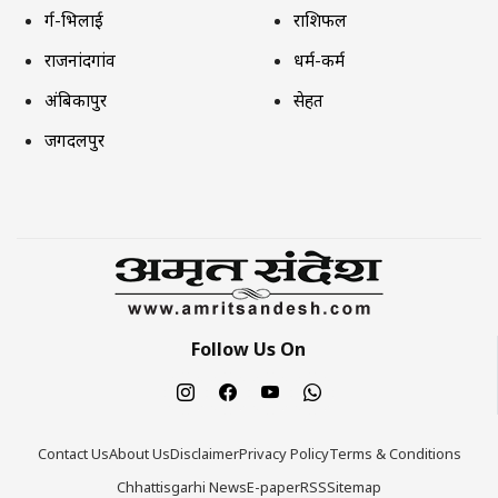
दुर्ग-भिलाई
राशिफल
राजनांदगांव
धर्म-कर्म
अंबिकापुर
सेहत
जगदलपुर
Follow Us On
Contact Us
About Us
Disclaimer
Privacy Policy
Terms & Conditions
Chhattisgarhi News
E-paper
RSS
Sitemap