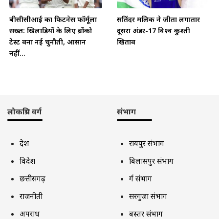
बीसीसीआई का फिटनेस फॉर्मूला
सतिंदर मलिक ने जीता लगातार
सख्त: खिलाड़ियों के लिए ब्रोंको
दूसरा अंडर-17 विश्व कुश्ती
टेस्ट बना नई चुनौती, आसान
खिताब
नहीं...
लोकप्रिय वर्ग
संभाग
देश
रायपुर संभाग
विदेश
बिलासपुर संभाग
छत्तीसगढ़
दुर्ग संभाग
राजनीती
सरगुजा संभाग
अपराध
बस्तर संभाग