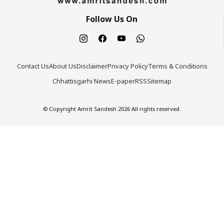
Follow Us On
Contact Us
About Us
Disclaimer
Privacy Policy
Terms & Conditions
Chhattisgarhi News
E-paper
RSS
Sitemap
© Copyright Amrit Sandesh 2026 All rights reserved.