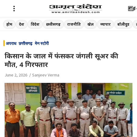
ई-
Skip
होम
देश
विदेश
छत्तीसगढ़
राजनीति
खेल
व्यापार
बॉलीवुड
to
content
अपराध
छत्तीसगढ़
मेन स्टोरी
किसान के जाल में फंसकर जंगली सूअर की
मौत, 4 गिरफ्तार
June 2, 2026
Sanjeev Verma