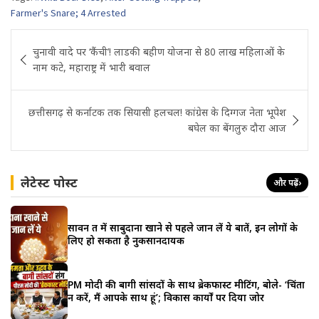
Farmer's Snare; 4 Arrested
Post
चुनावी वादे पर ‘कैंची’! लाडकी बहीण योजना से 80 लाख महिलाओं के
navigation
नाम कटे, महाराष्ट्र में भारी बवाल
छत्तीसगढ़ से कर्नाटक तक सियासी हलचल! कांग्रेस के दिग्गज नेता भूपेश
बघेल का बेंगलुरु दौरा आज
लेटेस्ट पोस्ट
और पढ़ें
›
सावन व्रत में साबुदाना खाने से पहले जान लें ये बातें, इन लोगों के
लिए हो सकता है नुकसानदायक
PM मोदी की बागी सांसदों के साथ ब्रेकफास्ट मीटिंग, बोले- ‘चिंता
न करें, मैं आपके साथ हूं’; विकास कार्यों पर दिया जोर