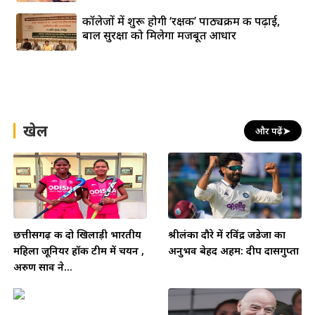
कॉलेजों में शुरू होगी ‘रक्षक’ पाठ्यक्रम की पढ़ाई,
बाल सुरक्षा को मिलेगा मजबूत आधार
खेल
और पढ़ें
➤
छत्तीसगढ़ की दो खिलाड़ी भारतीय
श्रीलंका दौरे में रविंद्र जडेजा का
महिला जूनियर हॉकी टीम में चयन ,
अनुभव बेहद अहम: दीप दासगुप्ता
अरुण साव ने...