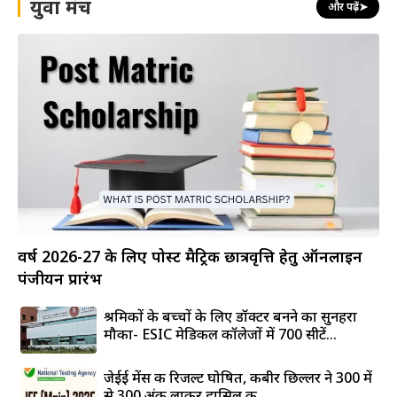
युवा मंच
और पढ़ें
➤
वर्ष 2026-27 के लिए पोस्ट मैट्रिक छात्रवृत्ति हेतु ऑनलाइन
पंजीयन प्रारंभ
श्रमिकों के बच्चों के लिए डॉक्टर बनने का सुनहरा
मौका- ESIC मेडिकल कॉलेजों में 700 सीटें...
जेईई मेंस की रिजल्ट घोषित, कबीर छिल्लर ने 300 में
से 300 अंक लाकर हासिल की...