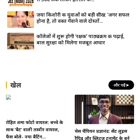
जया किशोरी की युवाओं को बड़ी सीख: ‘अगर सफल
होना है, तो वक्त गँवाने वाले दोस्तों...
कॉलेजों में शुरू होगी ‘रक्षक’ पाठ्यक्रम की पढ़ाई,
बाल सुरक्षा को मिलेगा मजबूत आधार
खेल
और पढ़ें
➤
रोहित शर्मा फोटो वायरल: बच्चे के
साथ ‘बैट’ वाली तस्वीर वायरल,
चेस चैंपियन प्रज्ञानंद: सेंट लुइस
फैंस बोले- नया बैटिंग...
रैपिड और ब्लिट्ज़ टूर्नामेंट के बने