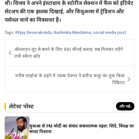
थी। विजय ने अपने इंस्टाग्राम के स्टोरीज सेक्शन में फैंस को इंटिमेट
सेटअप की एक झलक दिखाई, और विजुअल्स में ट्रेडिशन और
पर्सनल चार्म का मिक्सचर है।
Tags:
#Vijay Deverakonda
,
Rashmika Mandanna
,
social media post
Post
ऑनलाइन लूट से बचने के लिए RBI की नई सलाह: सब मिलकर लड़ेंगे
navigation
तभी रुकेगा फ्रॉड
मनीष मल्होत्रा के लहंगे में न्यासा देवगन ने करीना कपूर का लुक किया
रिक्रिएट
लेटेस्ट पोस्ट
और पढ़ें
›
युवाओं से PM मोदी का संवाद सकारात्मक पहल: शिंदे, विपक्ष पर
साधा निशाना