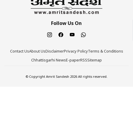
Follow Us On
Contact Us
About Us
Disclaimer
Privacy Policy
Terms & Conditions
Chhattisgarhi News
E-paper
RSS
Sitemap
© Copyright Amrit Sandesh 2026 All rights reserved.