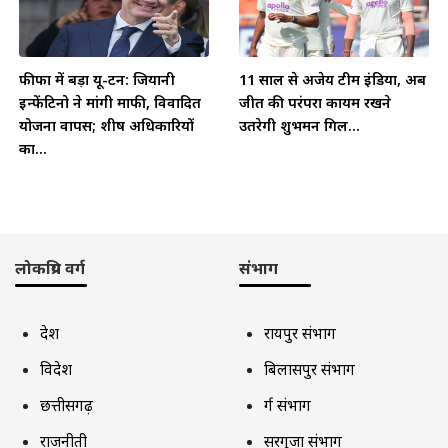
फीफा में बड़ा यू-टर्न: जियानी
11 साल से अजेय टीम इंडिया, अब
इन्फेंटिनो ने मांगी माफी, विवादित
जीत की परंपरा कायम रखने
योजना वापस; शीर्ष अधिकारियों
उतरेगी शुभमन गिल...
का...
लोकप्रिय वर्ग
संभाग
देश
रायपुर संभाग
विदेश
बिलासपुर संभाग
छत्तीसगढ़
दुर्ग संभाग
राजनीती
सरगुजा संभाग