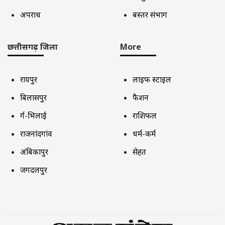
अपराध
बस्तर संभाग
छत्तीसगढ़ जिला
More
रायपुर
लाइफ स्टाइल
बिलासपुर
फैशन
दुर्ग-भिलाई
राशिफल
राजनांदगांव
धर्म-कर्म
अंबिकापुर
सेहत
जगदलपुर