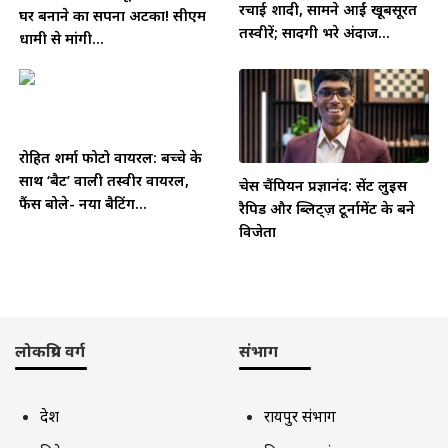
रचाई शादी, सामने आईं खूबसूरत
घर बनाने का सपना अटका! सीएम
तस्वीरें; सादगी भरे अंदाज...
धामी से मांगी...
रोहित शर्मा फोटो वायरल: बच्चे के
साथ ‘बैट’ वाली तस्वीर वायरल,
चेस चैंपियन प्रज्ञानंद: सेंट लुइस
फैंस बोले- नया बैटिंग...
रैपिड और ब्लिट्ज़ टूर्नामेंट के बने
विजेता
लोकप्रिय वर्ग
संभाग
देश
रायपुर संभाग