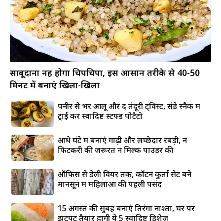
साबूदाना नहीं होगा चिपचिपा, इस आसान तरीके से 40-50
मिनट में बनाएं खिला-खिला
पनीर से भरें आलू और दें तंदूरी ट्विस्ट, संडे स्नैक में
ट्राई करें स्वादिष्ट स्टफ्ड पोटैटो
आधे घंटे में बनाएं गाढ़ी और लच्छेदार रबड़ी, न
फिटकरी की जरूरत न मिल्क पाउडर की
ऑफिस से डेली वियर तक, कॉटन कुर्ता सेट बने
मानसून में महिलाओं की पहली पसंद
15 अगस्त की सुबह बनाएं तिरंगा नाश्ता, घर पर
झटपट तैयार होंगी ये 5 स्वादिष्ट डिशेज