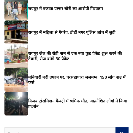
रायपुर में बजाज पल्सर चोरी का आरोपी गिरफ्तार
रायपुर में महिला से गैंगरेप, डीडी नगर पुलिस जांच में जुटी
रायपुर जेल की रोटी नाम से एक नया फूड पैकेट शुरू करने की
तैयारी, रोज बनेंगे 30 पैकेट
मनियारी नदी उफान पर, परसहापारा जलमग्न; 150 लोग बाढ़ में
फंसे
विजय ट्रांसमिशन फैक्ट्री में श्रमिक मौत, आक्रोशित लोगों ने किया
प्रदर्शन
S