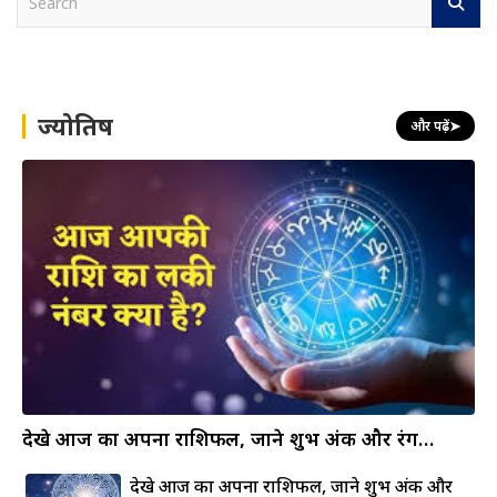
e
a
r
c
h
ज्योतिष
और पढ़ें
➤
देखे आज का अपना राशिफल, जाने शुभ अंक और रंग…
देखे आज का अपना राशिफल, जाने शुभ अंक और