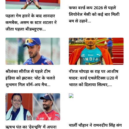
फीफा वर्ल्ड कप 2026 से पहले
लियोनेल मेसी को कई बार मिली
पहला गेम हारने के बाद शानदार
बम से उड़ाने...
कमबैक, असम की स्टार शटलर ने
जीता पहला बीडब्लूएफ...
श्रीलंका सीरीज से पहले टीम
नीरज चोपड़ा की राह पर आशीष
इंडिया को झटका: चोट के चलते
यादव: वर्ल्ड एथलेटिक्स U20 में
शुभमन गिल वॉर्म-अप मैच...
भारत को दिलाया सिल्वर,...
चार्ली चौहान ने रामनदीप सिंह संग
ऋषभ पंत का ‘देवभूमि’ में अपना