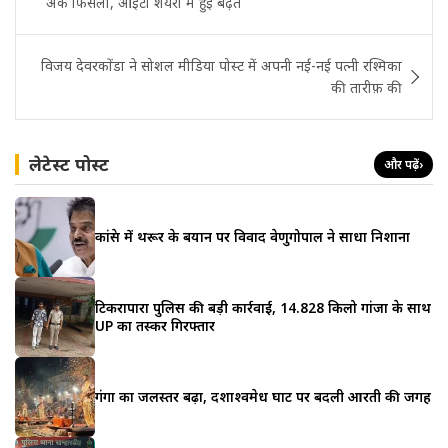
अंक फिसला, आईटी शेयरों में हुई बढ़त
विजय देवरकोंडा ने सोशल मीडिया पोस्ट में अपनी नई-नई पत्नी रश्मिका
की तारीफ़ की
लेटेस्ट पोस्ट
और पढ़ें
›
कांग्रेस में थरूर के बयान पर विवाद वेणुगोपाल ने साधा निशाना
टिकरापारा पुलिस की बड़ी कार्रवाई, 14.828 किलो गांजा के साथ
UP का तस्कर गिरफ्तार
गंगा का जलस्तर बढ़ा, दशाश्वमेध घाट पर बदली आरती की जगह