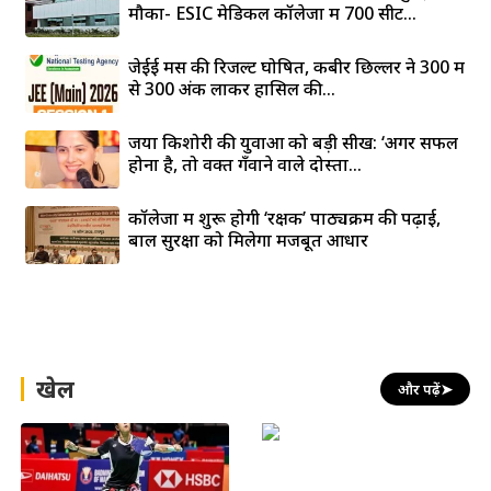
मौका- ESIC मेडिकल कॉलेजों में 700 सीटें...
जेईई मेंस की रिजल्ट घोषित, कबीर छिल्लर ने 300 में
से 300 अंक लाकर हासिल की...
जया किशोरी की युवाओं को बड़ी सीख: ‘अगर सफल
होना है, तो वक्त गँवाने वाले दोस्तों...
कॉलेजों में शुरू होगी ‘रक्षक’ पाठ्यक्रम की पढ़ाई,
बाल सुरक्षा को मिलेगा मजबूत आधार
खेल
और पढ़ें
➤