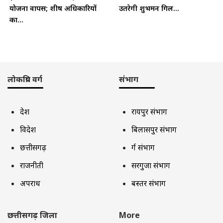
योजना वापस; शीर्ष अधिकारियों
उतरेगी शुभमन गिल...
का...
लोकप्रिय वर्ग
संभाग
देश
रायपुर संभाग
विदेश
बिलासपुर संभाग
छत्तीसगढ़
दुर्ग संभाग
राजनीती
सरगुजा संभाग
अपराध
बस्तर संभाग
छत्तीसगढ़ जिला
More