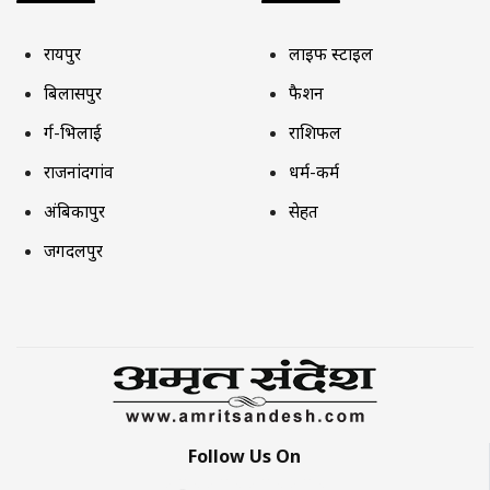
रायपुर
लाइफ स्टाइल
बिलासपुर
फैशन
दुर्ग-भिलाई
राशिफल
राजनांदगांव
धर्म-कर्म
अंबिकापुर
सेहत
जगदलपुर
Follow Us On