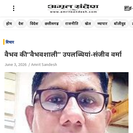
ई-
Skip
होम
देश
विदेश
छत्तीसगढ़
राजनीति
खेल
व्यापार
बॉलीवुड
to
content
विचार
वैभव की “वैभवशाली” उपलब्धियां-संजीव वर्मा
June 3, 2026
Amrit Sandesh