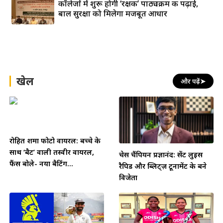
कॉलेजों में शुरू होगी ‘रक्षक’ पाठ्यक्रम की पढ़ाई,
बाल सुरक्षा को मिलेगा मजबूत आधार
खेल
और पढ़ें
➤
रोहित शर्मा फोटो वायरल: बच्चे के
साथ ‘बैट’ वाली तस्वीर वायरल,
चेस चैंपियन प्रज्ञानंद: सेंट लुइस
फैंस बोले- नया बैटिंग...
रैपिड और ब्लिट्ज़ टूर्नामेंट के बने
विजेता