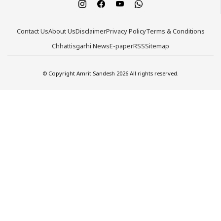
Contact Us
About Us
Disclaimer
Privacy Policy
Terms & Conditions
Chhattisgarhi News
E-paper
RSS
Sitemap
© Copyright Amrit Sandesh 2026 All rights reserved.