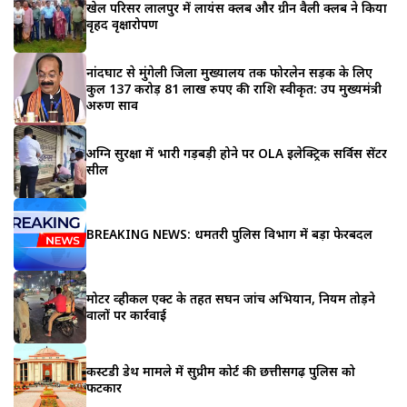
खेल परिसर लालपुर में लायंस क्लब और ग्रीन वैली क्लब ने किया
वृहद वृक्षारोपण
नांदघाट से मुंगेली जिला मुख्यालय तक फोरलेन सड़क के लिए
कुल 137 करोड़ 81 लाख रुपए की राशि स्वीकृत: उप मुख्यमंत्री
अरुण साव
अग्नि सुरक्षा में भारी गड़बड़ी होने पर OLA इलेक्ट्रिक सर्विस सेंटर
सील
BREAKING NEWS: धमतरी पुलिस विभाग में बड़ा फेरबदल
मोटर व्हीकल एक्ट के तहत सघन जांच अभियान, नियम तोड़ने
वालों पर कार्रवाई
कस्टडी डेथ मामले में सुप्रीम कोर्ट की छत्तीसगढ़ पुलिस को
फटकार