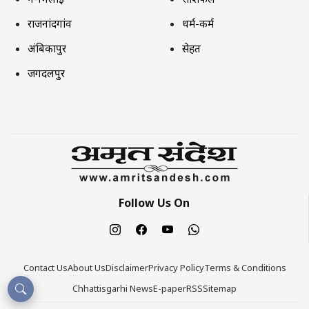
राजनांदगांव
धर्म-कर्म
अंबिकापुर
सेहत
जगदलपुर
Follow Us On
Contact Us
About Us
Disclaimer
Privacy Policy
Terms & Conditions
Chhattisgarhi News
E-paper
RSS
Sitemap