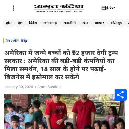
ई-पेपर
Skip
होम
देश
विदेश
छत्तीसगढ़
राजनीति
खेल
व्यापार
बॉलीवुड
to
content
मेन स्टोरी
विदेश
अमेरिका में जन्मे बच्चों को ₹92 हजार देगी ट्रम्प
सरकार : अमेरिका की बड़ी-बड़ी कंपनियों का
मिला समर्थन, 18 साल के होने पर पढ़ाई-
बिजनेस में इस्तेमाल कर सकेंगे
January 30, 2026
Amrit Sandesh
S
h