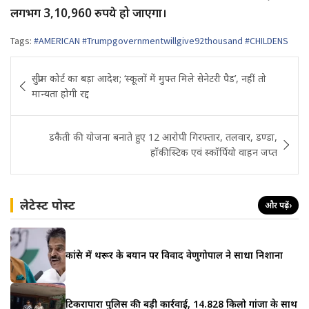
लगभग 3,10,960 रुपये हो जाएगा।
Tags:
#AMERICAN #Trumpgovernmentwillgive92thousand #CHILDENS
Post
सुप्रीम कोर्ट का बड़ा आदेश; ‘स्कूलों में मुफ्त मिले सेनेटरी पैड’, नहीं तो
navigation
मान्यता होगी रद्द
डकैती की योजना बनाते हुए 12 आरोपी गिरफ्तार, तलवार, डण्डा,
हॉकीस्टिक एवं स्कॉर्पियो वाहन जप्त
लेटेस्ट पोस्ट
और पढ़ें
›
कांग्रेस में थरूर के बयान पर विवाद वेणुगोपाल ने साधा निशाना
टिकरापारा पुलिस की बड़ी कार्रवाई, 14.828 किलो गांजा के साथ