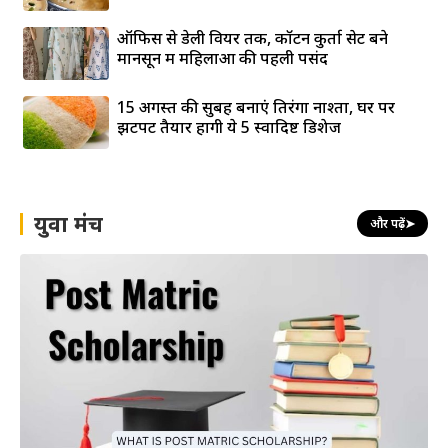
ऑफिस से डेली वियर तक, कॉटन कुर्ता सेट बने
मानसून में महिलाओं की पहली पसंद
15 अगस्त की सुबह बनाएं तिरंगा नाश्ता, घर पर
झटपट तैयार होंगी ये 5 स्वादिष्ट डिशेज
युवा मंच
और पढ़ें
➤