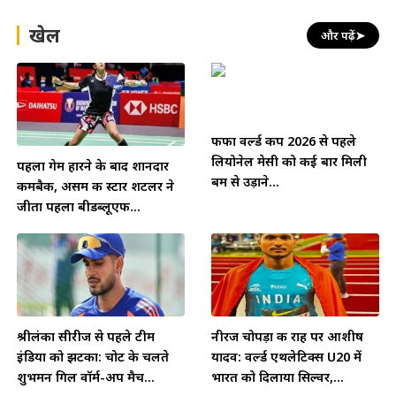
खेल
और पढ़ें
➤
फीफा वर्ल्ड कप 2026 से पहले
लियोनेल मेसी को कई बार मिली
पहला गेम हारने के बाद शानदार
बम से उड़ाने...
कमबैक, असम की स्टार शटलर ने
जीता पहला बीडब्लूएफ...
श्रीलंका सीरीज से पहले टीम
नीरज चोपड़ा की राह पर आशीष
इंडिया को झटका: चोट के चलते
यादव: वर्ल्ड एथलेटिक्स U20 में
शुभमन गिल वॉर्म-अप मैच...
भारत को दिलाया सिल्वर,...