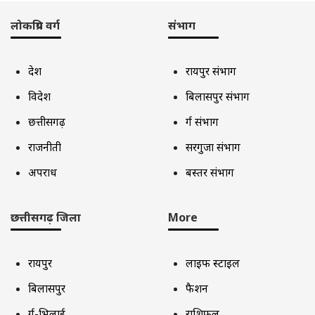
लोकप्रिय वर्ग
संभाग
देश
रायपुर संभाग
विदेश
बिलासपुर संभाग
छत्तीसगढ़
दुर्ग संभाग
राजनीती
सरगुजा संभाग
अपराध
बस्तर संभाग
छत्तीसगढ़ जिला
More
रायपुर
लाइफ स्टाइल
बिलासपुर
फैशन
दुर्ग-भिलाई
राशिफल