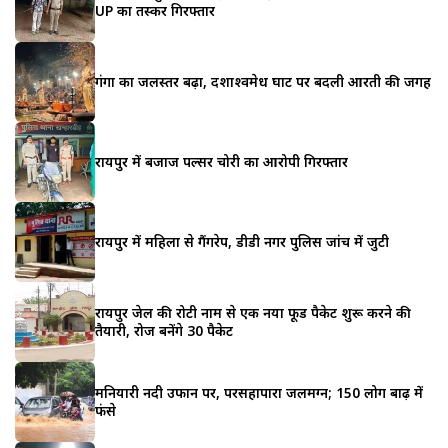
UP का तस्कर गिरफ्तार
गंगा का जलस्तर बढ़ा, दशाश्वमेध घाट पर बदली आरती की जगह
रायपुर में बजाज पल्सर चोरी का आरोपी गिरफ्तार
रायपुर में महिला से गैंगरेप, डीडी नगर पुलिस जांच में जुटी
रायपुर जेल की रोटी नाम से एक नया फूड पैकेट शुरू करने की
तैयारी, रोज बनेंगे 30 पैकेट
मनियारी नदी उफान पर, परसहापारा जलमग्न; 150 लोग बाढ़ में
फंसे