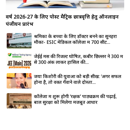
वर्ष 2026-27 के लिए पोस्ट मैट्रिक छात्रवृत्ति हेतु ऑनलाइन
पंजीयन प्रारंभ
श्रमिकों के बच्चों के लिए डॉक्टर बनने का सुनहरा
मौका- ESIC मेडिकल कॉलेजों में 700 सीटें...
जेईई मेंस की रिजल्ट घोषित, कबीर छिल्लर ने 300 में
से 300 अंक लाकर हासिल की...
जया किशोरी की युवाओं को बड़ी सीख: ‘अगर सफल
होना है, तो वक्त गँवाने वाले दोस्तों...
कॉलेजों में शुरू होगी ‘रक्षक’ पाठ्यक्रम की पढ़ाई,
बाल सुरक्षा को मिलेगा मजबूत आधार