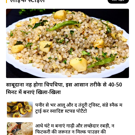
साबूदाना नहीं होगा चिपचिपा, इस आसान तरीके से 40-50
मिनट में बनाएं खिला-खिला
पनीर से भरें आलू और दें तंदूरी ट्विस्ट, संडे स्नैक में
ट्राई करें स्वादिष्ट स्टफ्ड पोटैटो
आधे घंटे में बनाएं गाढ़ी और लच्छेदार रबड़ी, न
फिटकरी की जरूरत न मिल्क पाउडर की