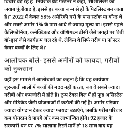
विचार बढ़ रहे हैं। निवेशक ब्रैड गर्स्टनर ने कहा, ‘सोशलिज्म का
जवाब पूंजीवाद है, इससे हर बच्चा जन्म से ही कैपिटलिस्ट बन जाता
है।” 2022 में केवल 58% अमेरिकी घरों के पास स्टॉक या बॉन्ड थे
और सबसे अमीर 1% के पास आधे से ज्यादा मूल्य था। इससे पहले
कैलिफोर्निया, कनेक्टिकट और वॉशिंगटन डीसी जैसे जगहों पर ‘बेबी
बॉन्ड्स’ जैसे कार्यक्रम चल रहे थे, लेकिन वे सिर्फ गरीब या फोस्टर
केयर बच्चों के लिए थे।’
आलोचक बोले- इससे अमीरों को फायदा, गरीबों
को नुकसान
वहीं इस मामले में आलोचकों का कहना है कि यह कार्यक्रम
शुरुआती सालों में बच्चों की मदद नहीं करता, जब वे सबसे ज्यादा
गरीबी और कमजोरी में होते हैं। ट्रम्प टैक्स बिल में ही फूड असिस्टेंस
और मेडिकेड जैसी योजनाओं में कटौती की गई है। अमीर परिवार
ज्यादा योगदान देकर ज्यादा फायदा उठाएंगे, जबकि गरीब परिवार
कम योगदान दे पाएंगे और कम लाभान्वित होंगे। 92 हजार के
सरकारी धन पर 7% सालाना रिटर्न मानें तो 18 साल बाद यह