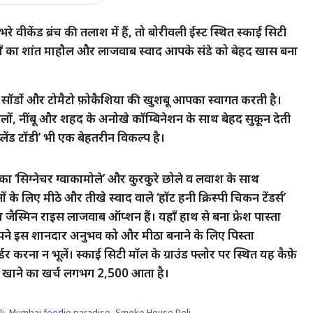
वीकेंड ब्रंच की तलाश में हैं, तो बोरीवली ईस्ट स्थित स्काई सिटी
हाँ का शांत माहौल और लाजवाब स्वाद आपके संडे को बेहद खास बना
ेंज सॉर्डो और टोमैटो फ़ोकैशिया की खुशबू आपका स्वागत करती है।
मसालों, नींबू और शहद के अनोखे कॉम्बिनेशन के साथ बेहद सुकून देती
 ब्लेंड टॉडी’ भी एक बेहतरीन विकल्प है।
े का ‘सिग्नेचर ग्वाकामोले’ और कुरकुरे छोले व लवाश के साथ
के लिए मीठे और तीखे स्वाद वाले ‘हॉट हनी क्रिस्पी चिकन टेंडर्स’
 जैस्मिन राइस लाजवाब ऑप्शन हैं। यहाँ हाथ से बना फ्रेश पास्ता
। अपने इस शानदार अनुभव को और मीठा बनाने के लिए पिस्ता
र करना न भूलें। स्काई सिटी मॉल के ग्राउंड फ्लोर पर स्थित यह कैफ़े
 के खाने का खर्च लगभग 2,500 आता है।
i
,
Mumbai foodie paradise
,
Smoke House Deli