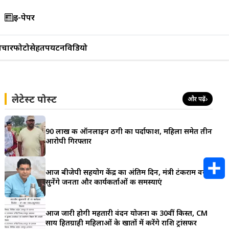
ई-पेपर
िचार
फोटो
सेहत
पर्यटन
विडियो
लेटेस्ट पोस्ट
और पढ़ें
›
90 लाख की ऑनलाइन ठगी का पर्दाफाश, महिला समेत तीन
आरोपी गिरफ्तार
आज बीजेपी सहयोग केंद्र का अंतिम दिन, मंत्री टंकराम वर्मा
सुनेंगे जनता और कार्यकर्ताओं की समस्याएं
S
h
आज जारी होगी महतारी वंदन योजना की 30वीं किस्त, CM
साय हितग्राही महिलाओं के खातों में करेंगे राशि ट्रांसफर