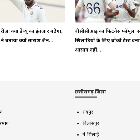
ीरीज़: क्या डेब्यू का इंतजार बढ़ेगा,
बीसीसीआई का फिटनेस फॉर्मूला स
 बताया क्यों सारांश जैन...
खिलाड़ियों के लिए ब्रोंको टेस्ट बन
आसान नहीं...
छत्तीसगढ़ जिला
ाग
रायपुर
संभाग
बिलासपुर
दुर्ग-भिलाई