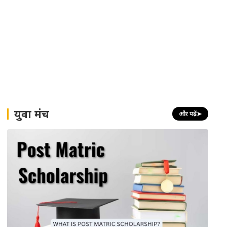
युवा मंच
और पढ़ें
➤