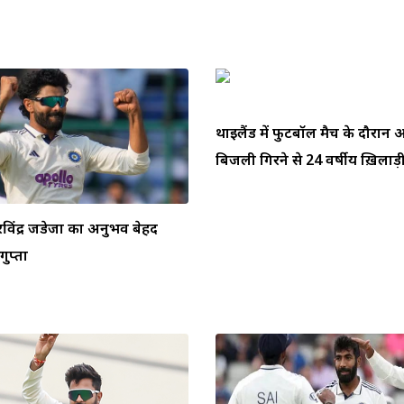
थाईलैंड में फुटबॉल मैच के दौरा
बिजली गिरने से 24 वर्षीय ख़िलाड़ी
ें रविंद्र जडेजा का अनुभव बेहद
ुप्ता