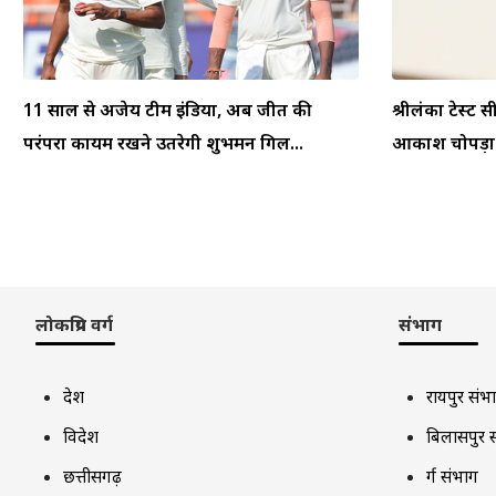
11 साल से अजेय टीम इंडिया, अब जीत की
श्रीलंका टेस्ट स
परंपरा कायम रखने उतरेगी शुभमन गिल...
आकाश चोपड़ा ने
लोकप्रिय वर्ग
संभाग
देश
रायपुर संभ
विदेश
बिलासपुर 
छत्तीसगढ़
दुर्ग संभाग