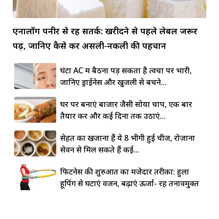
एनालॉग पनीर से रहें सतर्क: खरीदने से पहले लेबल जरूर
पढ़ें, जानिए कैसे करें असली-नकली की पहचान
घंटों AC में बैठना पड़ सकता है त्वचा पर भारी,
जानिए ड्राईनेस और खुजली से बचने...
घर पर बनाएं बाजार जैसी सोया चाप, एक बार
तैयार करें और कई दिनों तक उठाएं...
सेहत का खजाना हैं ये 8 भीगी हुई चीजें, रोजाना
सेवन से मिल सकते हैं कई...
फिटनेस की शुरुआत का मजेदार तरीका: हुला
हूपिंग से घटाएं वजन, बढ़ाएं ऊर्जा- रहें तनावमुक्त