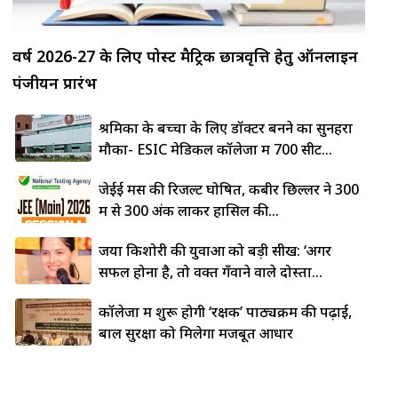
वर्ष 2026-27 के लिए पोस्ट मैट्रिक छात्रवृत्ति हेतु ऑनलाइन
पंजीयन प्रारंभ
श्रमिकों के बच्चों के लिए डॉक्टर बनने का सुनहरा
मौका- ESIC मेडिकल कॉलेजों में 700 सीटें...
जेईई मेंस की रिजल्ट घोषित, कबीर छिल्लर ने 300
में से 300 अंक लाकर हासिल की...
जया किशोरी की युवाओं को बड़ी सीख: ‘अगर
सफल होना है, तो वक्त गँवाने वाले दोस्तों...
कॉलेजों में शुरू होगी ‘रक्षक’ पाठ्यक्रम की पढ़ाई,
बाल सुरक्षा को मिलेगा मजबूत आधार