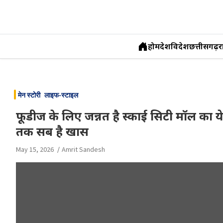
होम
देश
विदेश
छत्तीसगढ़
र
Skip
to
मेन स्टोरी
लाइफ-स्टाइल
content
फूडीज के लिए जन्नत है स्काई सिटी मॉल का ये
तक सब है खास
May 15, 2026
Amrit Sandesh