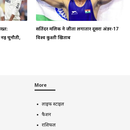
ख्त:
सतिंदर मलिक ने जीता लगातार दूसरा अंडर-17
ा नई चुनौती,
विश्व कुश्ती खिताब
More
लाइफ स्टाइल
फैशन
राशिफल