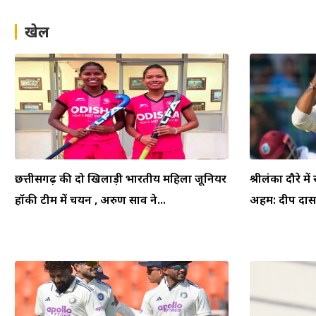
खेल
छत्तीसगढ़ की दो खिलाड़ी भारतीय महिला जूनियर
श्रीलंका दौरे म
हॉकी टीम में चयन , अरुण साव ने...
अहम: दीप दासग