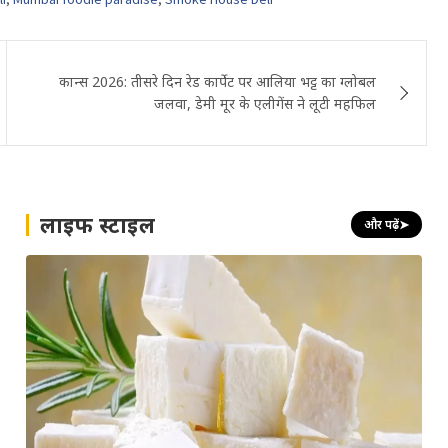
कान्स 2026: तीसरे दिन रेड कार्पेट पर आलिया भट्ट का ग्लोबल
जलवा, डेमी मूर के एलीगेंस ने लूटी महफिल
लाइफ स्टाइल
और पढ़ें
➤