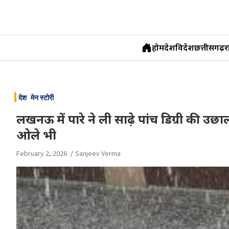
होम
देश
विदेश
छत्तीसगढ़
र
Skip
to
देश
मेन स्टोरी
content
लखनऊ में पारे ने ली साढ़े पांच डिग्री की उछा
ओले भी
February 2, 2026
Sanjeev Verma