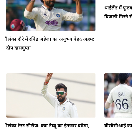
थाईलैंड में फ
बिजली गिरने से
श्रीलंका दौरे में रविंद्र जडेजा का अनुभव बेहद अहम:
दीप दासगुप्ता
श्रीलंका टेस्ट सीरीज़: क्या डेब्यू का इंतजार बढ़ेगा,
बीसीसीआई का फ