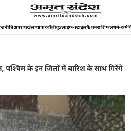
ाजनीति
अपराध
खेल
व्यापार
बॉलीवुड
लाइफ-स्टाइल
फैशन
राशिफल
धर्म-कर्म
व
ल, पश्चिम के इन जिलों में बारिश के साथ गिरेंगे