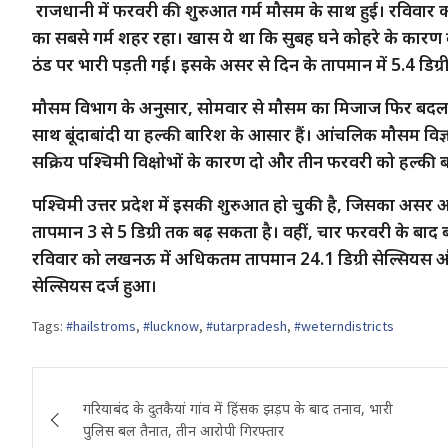
राजधानी में फरवरी की शुरुआत गर्म मौसम के साथ हुई। रविवार
का सबसे गर्म शहर रहा। खास ये था कि सुबह घने कोहरे के कारण 
ठंड पर भारी पड़ती गई। इसके असर से दिन के तापमान में 5.4 डिग्र
मौसम विभाग के अनुसार, सोमवार से मौसम का मिजाज फिर बदलन
साथ बूंदाबांदी या हल्की बारिश के आसार हैं। आंचलिक मौसम विज्ञान
सक्रिय पश्चिमी विक्षोभों के कारण दो और तीन फरवरी को हल्की 
पश्चिमी उत्तर प्रदेश में इसकी शुरुआत हो चुकी है, जिसका असर अ
तापमान 3 से 5 डिग्री तक बढ़ सकता है। वहीं, चार फरवरी के बाद 
रविवार को लखनऊ में अधिकतम तापमान 24.1 डिग्री सेल्सियस और 
सेल्सियस दर्ज हुआ।
Tags:
#hailstroms
,
#lucknow
,
#utarpradesh
,
#weterndistricts
Post
गरियाबंद के दुतकैयां गांव में हिंसक झड़प के बाद तनाव, भारी
navigation
पुलिस बल तैनात, तीन आरोपी गिरफ्तार