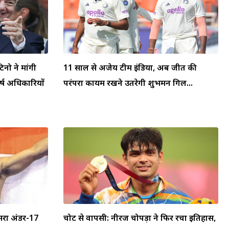
टिनो ने मांगी
11 साल से अजेय टीम इंडिया, अब जीत की
्ष अधिकारियों
परंपरा कायम रखने उतरेगी शुभमन गिल...
सरा अंडर-17
चोट से वापसी: नीरज चोपड़ा ने फिर रचा इतिहास,