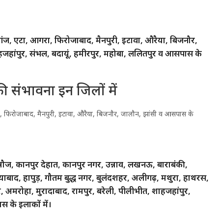
ज, एटा, आगरा, फिरोजाबाद, मैनपुरी, इटावा, औरैया, बिजनौर,
हजहांपुर, संभल, बदायूं, हमीरपुर, महोबा, ललितपुर व आसपास के
ी संभावना इन जिलों में
 फिरोजाबाद, मैनपुरी, इटावा, औरैया, बिजनौर, जालौन, झांसी व आसपास के
्नौज, कानपुर देहात, कानपुर नगर, उन्नाव, लखनऊ, बाराबंकी,
बाद, हापुड़, गौतम बुद्ध नगर, बुलंदशहर, अलीगढ़, मथुरा, हाथरस,
 अमरोहा, मुरादाबाद, रामपुर, बरेली, पीलीभीत, शाहजहांपुर,
 के इलाकों में।