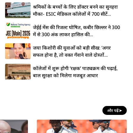
श्रमिकों के बच्चों के लिए डॉक्टर बनने का सुनहरा
मौका- ESIC मेडिकल कॉलेजों में 700 सीटें...
जेईई मेंस की रिजल्ट घोषित, कबीर छिल्लर ने 300
में से 300 अंक लाकर हासिल की...
जया किशोरी की युवाओं को बड़ी सीख: ‘अगर
सफल होना है, तो वक्त गँवाने वाले दोस्तों...
कॉलेजों में शुरू होगी ‘रक्षक’ पाठ्यक्रम की पढ़ाई,
बाल सुरक्षा को मिलेगा मजबूत आधार
और पढ़ें
➤