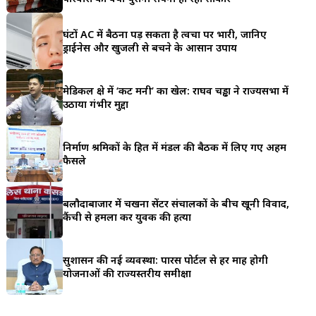
a
घंटों AC में बैठना पड़ सकता है त्वचा पर भारी, जानिए
r
ड्राईनेस और खुजली से बचने के आसान उपाय
e
मेडिकल क्षेत्र में ‘कट मनी’ का खेल: राघव चड्ढा ने राज्यसभा में
उठाया गंभीर मुद्दा
निर्माण श्रमिकों के हित में मंडल की बैठक में लिए गए अहम
फैसले
बलौदाबाजार में चखना सेंटर संचालकों के बीच खूनी विवाद,
कैंची से हमला कर युवक की हत्या
सुशासन की नई व्यवस्था: पारस पोर्टल से हर माह होगी
योजनाओं की राज्यस्तरीय समीक्षा