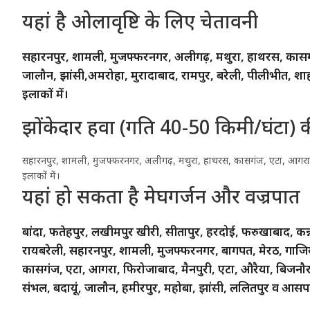
यहां है ओलावृष्टि के लिए चेतावनी
सहारनपुर, शामली, मुजफ्फरनगर, अलीगढ़, मथुरा, हाथरस, कासगं
जालौन, झांसी,अमरोहा, मुरादाबाद, रामपुर, बरेली, पीलीभीत, शा
इलाकों में।
झोंकेदार हवा (गति 40-50 किमी/घंटा) क
सहारनपुर, शामली, मुजफ्फरनगर, अलीगढ़, मथुरा, हाथरस, कासगंज, एटा, आगरा,
इलाकों में।
यहां हो सकता है मेघगर्जन और वज्रपात
बांदा, फतेहपुर, लखीमपुर खीरी, सीतापुर, हरदोई, फरुखाबाद, कन
रायबरेली, सहारनपुर, शामली, मुजफ्फरनगर, बागपत, मेरठ, गाजिया
कासगंज, एटा, आगरा, फिरोजाबाद, मैनपुरी, एटा, औरैया, बिजनौर,
संभल, बदायूं, जालौन, हमीरपुर, महोबा, झांसी, ललितपुर व आसपास