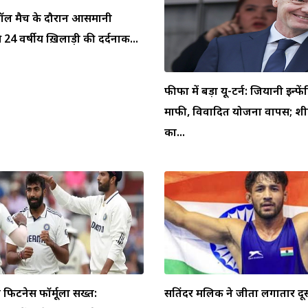
ुटबॉल मैच के दौरान आसमानी
 24 वर्षीय ख़िलाड़ी की दर्दनाक...
फीफा में बड़ा यू-टर्न: जियानी इन्फें
माफी, विवादित योजना वापस; शीर
का...
िटनेस फॉर्मूला सख्त:
सतिंदर मलिक ने जीता लगातार दू