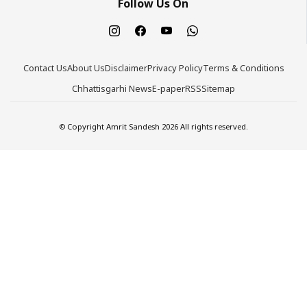
Follow Us On
Contact Us
About Us
Disclaimer
Privacy Policy
Terms & Conditions
Chhattisgarhi News
E-paper
RSS
Sitemap
© Copyright Amrit Sandesh 2026 All rights reserved.