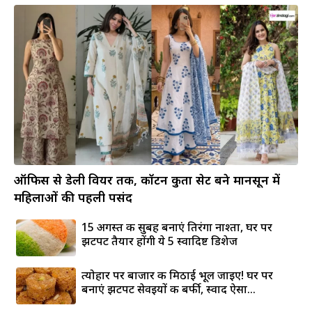
ऑफिस से डेली वियर तक, कॉटन कुर्ता सेट बने मानसून में
महिलाओं की पहली पसंद
15 अगस्त की सुबह बनाएं तिरंगा नाश्ता, घर पर
झटपट तैयार होंगी ये 5 स्वादिष्ट डिशेज
त्योहार पर बाजार की मिठाई भूल जाइए! घर पर
बनाएं झटपट सेवइयों की बर्फी, स्वाद ऐसा...