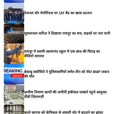
नेशनल वॉर मेमोरियल पर IAF बैंड का खास प्रदर्शन
मूसलाधार बारिश ने दिखाया रायपुर का सच, सड़कों पर भरा पानी
रायपुर में स्वामी आत्मानंद स्कूल में एक छात्र की पिटाई का
वीडियो वायरल
बेकाबू स्कॉर्पियो ने पुलिसकर्मियों समेत तीन को रौंदा BMP जवान
की मौत
ग्रामीण निर्माण कार्यों की जमीनी हकीकत परखने पहुंचे आयुक्त
वीबी जिरामजी
काले कागज को केमिकल से असली नोट में बदलने का झांसा