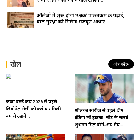
होना है, तो वक्त गँवाने वाले दोस्तों...
कॉलेजों में शुरू होगी ‘रक्षक’ पाठ्यक्रम की पढ़ाई,
बाल सुरक्षा को मिलेगा मजबूत आधार
खेल
और पढ़ें
➤
फीफा वर्ल्ड कप 2026 से पहले
लियोनेल मेसी को कई बार मिली
श्रीलंका सीरीज से पहले टीम
बम से उड़ाने...
इंडिया को झटका: चोट के चलते
शुभमन गिल वॉर्म-अप मैच...