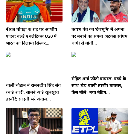
नीरज चोपड़ा की राह पर आशीष
ऋषभ पंत का ‘देवभूमि’ में अपना
यादव: वर्ल्ड एथलेटिक्स U20 में
घर बनाने का सपना अटका! सीएम
भारत को दिलाया सिल्वर,...
धामी से मांगी...
रोहित शर्मा फोटो वायरल: बच्चे के
चार्ली चौहान ने रामनदीप सिंह संग
साथ ‘बैट’ वाली तस्वीर वायरल,
रचाई शादी, सामने आईं खूबसूरत
फैंस बोले- नया बैटिंग...
तस्वीरें; सादगी भरे अंदाज...