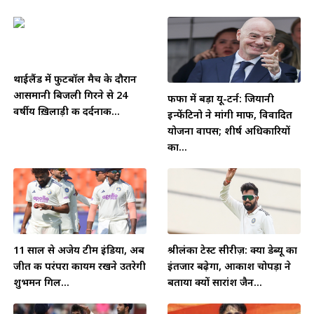
थाईलैंड में फुटबॉल मैच के दौरान
आसमानी बिजली गिरने से 24
फीफा में बड़ा यू-टर्न: जियानी
वर्षीय ख़िलाड़ी की दर्दनाक...
इन्फेंटिनो ने मांगी माफी, विवादित
योजना वापस; शीर्ष अधिकारियों
का...
11 साल से अजेय टीम इंडिया, अब
श्रीलंका टेस्ट सीरीज़: क्या डेब्यू का
जीत की परंपरा कायम रखने उतरेगी
इंतजार बढ़ेगा, आकाश चोपड़ा ने
शुभमन गिल...
बताया क्यों सारांश जैन...