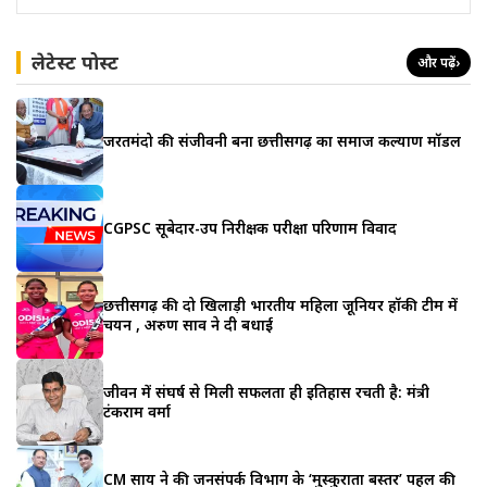
लेटेस्ट पोस्ट
और पढ़ें
›
जरूरतमंदो की संजीवनी बना छत्तीसगढ़ का समाज कल्याण मॉडल
CGPSC सूबेदार-उप निरीक्षक परीक्षा परिणाम विवाद
छत्तीसगढ़ की दो खिलाड़ी भारतीय महिला जूनियर हॉकी टीम में
चयन , अरुण साव ने दी बधाई
जीवन में संघर्ष से मिली सफलता ही इतिहास रचती है: मंत्री
टंकराम वर्मा
CM साय ने की जनसंपर्क विभाग के ‘मुस्कुराता बस्तर’ पहल की