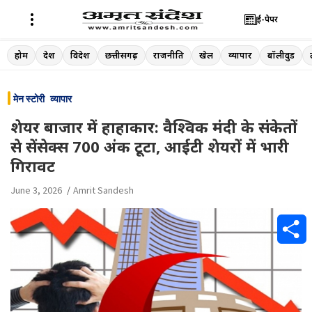
ई-पेपर
Skip
होम
देश
विदेश
छत्तीसगढ़
राजनीति
खेल
व्यापार
बॉलीवुड
to
content
मेन स्टोरी
व्यापार
शेयर बाजार में हाहाकार: वैश्विक मंदी के संकेतों
से सेंसेक्स 700 अंक टूटा, आईटी शेयरों में भारी
गिरावट
June 3, 2026
Amrit Sandesh
S
h