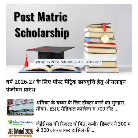
वर्ष 2026-27 के लिए पोस्ट मैट्रिक छात्रवृत्ति हेतु ऑनलाइन
पंजीयन प्रारंभ
श्रमिकों के बच्चों के लिए डॉक्टर बनने का सुनहरा
मौका- ESIC मेडिकल कॉलेजों में 700 सीटें...
जेईई मेंस की रिजल्ट घोषित, कबीर छिल्लर ने 300 में
से 300 अंक लाकर हासिल की...