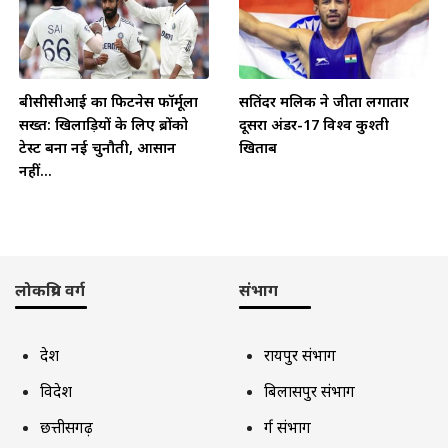
बीसीसीआई का फिटनेस फॉर्मूला
सतिंदर मलिक ने जीता लगातार
सख्त: खिलाड़ियों के लिए ब्रोंको
दूसरा अंडर-17 विश्व कुश्ती
टेस्ट बना नई चुनौती, आसान
खिताब
नहीं...
लोकप्रिय वर्ग
संभाग
देश
रायपुर संभाग
विदेश
बिलासपुर संभाग
छत्तीसगढ़
दुर्ग संभाग