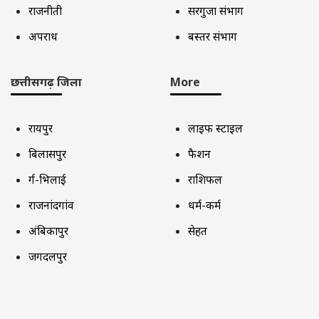
राजनीती
सरगुजा संभाग
अपराध
बस्तर संभाग
छत्तीसगढ़ जिला
More
रायपुर
लाइफ स्टाइल
बिलासपुर
फैशन
दुर्ग-भिलाई
राशिफल
राजनांदगांव
धर्म-कर्म
अंबिकापुर
सेहत
जगदलपुर