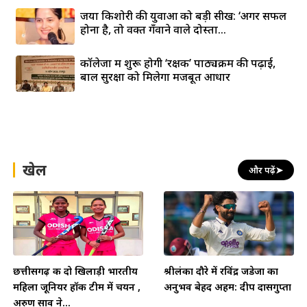
जया किशोरी की युवाओं को बड़ी सीख: ‘अगर सफल
होना है, तो वक्त गँवाने वाले दोस्तों...
कॉलेजों में शुरू होगी ‘रक्षक’ पाठ्यक्रम की पढ़ाई,
बाल सुरक्षा को मिलेगा मजबूत आधार
खेल
और पढ़ें
➤
छत्तीसगढ़ की दो खिलाड़ी भारतीय
श्रीलंका दौरे में रविंद्र जडेजा का
महिला जूनियर हॉकी टीम में चयन ,
अनुभव बेहद अहम: दीप दासगुप्ता
अरुण साव ने...