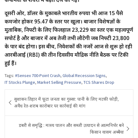
दूसरी ओर, डॉलर के मुकाबले भारतीय रुपया भी आज 15 पैसे
कमजोर होकर 95.47 के स्तर पर खुला। बाजार विशेषज्ञों के
मुताबिक, निफ्टी के लिए फिलहाल 23,229 का स्तर एक महत्वपूर्ण
सपोर्ट है और बाजार में अब तेजी तभी लौटेगी जब निफ्टी 23,800
के पार बंद होगा। इस बीच, निवेशकों की नजरें आज से शुरू हो रही
आरबीआई (RBI) की तीन दिवसीय मौद्रिक नीति बैठक पर टिकी
हुई हैं।
Tags:
#Sensex 700-Point Crash
,
Global Recession Signs
,
IT Stocks Plunge
,
Market Selling Pressure
,
TCS Shares Drop
Post
सुशासन तिहार में फूटा जनता का गुस्सा: पानी के लिए मटकी फोड़ी,
navigation
अवैध रेत-शराब कारोबार पर कार्रवाई की मांग
डबरी से समृद्धि : मत्स्य पालन और सब्जी उत्पादन से आत्मनिर्भर बने
किसान वासम अब्बैया