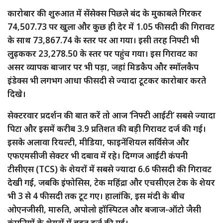
कारोबार की शुरुआत में सेंसेक्स पिछले बंद के मुकाबले गिरकर
74,507.73 पर खुला और कुछ ही देर में 1.05 फीसदी की गिरावट
के साथ 73,867.74 के स्तर पर आ गया। इसी तरह निफ्टी भी
लुढ़ककर 23,278.50 के स्तर पर पहुंच गया। इस गिरावट का
असर व्यापक बाजार पर भी पड़ा, जहां मिडकैप और स्मॉलकैप
इंडेक्स भी लगभग आधा फीसदी से ज्यादा टूटकर कारोबार करते
दिखे।
सेक्टरवार प्रदर्शन की बात करें तो आज ‘निफ्टी आईटी’ सबसे ज्यादा
पिटा और इसमें करीब 3.9 प्रतिशत की बड़ी गिरावट दर्ज की गई।
इसके अलावा रियल्टी, मीडिया, फाइनेंशियल सर्विसेज और
एफएमसीजी सेक्टर भी दबाव में रहे। दिग्गज आईटी कंपनी
टीसीएस (TCS) के शेयरों में सबसे ज्यादा 6.6 फीसदी की गिरावट
देखी गई, जबकि इंफोसिस, टेक महिंद्रा और एचसीएल टेक के शेयर
भी 3 से 4 फीसदी तक टूट गए। हालांकि, इस मंदी के बीच
ओएनजीसी, मारुति, अपोलो हॉस्पिटल और बजाज-ऑटो जैसी
कंपनियों के शेयरों में बढ़त दर्ज की गई।