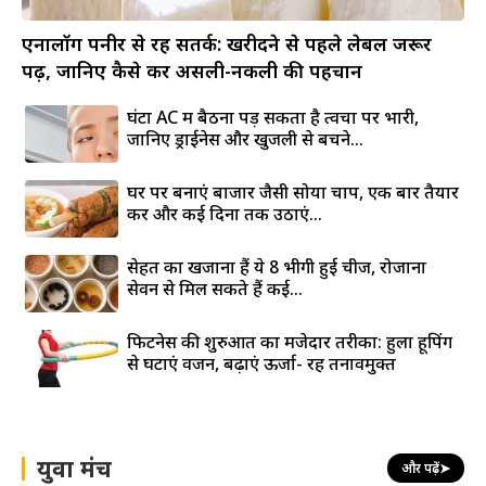
एनालॉग पनीर से रहें सतर्क: खरीदने से पहले लेबल जरूर
पढ़ें, जानिए कैसे करें असली-नकली की पहचान
घंटों AC में बैठना पड़ सकता है त्वचा पर भारी,
जानिए ड्राईनेस और खुजली से बचने...
घर पर बनाएं बाजार जैसी सोया चाप, एक बार तैयार
करें और कई दिनों तक उठाएं...
सेहत का खजाना हैं ये 8 भीगी हुई चीजें, रोजाना
सेवन से मिल सकते हैं कई...
फिटनेस की शुरुआत का मजेदार तरीका: हुला हूपिंग
से घटाएं वजन, बढ़ाएं ऊर्जा- रहें तनावमुक्त
युवा मंच
और पढ़ें
➤