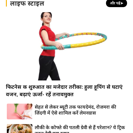
लाइफ स्टाइल
और पढ़ें
➤
फिटनेस की शुरुआत का मजेदार तरीका: हुला हूपिंग से घटाएं
वजन, बढ़ाएं ऊर्जा- रहें तनावमुक्त
सेहत से लेकर ब्यूटी तक फायदेमंद, रोजमर्रा की
जिंदगी में ऐसे शामिल करें लेमनग्रास
लौकी के कोफ्ते की पतली ग्रेवी से हैं परेशान? ये ट्रिक