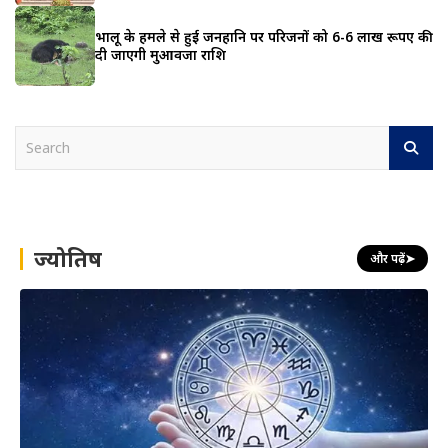
भालू के हमले से हुई जनहानि पर परिजनों को 6-6 लाख रूपए की
दी जाएगी मुआवजा राशि
S
e
a
r
c
h
ज्योतिष
और पढ़ें
➤