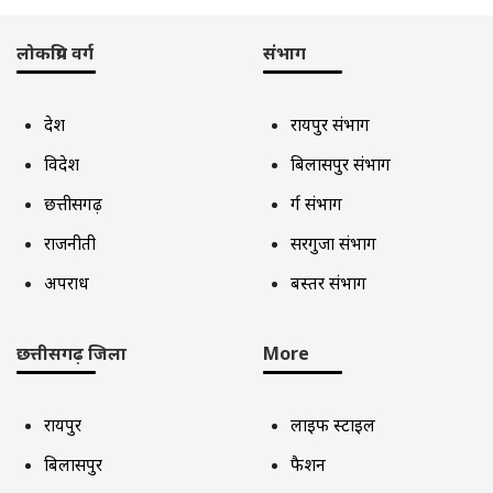
लोकप्रिय वर्ग
संभाग
देश
रायपुर संभाग
विदेश
बिलासपुर संभाग
छत्तीसगढ़
दुर्ग संभाग
राजनीती
सरगुजा संभाग
अपराध
बस्तर संभाग
छत्तीसगढ़ जिला
More
रायपुर
लाइफ स्टाइल
बिलासपुर
फैशन