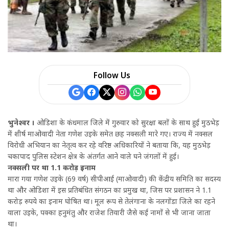
a
r
e
Follow Us
भुनेश्वर ।
ओडिशा के कंधमाल जिले में गुरुवार को सुरक्षा बलों के साथ हुई मुठभेड़
में शीर्ष माओवादी नेता गणेश उइके समेत छह नक्सली मारे गए। राज्य में नक्सल
विरोधी अभियान का नेतृत्व कर रहे वरिष्ठ अधिकारियों ने बताया कि, यह मुठभेड़
चकापाद पुलिस स्टेशन क्षेत्र के अंतर्गत आने वाले घने जंगलों में हुई।
नक्सली पर था 1.1 करोड़ इनाम
मारा गया गणेश उइके (69 वर्ष) सीपीआई (माओवादी) की केंद्रीय समिति का सदस्य
था और ओडिशा में इस प्रतिबंधित संगठन का प्रमुख था, जिस पर प्रशासन ने 1.1
करोड़ रुपये का इनाम घोषित था। मूल रूप से तेलंगाना के नलगोंडा जिले का रहने
वाला उइके, पक्का हनुमंतु और राजेश तिवारी जैसे कई नामों से भी जाना जाता
था।