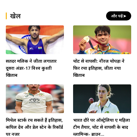
खेल
और पढ़ें
➤
सतिंदर मलिक ने जीता लगातार
चोट से वापसी: नीरज चोपड़ा ने
दूसरा अंडर-17 विश्व कुश्ती
फिर रचा इतिहास, जीता नया
खिताब
खिताब
मिचेल स्टार्क रच सकते हैं इतिहास,
भारत दौरे पर ऑस्ट्रेलिया ए महिला
कपिल देव और डेल स्टेन के रिकॉर्ड
टीम तैयार, चोट से वापसी के बाद
पर नजर
व्लामिन्क- ब्राउन...