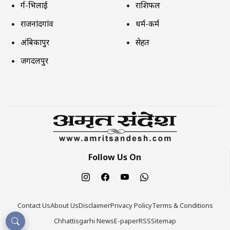
दुर्ग-भिलाई
राशिफल
राजनांदगांव
धर्म-कर्म
अंबिकापुर
सेहत
जगदलपुर
Follow Us On
Contact Us
About Us
Disclaimer
Privacy Policy
Terms & Conditions
Chhattisgarhi News
E-paper
RSS
Sitemap