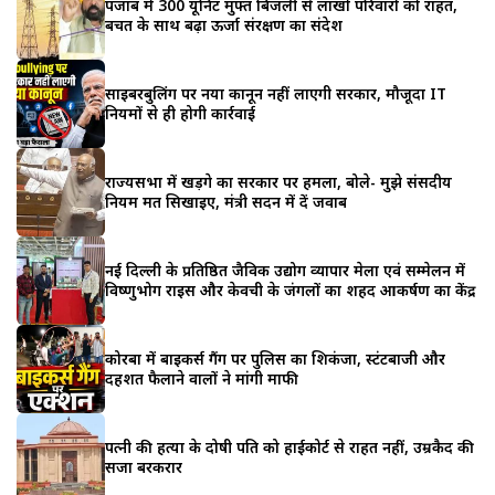
पंजाब में 300 यूनिट मुफ्त बिजली से लाखों परिवारों को राहत,
बचत के साथ बढ़ा ऊर्जा संरक्षण का संदेश
साइबरबुलिंग पर नया कानून नहीं लाएगी सरकार, मौजूदा IT
नियमों से ही होगी कार्रवाई
राज्यसभा में खड़गे का सरकार पर हमला, बोले- मुझे संसदीय
नियम मत सिखाइए, मंत्री सदन में दें जवाब
नई दिल्ली के प्रतिष्ठित जैविक उद्योग व्यापार मेला एवं सम्मेलन में
विष्णुभोग राइस और केवची के जंगलों का शहद आकर्षण का केंद्र
कोरबा में बाइकर्स गैंग पर पुलिस का शिकंजा, स्टंटबाजी और
दहशत फैलाने वालों ने मांगी माफी
पत्नी की हत्या के दोषी पति को हाईकोर्ट से राहत नहीं, उम्रकैद की
सजा बरकरार