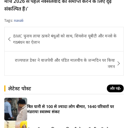
मार्च 2026 से पहले नक्सलवाद को समाप्त करने के लिए दृढ़
संकल्पित हैं।’
Tags:
naxali
Post
BMC चुनाव लाया ठाकरे बंधुओं को साथ, शिवसेना यूबीटी और मनसे के
navigation
गठबंधन का ऐलान
राज्यपाल डेका ने वाजपेयी और पंडित मालवीय के जन्मदिन पर किया
नमन
लेटेस्ट पोस्ट
और पढ़ें
›
दूषित पानी से 100 से ज्यादा लोग बीमार, 1640 परिवारों पर
मंडराया स्वास्थ्य संकट