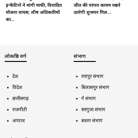
इन्फेंटिनो ने मांगी माफी, विवादित
जीत की परंपरा कायम रखने
योजना वापस; शीर्ष अधिकारियों
उतरेगी शुभमन गिल...
का...
लोकप्रिय वर्ग
संभाग
देश
रायपुर संभाग
विदेश
बिलासपुर संभाग
छत्तीसगढ़
दुर्ग संभाग
राजनीती
सरगुजा संभाग
अपराध
बस्तर संभाग