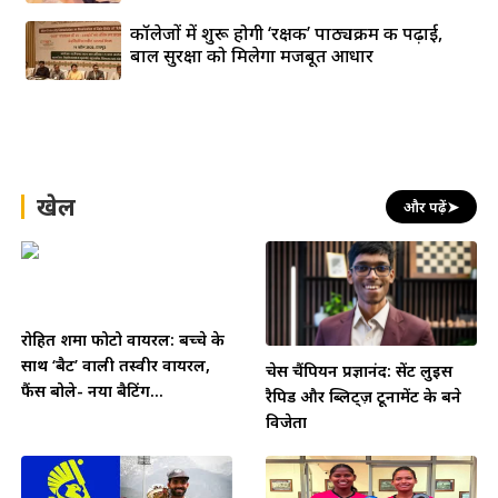
कॉलेजों में शुरू होगी ‘रक्षक’ पाठ्यक्रम की पढ़ाई,
बाल सुरक्षा को मिलेगा मजबूत आधार
खेल
और पढ़ें
➤
रोहित शर्मा फोटो वायरल: बच्चे के
साथ ‘बैट’ वाली तस्वीर वायरल,
चेस चैंपियन प्रज्ञानंद: सेंट लुइस
फैंस बोले- नया बैटिंग...
रैपिड और ब्लिट्ज़ टूर्नामेंट के बने
विजेता