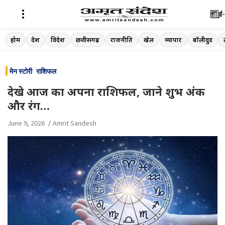
ई-
Skip
होम
देश
विदेश
छत्तीसगढ़
राजनीति
खेल
व्यापार
बॉलीवुड
to
content
मेन स्टोरी
राशिफल
देखे आज का अपना राशिफल, जाने शुभ अंक
और रंग…
June 9, 2026
Amrit Sandesh