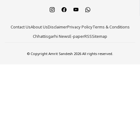
Contact Us
About Us
Disclaimer
Privacy Policy
Terms & Conditions
Chhattisgarhi News
E-paper
RSS
Sitemap
© Copyright Amrit Sandesh 2026 All rights reserved.