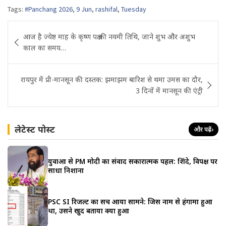
Tags:
#Panchang 2026
,
9 Jun
,
rashifal
,
Tuesday
Post
आज है ज्येष्ठ माह के कृष्ण पक्ष की नवमी तिथि, जाने शुभ और अशुभ
navigation
काल का समय…
रायपुर में प्री-मानसून की दस्तक: झमाझम बारिश से थमा उमस का दौर,
3 दिनों में मानसून की एंट्री
लेटेस्ट पोस्ट
और पढ़ें
›
युवाओं से PM मोदी का संवाद सकारात्मक पहल: शिंदे, विपक्ष पर
साधा निशाना
PSC SI रिजल्ट का सच आया सामने: जिस नाम से हंगामा हुआ
था, उसने खुद बताया क्या हुआ