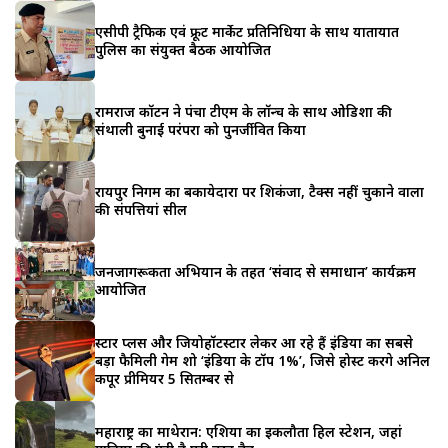
एसीपी ट्रैफिक एवं फ्रूट मार्केट प्रतिनिधियों के साथ यातायात
पुलिस का संयुक्त बैठक आयोजित
रामराज कॉटन ने पंचा टीएम के लॉन्च के साथ ओडिशा की
संथाली बुनाई परंपरा को पुनर्जीवित किया
रायपुर निगम का बकायेदारों पर शिकंजा, टैक्स नहीं चुकाने वालों
की संपत्तियां सील
जनजागरूकता अभियान के तहत ‘संवाद से समाधान’ कार्यक्रम
आयोजित
स्टार प्लस और जियोहॉटस्टार लेकर आ रहे हैं इंडिया का सबसे
बड़ा फैमिली गेम शो ‘इंडिया के टॉप 1%’, जिसे होस्ट करेंगे अनिल
कपूर प्रीमियर 5 सितम्बर से
महाराष्ट्र का माथेरान: एशिया का इकलौता हिल स्टेशन, जहां