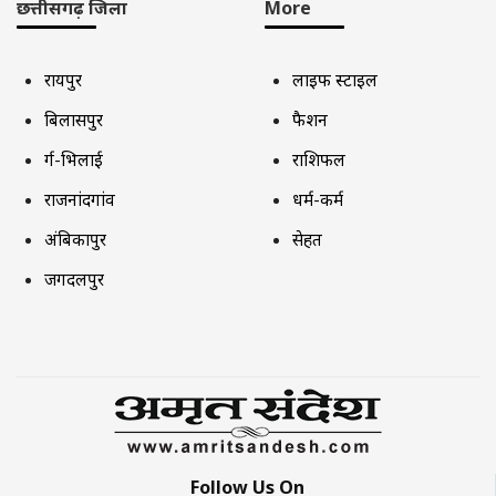
छत्तीसगढ़ जिला
More
रायपुर
लाइफ स्टाइल
बिलासपुर
फैशन
दुर्ग-भिलाई
राशिफल
राजनांदगांव
धर्म-कर्म
अंबिकापुर
सेहत
जगदलपुर
Follow Us On