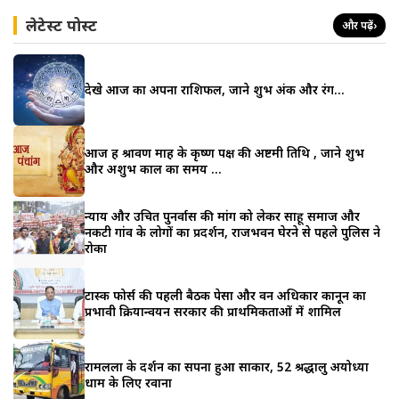
लेटेस्ट पोस्ट
और पढ़ें
›
देखे आज का अपना राशिफल, जाने शुभ अंक और रंग…
आज हैं श्रावण माह के कृष्ण पक्ष की अष्टमी तिथि , जाने शुभ
और अशुभ काल का समय …
न्याय और उचित पुनर्वास की मांग को लेकर साहू समाज और
नकटी गांव के लोगों का प्रदर्शन, राजभवन घेरने से पहले पुलिस ने
रोका
टास्क फोर्स की पहली बैठक पेसा और वन अधिकार कानून का
प्रभावी क्रियान्वयन सरकार की प्राथमिकताओं में शामिल
रामलला के दर्शन का सपना हुआ साकार, 52 श्रद्धालु अयोध्या
धाम के लिए रवाना