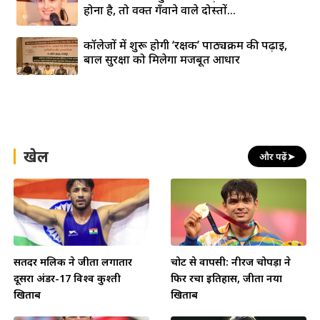
होना है, तो वक्त गँवाने वाले दोस्तों...
कॉलेजों में शुरू होगी ‘रक्षक’ पाठ्यक्रम की पढ़ाई,
बाल सुरक्षा को मिलेगा मजबूत आधार
खेल
और पढ़ें
➤
सतिंदर मलिक ने जीता लगातार
चोट से वापसी: नीरज चोपड़ा ने
दूसरा अंडर-17 विश्व कुश्ती
फिर रचा इतिहास, जीता नया
खिताब
खिताब