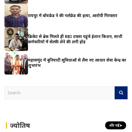
रायपुर में बॉयफ्रेंड ने की गर्लफ्रेंड की हत्या, आरोपी गिरफ्तार
क्रिकेट से ब्रेक मिलते ही RBI दफ्तर पहुंचे ईशान किशन, साथी
कर्मचारियों में सेल्फी लेने की लगी होड़
महासमुंद में बुनियादी सुविधाओं से लैस नए आधार सेवा केन्द्र का
शुभारंभ
S
e
a
r
c
h
ज्योतिष
और पढ़ें
➤