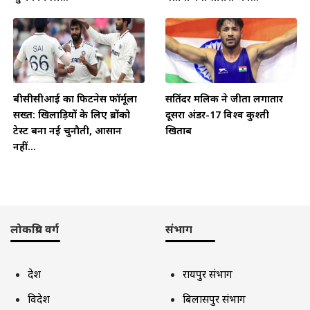
बीसीसीआई का फिटनेस फॉर्मूला
सतिंदर मलिक ने जीता लगातार
सख्त: खिलाड़ियों के लिए ब्रोंको
दूसरा अंडर-17 विश्व कुश्ती
टेस्ट बना नई चुनौती, आसान
खिताब
नहीं...
लोकप्रिय वर्ग
संभाग
देश
रायपुर संभाग
विदेश
बिलासपुर संभाग