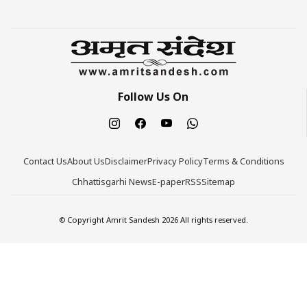
Follow Us On
Contact Us
About Us
Disclaimer
Privacy Policy
Terms & Conditions
Chhattisgarhi News
E-paper
RSS
Sitemap
© Copyright Amrit Sandesh 2026 All rights reserved.