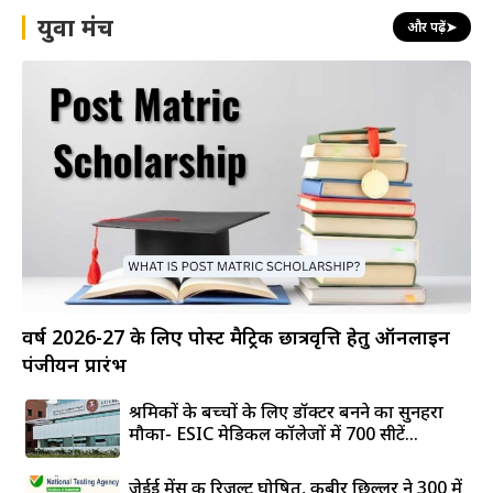
युवा मंच
और पढ़ें
➤
वर्ष 2026-27 के लिए पोस्ट मैट्रिक छात्रवृत्ति हेतु ऑनलाइन
पंजीयन प्रारंभ
श्रमिकों के बच्चों के लिए डॉक्टर बनने का सुनहरा
मौका- ESIC मेडिकल कॉलेजों में 700 सीटें...
जेईई मेंस की रिजल्ट घोषित, कबीर छिल्लर ने 300 में