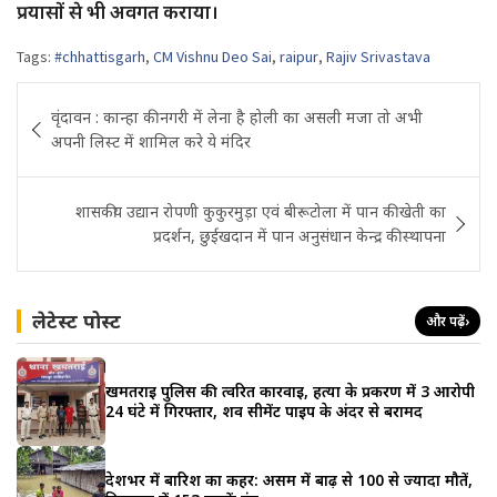
प्रयासों से भी अवगत कराया।
Tags:
#chhattisgarh
,
CM Vishnu Deo Sai
,
raipur
,
Rajiv Srivastava
Post
वृंदावन : कान्हा की नगरी में लेना है होली का असली मजा तो अभी
navigation
अपनी लिस्ट में शामिल करे ये मंदिर
शासकीय उद्यान रोपणी कुकुरमुड़ा एवं बीरूटोला में पान की खेती का
प्रदर्शन, छुईखदान में पान अनुसंधान केन्द्र की स्थापना
लेटेस्ट पोस्ट
और पढ़ें
›
खमतराई पुलिस की त्वरित कार्रवाई, हत्या के प्रकरण में 3 आरोपी
24 घंटे में गिरफ्तार, शव सीमेंट पाइप के अंदर से बरामद
देशभर में बारिश का कहर: असम में बाढ़ से 100 से ज्यादा मौतें,