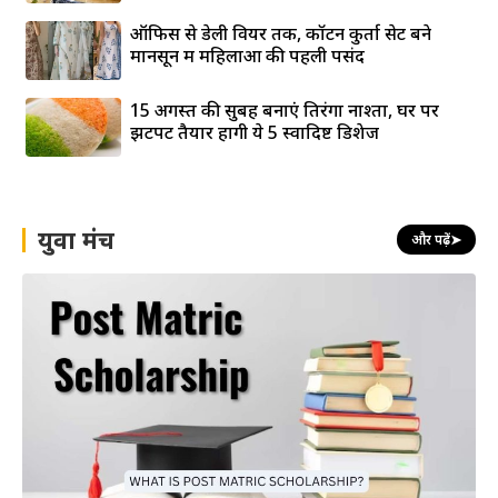
ऑफिस से डेली वियर तक, कॉटन कुर्ता सेट बने
मानसून में महिलाओं की पहली पसंद
15 अगस्त की सुबह बनाएं तिरंगा नाश्ता, घर पर
झटपट तैयार होंगी ये 5 स्वादिष्ट डिशेज
युवा मंच
और पढ़ें
➤