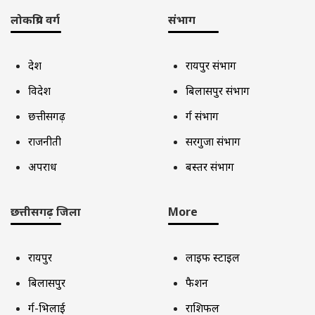
लोकप्रिय वर्ग
संभाग
देश
रायपुर संभाग
विदेश
बिलासपुर संभाग
छत्तीसगढ़
दुर्ग संभाग
राजनीती
सरगुजा संभाग
अपराध
बस्तर संभाग
छत्तीसगढ़ जिला
More
रायपुर
लाइफ स्टाइल
बिलासपुर
फैशन
दुर्ग-भिलाई
राशिफल