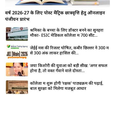
वर्ष 2026-27 के लिए पोस्ट मैट्रिक छात्रवृत्ति हेतु ऑनलाइन
पंजीयन प्रारंभ
श्रमिकों के बच्चों के लिए डॉक्टर बनने का सुनहरा
मौका- ESIC मेडिकल कॉलेजों में 700 सीटें...
जेईई मेंस की रिजल्ट घोषित, कबीर छिल्लर ने 300 में
से 300 अंक लाकर हासिल की...
जया किशोरी की युवाओं को बड़ी सीख: ‘अगर सफल
होना है, तो वक्त गँवाने वाले दोस्तों...
कॉलेजों में शुरू होगी ‘रक्षक’ पाठ्यक्रम की पढ़ाई,
बाल सुरक्षा को मिलेगा मजबूत आधार