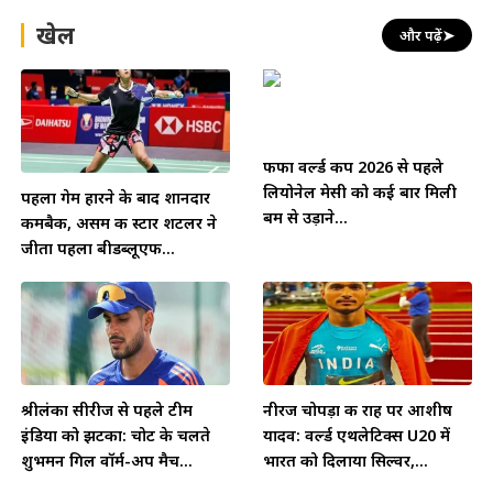
खेल
और पढ़ें
➤
फीफा वर्ल्ड कप 2026 से पहले
लियोनेल मेसी को कई बार मिली
पहला गेम हारने के बाद शानदार
बम से उड़ाने...
कमबैक, असम की स्टार शटलर ने
जीता पहला बीडब्लूएफ...
श्रीलंका सीरीज से पहले टीम
नीरज चोपड़ा की राह पर आशीष
इंडिया को झटका: चोट के चलते
यादव: वर्ल्ड एथलेटिक्स U20 में
शुभमन गिल वॉर्म-अप मैच...
भारत को दिलाया सिल्वर,...