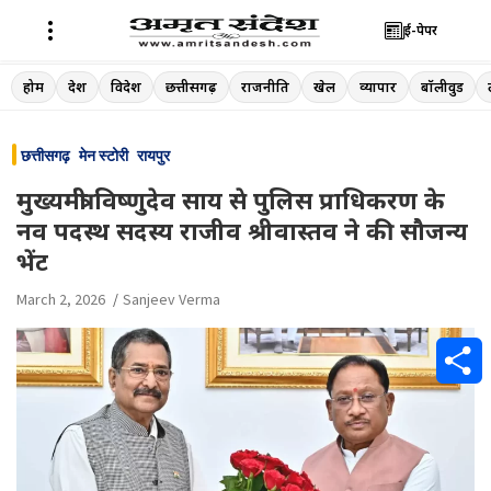
ई-पेपर
Skip
होम
देश
विदेश
छत्तीसगढ़
राजनीति
खेल
व्यापार
बॉलीवुड
to
content
छत्तीसगढ़
मेन स्टोरी
रायपुर
मुख्यमंत्री विष्णुदेव साय से पुलिस प्राधिकरण के
नव पदस्थ सदस्य राजीव श्रीवास्तव ने की सौजन्य
भेंट
March 2, 2026
Sanjeev Verma
S
h