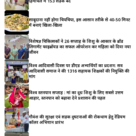
हिमाचल में 153 सड़कें बंद
साबूदाना नहीं होगा चिपचिपा, इस आसान तरीके से 40-50 मिनट
में बनाएं खिला-खिला
विशेषज्ञ चिकित्सकों ने 26 सप्ताह के शिशु के आकार के ब्रॉड
लिगामेंट फाइब्रॉयड का सफल ऑपरेशन कर महिला को दिया नया
जीवन
विश्व आदिवासी दिवस पर डीएड अभ्यर्थियों का प्रदर्शन: सर्व
आदिवासी समाज ने की 1316 सहायक शिक्षकों की नियुक्ति की
मांग
विश्व स्तनपान सप्ताह : मां का दूध शिशु के लिए सबसे उत्तम
आहार, स्तनपान को बढ़ावा देने प्रशासन की पहल
गौवंश की सुरक्षा एवं सड़क दुर्घटनाओं की रोकथाम हेतु रेडियम
कॉलर अभियान प्रारंभ