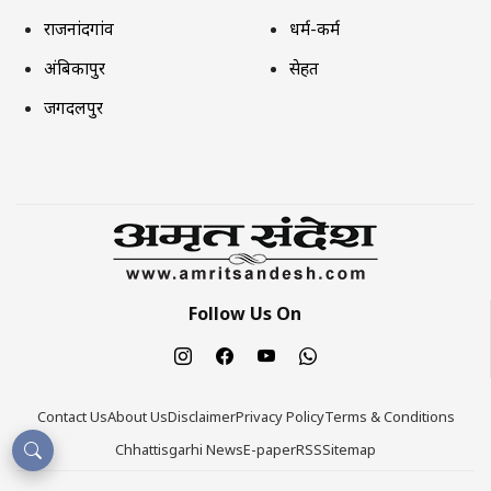
राजनांदगांव
धर्म-कर्म
अंबिकापुर
सेहत
जगदलपुर
Follow Us On
Contact Us
About Us
Disclaimer
Privacy Policy
Terms & Conditions
Chhattisgarhi News
E-paper
RSS
Sitemap