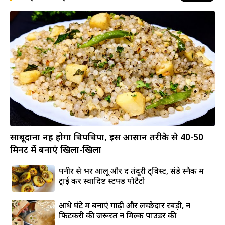
साबूदाना नहीं होगा चिपचिपा, इस आसान तरीके से 40-50
मिनट में बनाएं खिला-खिला
पनीर से भरें आलू और दें तंदूरी ट्विस्ट, संडे स्नैक में
ट्राई करें स्वादिष्ट स्टफ्ड पोटैटो
आधे घंटे में बनाएं गाढ़ी और लच्छेदार रबड़ी, न
फिटकरी की जरूरत न मिल्क पाउडर की