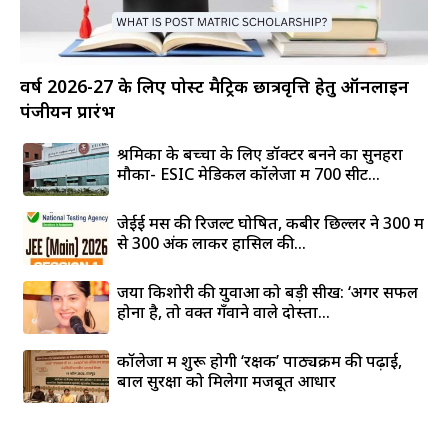
वर्ष 2026-27 के लिए पोस्ट मैट्रिक छात्रवृत्ति हेतु ऑनलाइन
पंजीयन प्रारंभ
श्रमिकों के बच्चों के लिए डॉक्टर बनने का सुनहरा
मौका- ESIC मेडिकल कॉलेजों में 700 सीटें...
जेईई मेंस की रिजल्ट घोषित, कबीर छिल्लर ने 300 में
से 300 अंक लाकर हासिल की...
जया किशोरी की युवाओं को बड़ी सीख: ‘अगर सफल
होना है, तो वक्त गँवाने वाले दोस्तों...
कॉलेजों में शुरू होगी ‘रक्षक’ पाठ्यक्रम की पढ़ाई,
बाल सुरक्षा को मिलेगा मजबूत आधार