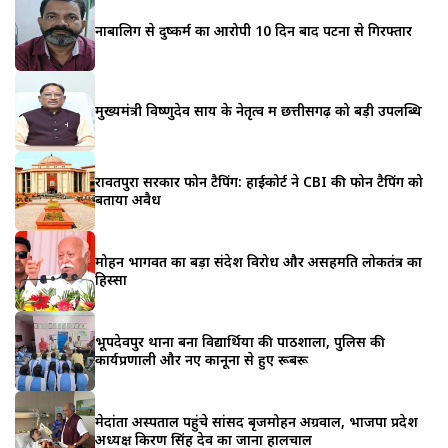
नाबालिग से दुष्कर्म का आरोपी 10 दिन बाद पटना से गिरफ्तार
मुख्यमंत्री विष्णुदेव साय के नेतृत्व में छत्तीसगढ़ को बड़ी उपलब्धि
रावतपुरा सरकार फोन टैपिंग: हाईकोर्ट ने CBI की फोन टैपिंग को
बताया अवैध
मोहन भागवत का बड़ा संदेश विरोध और असहमति लोकतंत्र का
हिस्सा
भूपदेवपुर थाना बना विद्यार्थियों की पाठशाला, पुलिस की
कार्यप्रणाली और नए कानूनों से हुए रूबरू
मेदांता अस्पताल पहुंचे सांसद बृजमोहन अग्रवाल, भाजपा प्रदेश
अध्यक्ष किरण सिंह देव का जाना हालचाल