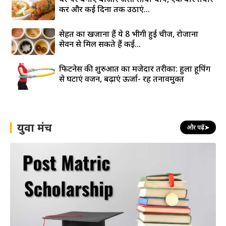
करें और कई दिनों तक उठाएं...
सेहत का खजाना हैं ये 8 भीगी हुई चीजें, रोजाना
सेवन से मिल सकते हैं कई...
फिटनेस की शुरुआत का मजेदार तरीका: हुला हूपिंग
से घटाएं वजन, बढ़ाएं ऊर्जा- रहें तनावमुक्त
युवा मंच
और पढ़ें
➤