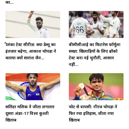
का...
श्रीलंका टेस्ट सीरीज़: क्या डेब्यू का
बीसीसीआई का फिटनेस फॉर्मूला
इंतजार बढ़ेगा, आकाश चोपड़ा ने
सख्त: खिलाड़ियों के लिए ब्रोंको
बताया क्यों सारांश जैन...
टेस्ट बना नई चुनौती, आसान
नहीं...
सतिंदर मलिक ने जीता लगातार
चोट से वापसी: नीरज चोपड़ा ने
दूसरा अंडर-17 विश्व कुश्ती
फिर रचा इतिहास, जीता नया
खिताब
खिताब