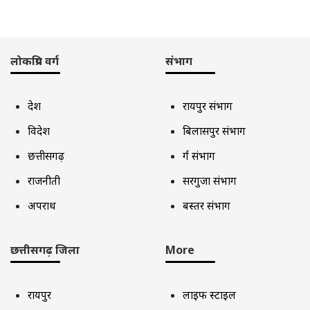
लोकप्रिय वर्ग
संभाग
देश
रायपुर संभाग
विदेश
बिलासपुर संभाग
छत्तीसगढ़
दुर्ग संभाग
राजनीती
सरगुजा संभाग
अपराध
बस्तर संभाग
छत्तीसगढ़ जिला
More
रायपुर
लाइफ स्टाइल