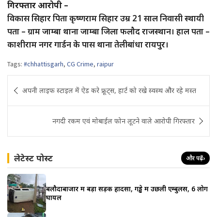
गिरफ्तार आरोपी –
विकास सिहार पिता कृष्णराम सिहार उम्र 21 साल निवासी स्थायी
पता – ग्राम जाम्बा थाना जाम्बा जिला फलौद राजस्थान। हाल पता –
काशीराम नगर गार्डन के पास थाना तेलीबांधा रायपुर।
Tags:
#chhattisgarh
,
CG Crime
,
raipur
Post
अपनी लाइफ स्टाइल में ऐड करे फ्रूट्स, हार्ट को रखे स्वस्थ और रहे मस्त
navigation
नगदी रकम एवं मोबाईल फोन लूटने वाले आरोपी गिरफ्तार
लेटेस्ट पोस्ट
और पढ़ें
›
बलौदाबाजार में बड़ा सड़क हादसा, गड्ढे में उछली एम्बुलेंस, 6 लोग
घायल