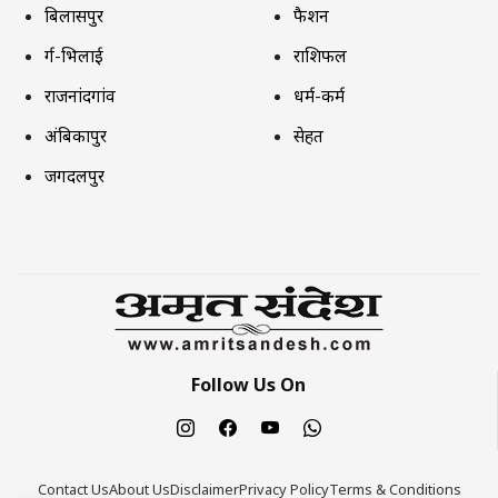
बिलासपुर
फैशन
दुर्ग-भिलाई
राशिफल
राजनांदगांव
धर्म-कर्म
अंबिकापुर
सेहत
जगदलपुर
Follow Us On
Contact Us
About Us
Disclaimer
Privacy Policy
Terms & Conditions