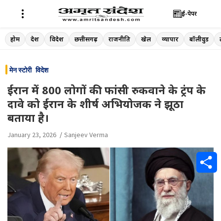
ई-पेपर
Skip
होम
देश
विदेश
छत्तीसगढ़
राजनीति
खेल
व्यापार
बॉलीवुड
to
content
मेन स्टोरी
विदेश
ईरान में 800 लोगों की फांसी रुकवाने के ट्रंप के
दावे को ईरान के शीर्ष अभियोजक ने झूठा
बताया है।
January 23, 2026
Sanjeev Verma
S
h