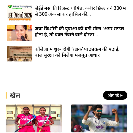
जेईई मेंस की रिजल्ट घोषित, कबीर छिल्लर ने 300 में
से 300 अंक लाकर हासिल की...
जया किशोरी की युवाओं को बड़ी सीख: ‘अगर सफल
होना है, तो वक्त गँवाने वाले दोस्तों...
कॉलेजों में शुरू होगी ‘रक्षक’ पाठ्यक्रम की पढ़ाई,
बाल सुरक्षा को मिलेगा मजबूत आधार
खेल
और पढ़ें
➤