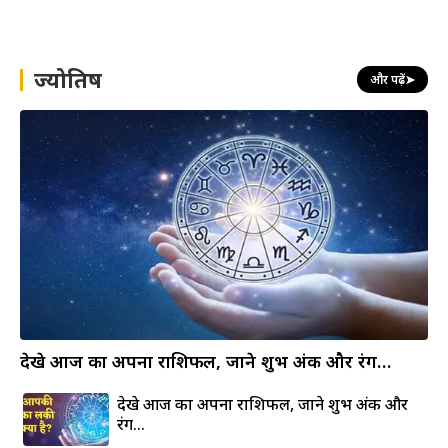
a
r
c
h
ज्योतिष
और पढ़ें
➤
देखे आज का अपना राशिफल, जाने शुभ अंक और रंग…
देखे आज का अपना राशिफल, जाने शुभ अंक और
रंग…