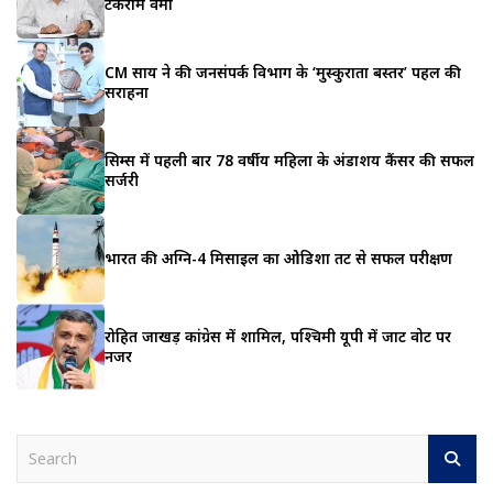
टंकराम वर्मा
CM साय ने की जनसंपर्क विभाग के ‘मुस्कुराता बस्तर’ पहल की
सराहना
सिम्स में पहली बार 78 वर्षीय महिला के अंडाशय कैंसर की सफल
सर्जरी
भारत की अग्नि-4 मिसाइल का ओडिशा तट से सफल परीक्षण
रोहित जाखड़ कांग्रेस में शामिल, पश्चिमी यूपी में जाट वोट पर
नजर
S
e