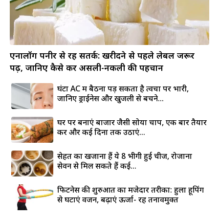
एनालॉग पनीर से रहें सतर्क: खरीदने से पहले लेबल जरूर
पढ़ें, जानिए कैसे करें असली-नकली की पहचान
घंटों AC में बैठना पड़ सकता है त्वचा पर भारी,
जानिए ड्राईनेस और खुजली से बचने...
घर पर बनाएं बाजार जैसी सोया चाप, एक बार तैयार
करें और कई दिनों तक उठाएं...
सेहत का खजाना हैं ये 8 भीगी हुई चीजें, रोजाना
सेवन से मिल सकते हैं कई...
फिटनेस की शुरुआत का मजेदार तरीका: हुला हूपिंग
से घटाएं वजन, बढ़ाएं ऊर्जा- रहें तनावमुक्त