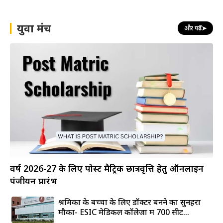
युवा मंच
और पढ़ें
➤
वर्ष 2026-27 के लिए पोस्ट मैट्रिक छात्रवृत्ति हेतु ऑनलाइन
पंजीयन प्रारंभ
श्रमिकों के बच्चों के लिए डॉक्टर बनने का सुनहरा
मौका- ESIC मेडिकल कॉलेजों में 700 सीटें...