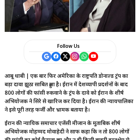
a
r
e
Follow Us
आबू धाबी | एक बार फिर अमेरिका के राष्ट्रपति डोनाल्ड ट्रंप का
बड़ा दावा झूठा साबित हुआ है। ईरान में देशव्यापी प्रदर्शनों के बाद
800 लोगों की फांसी रुकवाने के ट्रंप के दावे को ईरान के शीर्ष
अभियोजक ने सिरे से खारिज कर दिया है। ईरान की न्यायपालिका
ने इसे पूरी तरह फर्जी और भ्रामक बताया है।
ईरान की न्यायिक समाचार एजेंसी मीजान के मुताबिक शीर्ष
अभियोजक मोहम्मद मोवाहेदी ने साफ कहा कि न तो 800 लोगों
की फांसी का कोई फैसला हुआ और न ही किसी बाहरी हस्तक्षेप से