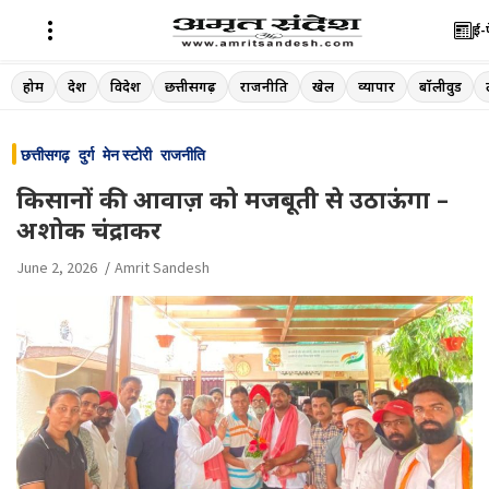
ई-
Skip
होम
देश
विदेश
छत्तीसगढ़
राजनीति
खेल
व्यापार
बॉलीवुड
to
content
छत्तीसगढ़
दुर्ग
मेन स्टोरी
राजनीति
किसानों की आवाज़ को मजबूती से उठाऊंगा –
अशोक चंद्राकर
June 2, 2026
Amrit Sandesh