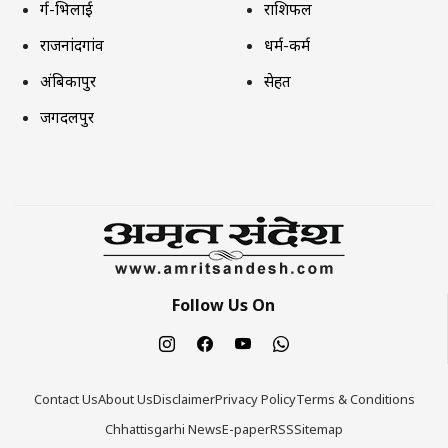
दुर्ग-भिलाई
राशिफल
राजनांदगांव
धर्म-कर्म
अंबिकापुर
सेहत
जगदलपुर
Follow Us On
Contact Us
About Us
Disclaimer
Privacy Policy
Terms & Conditions
Chhattisgarhi News
E-paper
RSS
Sitemap