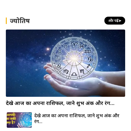
r
c
h
ज्योतिष
और पढ़ें
➤
देखे आज का अपना राशिफल, जाने शुभ अंक और रंग…
देखे आज का अपना राशिफल, जाने शुभ अंक और
रंग…