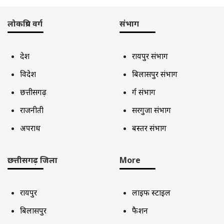
लोकप्रिय वर्ग
संभाग
देश
रायपुर संभाग
विदेश
बिलासपुर संभाग
छत्तीसगढ़
दुर्ग संभाग
राजनीती
सरगुजा संभाग
अपराध
बस्तर संभाग
छत्तीसगढ़ जिला
More
रायपुर
लाइफ स्टाइल
बिलासपुर
फैशन