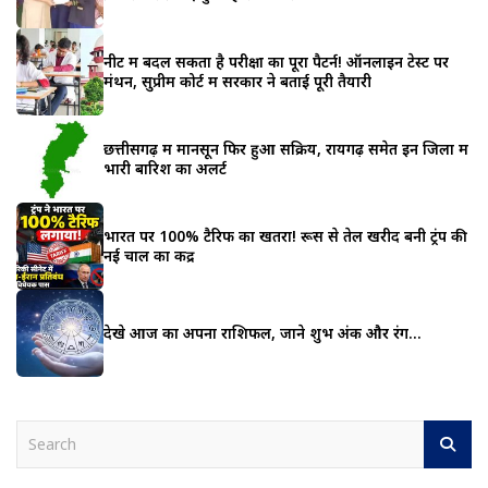
नीट में बदल सकता है परीक्षा का पूरा पैटर्न! ऑनलाइन टेस्ट पर
मंथन, सुप्रीम कोर्ट में सरकार ने बताई पूरी तैयारी
छत्तीसगढ़ में मानसून फिर हुआ सक्रिय, रायगढ़ समेत इन जिलों में
भारी बारिश का अलर्ट
भारत पर 100% टैरिफ का खतरा! रूस से तेल खरीद बनी ट्रंप की
नई चाल का केंद्र
देखे आज का अपना राशिफल, जाने शुभ अंक और रंग…
S
e
a