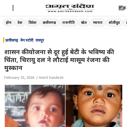
ई-
Skip
होम
देश
विदेश
छत्तीसगढ़
राजनीति
खेल
व्यापार
बॉलीवुड
to
content
छत्तीसगढ़
मेन स्टोरी
रायपुर
शासन की योजना से दूर हुई बेटी के भविष्य की
चिंता, चिरायु दल ने लौटाई मासूम रंजना की
मुस्कान
February 25, 2026
Amrit Sandesh