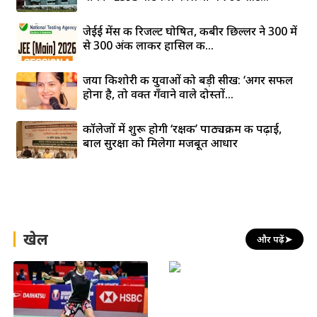
जेईई मेंस की रिजल्ट घोषित, कबीर छिल्लर ने 300 में
से 300 अंक लाकर हासिल की...
जया किशोरी की युवाओं को बड़ी सीख: ‘अगर सफल
होना है, तो वक्त गँवाने वाले दोस्तों...
कॉलेजों में शुरू होगी ‘रक्षक’ पाठ्यक्रम की पढ़ाई,
बाल सुरक्षा को मिलेगा मजबूत आधार
खेल
और पढ़ें
➤