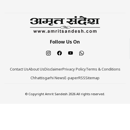
Follow Us On
Contact Us
About Us
Disclaimer
Privacy Policy
Terms & Conditions
Chhattisgarhi News
E-paper
RSS
Sitemap
© Copyright Amrit Sandesh 2026 All rights reserved.