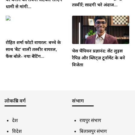
तस्वीरें; सादगी भरे अंदाज...
धामी से मांगी...
रोहित शर्मा फोटो वायरल: बच्चे के
साथ ‘बैट’ वाली तस्वीर वायरल,
चेस चैंपियन प्रज्ञानंद: सेंट लुइस
फैंस बोले- नया बैटिंग...
रैपिड और ब्लिट्ज़ टूर्नामेंट के बने
विजेता
लोकप्रिय वर्ग
संभाग
देश
रायपुर संभाग
विदेश
बिलासपुर संभाग