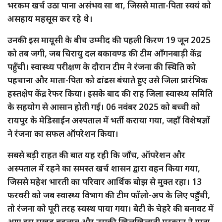
भरकम खर्च उठा पाना असंभव सा था, जिससे माता-पिता स्वयं को
असहाय महसूस कर रहे थे।
उनकी इस मायूसी के बीच उम्मीद की पहली किरण 19 जून 2025
को तब जगी, जब चिरायु दल बकावण्ड की टीम आँगनबाड़ी केंद्र
पहुँची। स्वास्थ्य परीक्षण के दौरान टीम ने रंजना की स्थिति को
पहचाना और माता-पिता को ढांढस बंधाते हुए उसे जिला प्रारंभिक
हस्तक्षेप केंद्र रेफर किया। इसके बाद की राह जिला स्वास्थ्य समिति
के सहयोग से आसान होती गई। 06 नवंबर 2025 को बच्ची को
रायपुर के मेडिसाईन अस्पताल में भर्ती कराया गया, जहाँ विशेषज्ञों
ने रंजना का सफल ऑपरेशन किया।
सबसे बड़ी राहत की बात यह रही कि जाँच, ऑपरेशन और
अस्पताल में रहने का समस्त खर्च शासन द्वारा वहन किया गया,
जिससे महेश भारती का परिवार आर्थिक बोझ से मुक्त रहा। 13
फरवरी को जब स्वास्थ्य विभाग की टीम फॉलो-अप के लिए पहुँची,
तो रंजना को पूरी तरह स्वस्थ पाया गया। बेटी के चेहरे की बनावट में
आए इस सुखद बदलाव और उसकी खिलखिलाती मुस्कान ने माता-