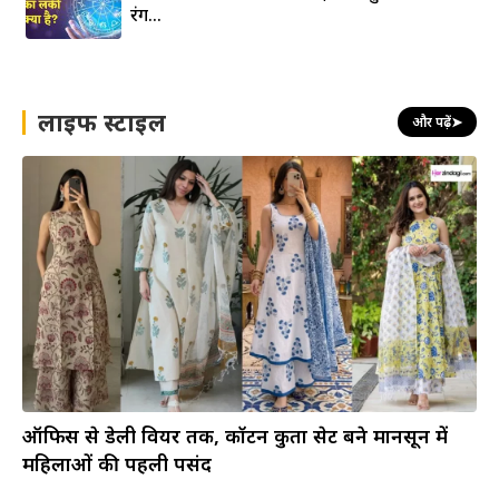
रंग…
लाइफ स्टाइल
और पढ़ें
➤
ऑफिस से डेली वियर तक, कॉटन कुर्ता सेट बने मानसून में
महिलाओं की पहली पसंद