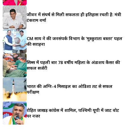
a
जीवन में संघर्ष से मिली सफलता ही इतिहास रचती है: मंत्री
r
टंकराम वर्मा
e
CM साय ने की जनसंपर्क विभाग के ‘मुस्कुराता बस्तर’ पहल
की सराहना
सिम्स में पहली बार 78 वर्षीय महिला के अंडाशय कैंसर की
सफल सर्जरी
भारत की अग्नि-4 मिसाइल का ओडिशा तट से सफल
परीक्षण
रोहित जाखड़ कांग्रेस में शामिल, पश्चिमी यूपी में जाट वोट
पर नजर