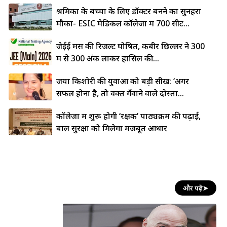
श्रमिकों के बच्चों के लिए डॉक्टर बनने का सुनहरा
मौका- ESIC मेडिकल कॉलेजों में 700 सीटें...
जेईई मेंस की रिजल्ट घोषित, कबीर छिल्लर ने 300
में से 300 अंक लाकर हासिल की...
जया किशोरी की युवाओं को बड़ी सीख: ‘अगर
सफल होना है, तो वक्त गँवाने वाले दोस्तों...
कॉलेजों में शुरू होगी ‘रक्षक’ पाठ्यक्रम की पढ़ाई,
बाल सुरक्षा को मिलेगा मजबूत आधार
और पढ़ें
➤