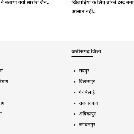
 बताया क्यों सारांश जैन...
खिलाड़ियों के लिए ब्रोंको टेस्ट बन
आसान नहीं...
छत्तीसगढ़ जिला
ाग
रायपुर
संभाग
बिलासपुर
दुर्ग-भिलाई
भाग
राजनांदगांव
ग
अंबिकापुर
जगदलपुर