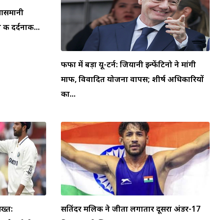
न आसमानी
की दर्दनाक...
फीफा में बड़ा यू-टर्न: जियानी इन्फेंटिनो ने मांगी
माफी, विवादित योजना वापस; शीर्ष अधिकारियों
का...
ख्त:
सतिंदर मलिक ने जीता लगातार दूसरा अंडर-17