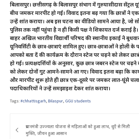
बिलासपुर। छत्तीसगढ़ के बिलासपुर संभाग में गुरुघासीदास सेंट्रल यूनि
बीच जमकर मारपीट हो गई। विवाद इतना बढ़ गया कि छात्रों ने एक
उन्हें शांत कराया। अब इस घटना का वीडियो सामने आया है, जो
पुलिस तक नहीं पहुंचा है न ही किसी पक्ष ने शिकायत दर्ज कराई है। 
बाहर अखिल भारतीय विद्यार्थी परिषद की स्थानीय इकाई ने बुधवार
यूनिवर्सिटी के छात्र-छात्राएं शामिल हुए। छात्र-छात्राओं ने होली
आपको बता दें की कार्यक्रम के दौरान स्टेज पर चढ़ने को लेकर छात
हो गई। प्रत्यक्षदर्शियों के अनुसार, कुछ छात्र जबरन स्टेज पर चढ़
को लेकर दोनों गुट आमने-सामने आ गए। विवाद इतना बढ़ा कि कार्
और मारपीट शुरू होते ही छात्र एक-दूसरे पर जमकर लात-घूंसे चल
पदाधिकारियों ने उन्हें समझाइश देकर शांत कराया।
Tags:
#chhattisgarh
,
Bilaspur
,
GGU students
Post
प्रधानमंत्री उज्ज्वला योजना से महिलाओं को हुआ लाभ, धुएँ से मिली
navigation
मुक्ति, जीवन हुआ आसान