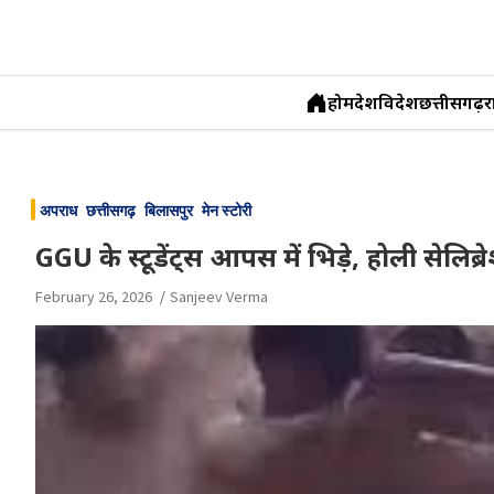
होम
देश
विदेश
छत्तीसगढ़
र
Skip
to
अपराध
छत्तीसगढ़
बिलासपुर
मेन स्टोरी
content
GGU के स्टूडेंट्स आपस में भिड़े, होली सेल
February 26, 2026
Sanjeev Verma