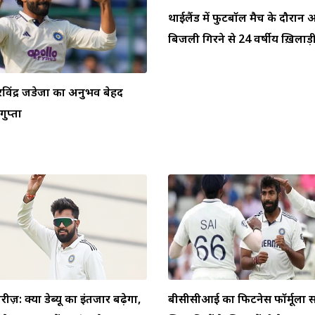
थाईलैंड में फुटबॉल मैच के दौरा
बिजली गिरने से 24 वर्षीय ख़िलाड़ी 
ें रविंद्र जडेजा का अनुभव बेहद
ुप्ता
ीरीज़: क्या डेब्यू का इंतजार बढ़ेगा,
बीसीसीआई का फिटनेस फॉर्मूला स