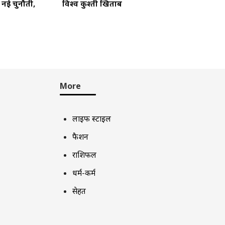
ा नई चुनौती,
विश्व कुश्ती खिताब
More
लाइफ स्टाइल
फैशन
राशिफल
धर्म-कर्म
सेहत