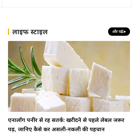
लाइफ स्टाइल
और पढ़ें
➤
एनालॉग पनीर से रहें सतर्क: खरीदने से पहले लेबल जरूर
पढ़ें, जानिए कैसे करें असली-नकली की पहचान