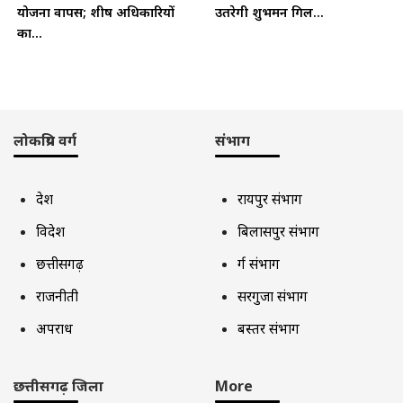
योजना वापस; शीर्ष अधिकारियों
उतरेगी शुभमन गिल...
का...
लोकप्रिय वर्ग
संभाग
देश
रायपुर संभाग
विदेश
बिलासपुर संभाग
छत्तीसगढ़
दुर्ग संभाग
राजनीती
सरगुजा संभाग
अपराध
बस्तर संभाग
छत्तीसगढ़ जिला
More