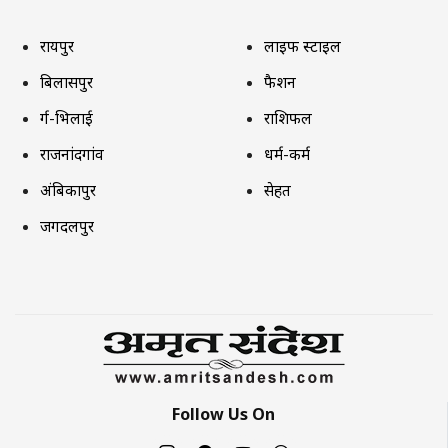
रायपुर
लाइफ स्टाइल
बिलासपुर
फैशन
दुर्ग-भिलाई
राशिफल
राजनांदगांव
धर्म-कर्म
अंबिकापुर
सेहत
जगदलपुर
Follow Us On