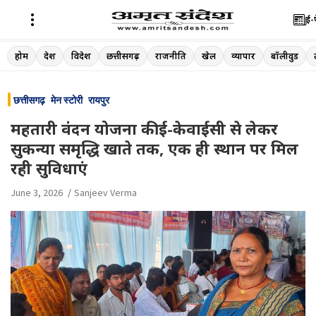
ई-
Skip
होम
देश
विदेश
छत्तीसगढ़
राजनीति
खेल
व्यापार
बॉलीवुड
to
content
छत्तीसगढ़
मेन स्टोरी
रायपुर
महतारी वंदन योजना की ई-केवाईसी से लेकर
सुकन्या समृद्धि खाते तक, एक ही स्थान पर मिल
रही सुविधाएं
June 3, 2026
Sanjeev Verma