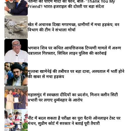
नेतन्याहू का पीएम मोदी को फोन, बोले- ‘Thank You My
Friend’! भारत-इजराइल की दोस्ती पर बड़ा संदेश
खेत में अचानक दिखा मगरमच्छ, ग्रामीणों में मचा हड़कंप; वन
विभाग की टीम ने संभाला मोर्चा
भगवान शिव पर कथित आपत्तिजनक टिप्पणी मामले में अरुण
पन्नालाल गिरफ्तार, सिविल लाइन पुलिस की कार्रवाई
मुज्तबा खामेनेई की तबीयत पर बड़ा दावा, अस्पताल में भर्ती होने
की खबर से मचा हड़कंप
महासमुंद में स्वच्छता दीदियों का प्रदर्शन, मिशन क्लीन सिटी
प्रभारी पर लगाए दुर्व्यवहार के आरोप
नीट में बदल सकता है परीक्षा का पूरा पैटर्न! ऑनलाइन टेस्ट पर
मंथन, सुप्रीम कोर्ट में सरकार ने बताई पूरी तैयारी