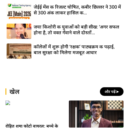
जेईई मेंस की रिजल्ट घोषित, कबीर छिल्लर ने 300 में
से 300 अंक लाकर हासिल की...
जया किशोरी की युवाओं को बड़ी सीख: ‘अगर सफल
होना है, तो वक्त गँवाने वाले दोस्तों...
कॉलेजों में शुरू होगी ‘रक्षक’ पाठ्यक्रम की पढ़ाई,
बाल सुरक्षा को मिलेगा मजबूत आधार
खेल
और पढ़ें
➤
रोहित शर्मा फोटो वायरल: बच्चे के