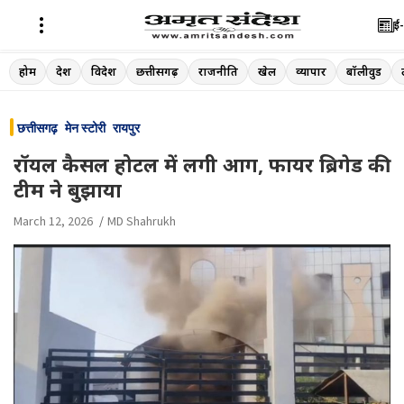
ई-
Skip
होम
देश
विदेश
छत्तीसगढ़
राजनीति
खेल
व्यापार
बॉलीवुड
to
content
छत्तीसगढ़
मेन स्टोरी
रायपुर
रॉयल कैसल होटल में लगी आग, फायर ब्रिगेड की
टीम ने बुझाया
March 12, 2026
MD Shahrukh