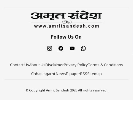
Follow Us On
Contact Us
About Us
Disclaimer
Privacy Policy
Terms & Conditions
Chhattisgarhi News
E-paper
RSS
Sitemap
© Copyright Amrit Sandesh 2026 All rights reserved.