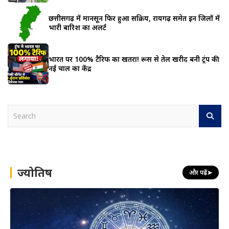
छत्तीसगढ़ में मानसून फिर हुआ सक्रिय, रायगढ़ समेत इन जिलों में
भारी बारिश का अलर्ट
भारत पर 100% टैरिफ का खतरा! रूस से तेल खरीद बनी ट्रंप की
नई चाल का केंद्र
S
e
a
r
c
h
ज्योतिष
और पढ़ें
➤