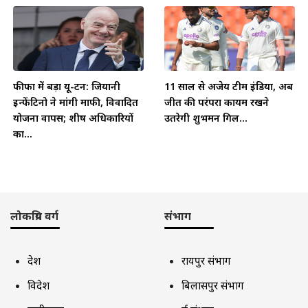
फीफा में बड़ा यू-टर्न: जियानी
11 साल से अजेय टीम इंडिया, अब
इन्फेंटिनो ने मांगी माफी, विवादित
जीत की परंपरा कायम रखने
योजना वापस; शीर्ष अधिकारियों
उतरेगी शुभमन गिल...
का...
लोकप्रिय वर्ग
संभाग
देश
रायपुर संभाग
विदेश
बिलासपुर संभाग