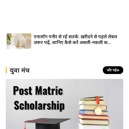
एनालॉग पनीर से रहें सतर्क: खरीदने से पहले लेबल
जरूर पढ़ें, जानिए कैसे करें असली-नकली की...
युवा मंच
और पढ़ें
➤