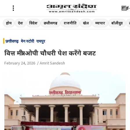
ई-
Skip
होम
देश
विदेश
छत्तीसगढ़
राजनीति
खेल
व्यापार
बॉलीवुड
to
content
छत्तीसगढ़
मेन स्टोरी
रायपुर
वित्त मंत्री ओपी चौधरी पेश करेंगे बजट
February 24, 2026
Amrit Sandesh