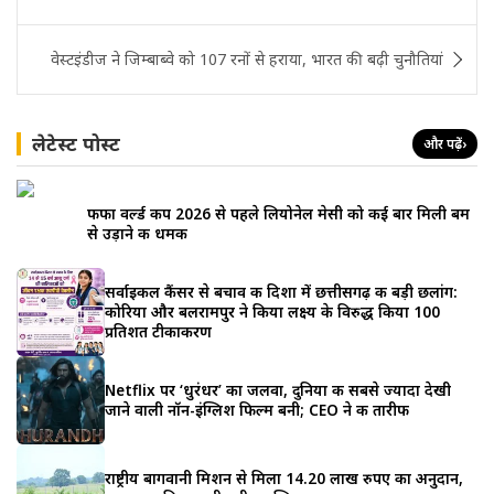
navigation
वेस्टइंडीज ने जिम्बाब्वे को 107 रनों से हराया, भारत की बढ़ी चुनौतियां
लेटेस्ट पोस्ट
और पढ़ें
›
फीफा वर्ल्ड कप 2026 से पहले लियोनेल मेसी को कई बार मिली बम
से उड़ाने की धमकी
सर्वाइकल कैंसर से बचाव की दिशा में छत्तीसगढ़ की बड़ी छलांग:
कोरिया और बलरामपुर ने किया लक्ष्य के विरुद्ध किया 100
प्रतिशत टीकाकरण
Netflix पर ‘धुरंधर’ का जलवा, दुनिया की सबसे ज्यादा देखी
जाने वाली नॉन-इंग्लिश फिल्म बनी; CEO ने की तारीफ
राष्ट्रीय बागवानी मिशन से मिला 14.20 लाख रुपए का अनुदान,