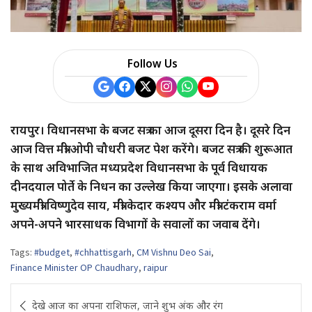
Follow Us
रायपुर। विधानसभा के बजट सत्र का आज दूसरा दिन है। दूसरे दिन
आज वित्त मंत्री ओपी चौधरी बजट पेश करेंगे। बजट सत्र की शुरूआत
के साथ अविभाजित मध्यप्रदेश विधानसभा के पूर्व विधायक
दीनदयाल पोर्ते के निधन का उल्लेख किया जाएगा। इसके अलावा
मुख्यमंत्री विष्णुदेव साय, मंत्री केदार कश्यप और मंत्री टंकराम वर्मा
अपने-अपने भारसाधक विभागों के सवालों का जवाब देंगे।
Tags:
#budget
,
#chhattisgarh
,
CM Vishnu Deo Sai
,
Finance Minister OP Chaudhary
,
raipur
Post
देखे आज का अपना राशिफल, जाने शुभ अंक और रंग