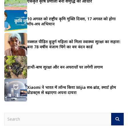
एकीकृत कृषि प्रणाली बनी समृद्धि का आधार
10 अगस्त को राष्ट्रीय कृमि मुक्ति दिवस, 17 अगस्त को होगा
मॉप-अप अभियान
नक्सल पीड़ित बुजुर्ग महिला को मिला स्वास्थ्य सुरक्षा का सहारा:
बना 78 वर्षीय वंजाम चिंगे का वय वंदन कार्ड
हाथी-बाघ सुरक्षा और वन अपराधों पर लगेगी लगाम
Xiaomi ने भारत में लॉन्च किया Mijia सब-ब्रांड, स्मार्ट होम
प्रोडक्ट्स से बढ़ाएगा अपना दायरा
S
e