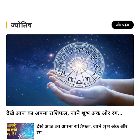
a
r
c
h
ज्योतिष
और पढ़ें
➤
देखे आज का अपना राशिफल, जाने शुभ अंक और रंग…
देखे आज का अपना राशिफल, जाने शुभ अंक और
रंग…