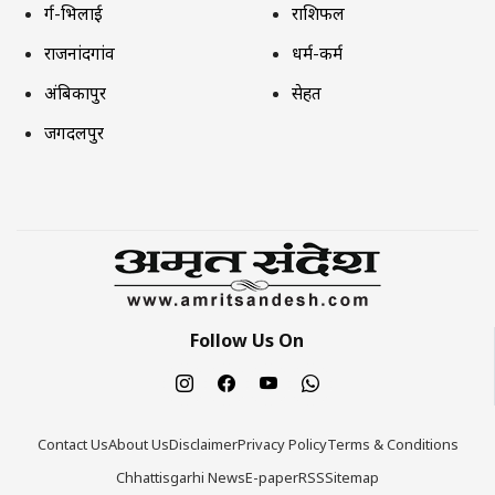
दुर्ग-भिलाई
राशिफल
राजनांदगांव
धर्म-कर्म
अंबिकापुर
सेहत
जगदलपुर
Follow Us On
Contact Us
About Us
Disclaimer
Privacy Policy
Terms & Conditions
Chhattisgarhi News
E-paper
RSS
Sitemap