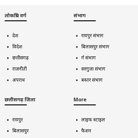
लोकप्रिय वर्ग
संभाग
देश
रायपुर संभाग
विदेश
बिलासपुर संभाग
छत्तीसगढ़
दुर्ग संभाग
राजनीती
सरगुजा संभाग
अपराध
बस्तर संभाग
छत्तीसगढ़ जिला
More
रायपुर
लाइफ स्टाइल
बिलासपुर
फैशन