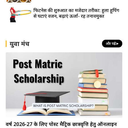
फिटनेस की शुरुआत का मजेदार तरीका: हुला हूपिंग
से घटाएं वजन, बढ़ाएं ऊर्जा- रहें तनावमुक्त
युवा मंच
और पढ़ें
➤
वर्ष 2026-27 के लिए पोस्ट मैट्रिक छात्रवृत्ति हेतु ऑनलाइन