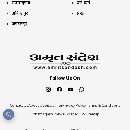
राजनांदगांव
धर्म-कर्म
अंबिकापुर
सेहत
जगदलपुर
Follow Us On
Contact Us
About Us
Disclaimer
Privacy Policy
Terms & Conditions
Chhattisgarhi News
E-paper
RSS
Sitemap