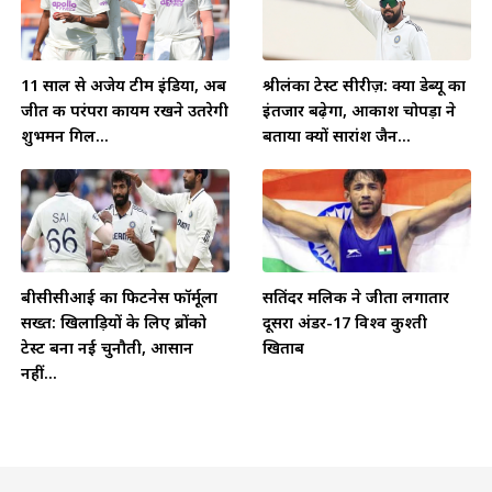
11 साल से अजेय टीम इंडिया, अब
श्रीलंका टेस्ट सीरीज़: क्या डेब्यू का
जीत की परंपरा कायम रखने उतरेगी
इंतजार बढ़ेगा, आकाश चोपड़ा ने
शुभमन गिल...
बताया क्यों सारांश जैन...
बीसीसीआई का फिटनेस फॉर्मूला
सतिंदर मलिक ने जीता लगातार
सख्त: खिलाड़ियों के लिए ब्रोंको
दूसरा अंडर-17 विश्व कुश्ती
टेस्ट बना नई चुनौती, आसान
खिताब
नहीं...