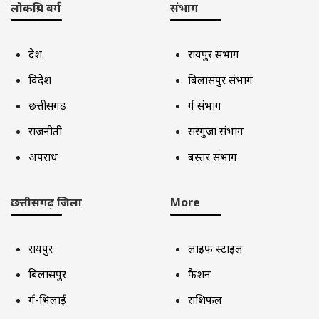
लोकप्रिय वर्ग
संभाग
देश
रायपुर संभाग
विदेश
बिलासपुर संभाग
छत्तीसगढ़
दुर्ग संभाग
राजनीती
सरगुजा संभाग
अपराध
बस्तर संभाग
छत्तीसगढ़ जिला
More
रायपुर
लाइफ स्टाइल
बिलासपुर
फैशन
दुर्ग-भिलाई
राशिफल