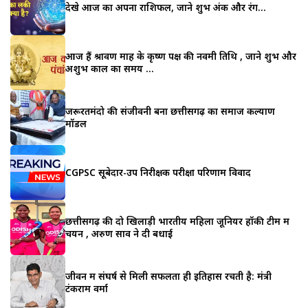
देखे आज का अपना राशिफल, जाने शुभ अंक और रंग…
आज हैं श्रावण माह के कृष्ण पक्ष की नवमी तिथि , जाने शुभ और
अशुभ काल का समय …
जरूरतमंदो की संजीवनी बना छत्तीसगढ़ का समाज कल्याण
मॉडल
CGPSC सूबेदार-उप निरीक्षक परीक्षा परिणाम विवाद
छत्तीसगढ़ की दो खिलाड़ी भारतीय महिला जूनियर हॉकी टीम में
चयन , अरुण साव ने दी बधाई
जीवन में संघर्ष से मिली सफलता ही इतिहास रचती है: मंत्री
टंकराम वर्मा