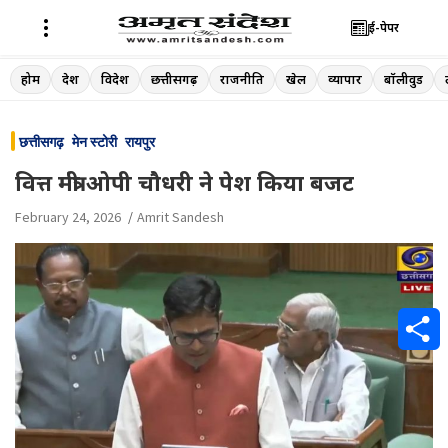
ई-पेपर
Skip
होम
देश
विदेश
छत्तीसगढ़
राजनीति
खेल
व्यापार
बॉलीवुड
to
content
छत्तीसगढ़
मेन स्टोरी
रायपुर
वित्त मंत्री ओपी चौधरी ने पेश किया बजट
February 24, 2026
Amrit Sandesh
S
h