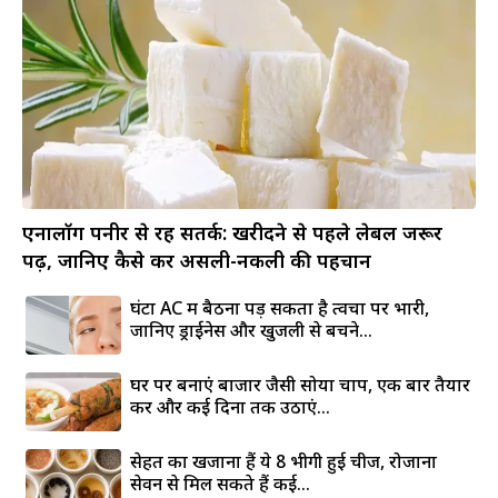
एनालॉग पनीर से रहें सतर्क: खरीदने से पहले लेबल जरूर
पढ़ें, जानिए कैसे करें असली-नकली की पहचान
घंटों AC में बैठना पड़ सकता है त्वचा पर भारी,
जानिए ड्राईनेस और खुजली से बचने...
घर पर बनाएं बाजार जैसी सोया चाप, एक बार तैयार
करें और कई दिनों तक उठाएं...
सेहत का खजाना हैं ये 8 भीगी हुई चीजें, रोजाना
सेवन से मिल सकते हैं कई...