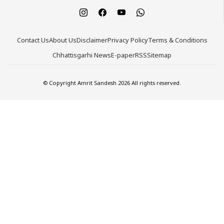
Contact Us
About Us
Disclaimer
Privacy Policy
Terms & Conditions
Chhattisgarhi News
E-paper
RSS
Sitemap
© Copyright Amrit Sandesh 2026 All rights reserved.