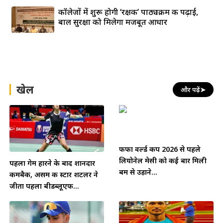
कॉलेजों में शुरू होगी ‘रक्षक’ पाठ्यक्रम की पढ़ाई,
बाल सुरक्षा को मिलेगा मजबूत आधार
खेल
और पढ़ें
➤
फीफा वर्ल्ड कप 2026 से पहले
लियोनेल मेसी को कई बार मिली
पहला गेम हारने के बाद शानदार
बम से उड़ाने...
कमबैक, असम की स्टार शटलर ने
जीता पहला बीडब्लूएफ...