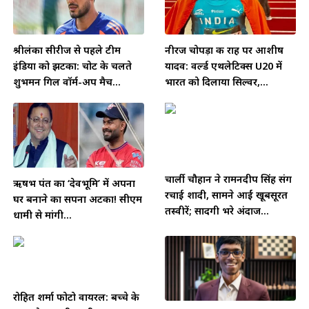
श्रीलंका सीरीज से पहले टीम
नीरज चोपड़ा की राह पर आशीष
इंडिया को झटका: चोट के चलते
यादव: वर्ल्ड एथलेटिक्स U20 में
शुभमन गिल वॉर्म-अप मैच...
भारत को दिलाया सिल्वर,...
चार्ली चौहान ने रामनदीप सिंह संग
ऋषभ पंत का ‘देवभूमि’ में अपना
रचाई शादी, सामने आईं खूबसूरत
घर बनाने का सपना अटका! सीएम
तस्वीरें; सादगी भरे अंदाज...
धामी से मांगी...
रोहित शर्मा फोटो वायरल: बच्चे के