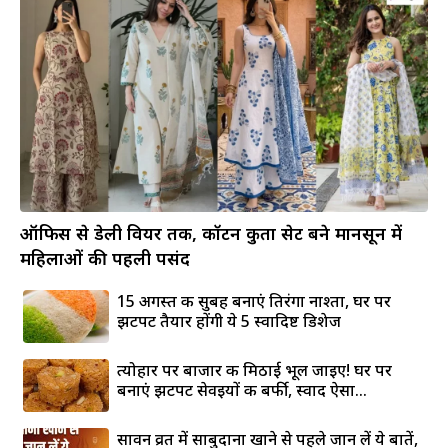
ऑफिस से डेली वियर तक, कॉटन कुर्ता सेट बने मानसून में
महिलाओं की पहली पसंद
15 अगस्त की सुबह बनाएं तिरंगा नाश्ता, घर पर
झटपट तैयार होंगी ये 5 स्वादिष्ट डिशेज
त्योहार पर बाजार की मिठाई भूल जाइए! घर पर
बनाएं झटपट सेवइयों की बर्फी, स्वाद ऐसा...
सावन व्रत में साबुदाना खाने से पहले जान लें ये बातें,