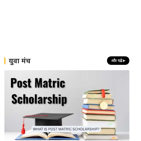
युवा मंच
और पढ़ें
➤