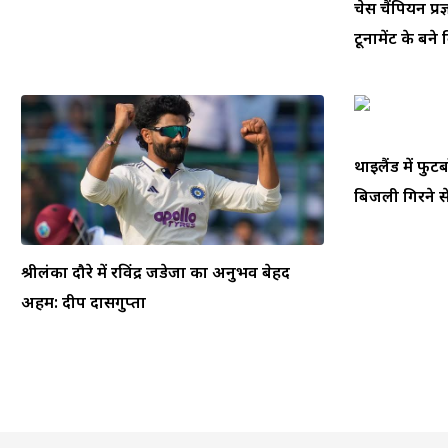
चेस चैंपियन प्रज
टूर्नामेंट के बने
थाईलैंड में फ
बिजली गिरने से
श्रीलंका दौरे में रविंद्र जडेजा का अनुभव बेहद
अहम: दीप दासगुप्ता