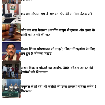
a
r
IG राम गोपाल गर्ग ने ‘सशक्त’ ऐप की समीक्षा बैठक ली
e
कोर्ट का बड़ा फैसला 8 वर्षीय मासूम से दुष्कर्म और हत्या के
दोषी को फांसी की सजा
ब्रिक्स शिक्षा घोषणापत्र को मंजूरी, शिक्षा में सहयोग के लिए
तय हुए 5 फोकस प्वाइंट
राशन वितरण घोटाले का आरोप, 300 क्विंटल अनाज की
हेराफेरी की शिकायत
एंबुलेंस से हो रही थी करोड़ो की ड्रग्स तस्करी महिला समेत 3
गिरफ्तार