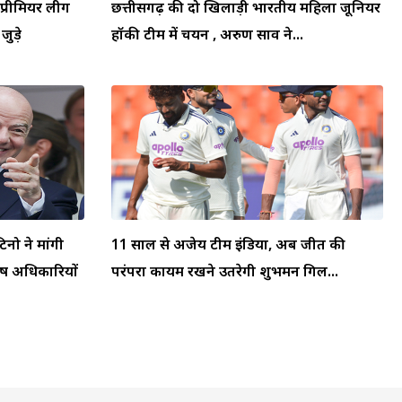
प्रीमियर लीग
छत्तीसगढ़ की दो खिलाड़ी भारतीय महिला जूनियर
जुड़े
हॉकी टीम में चयन , अरुण साव ने...
टिनो ने मांगी
11 साल से अजेय टीम इंडिया, अब जीत की
्ष अधिकारियों
परंपरा कायम रखने उतरेगी शुभमन गिल...