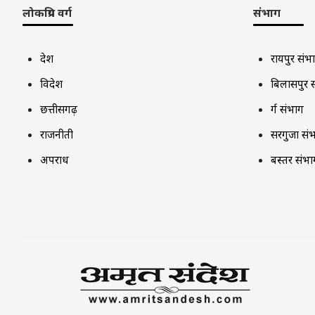
लोकप्रिय वर्ग
संभाग
देश
रायपुर संभ
विदेश
बिलासपुर 
छत्तीसगढ़
दुर्ग संभाग
राजनीती
सरगुजा सं
अपराध
बस्तर संभा