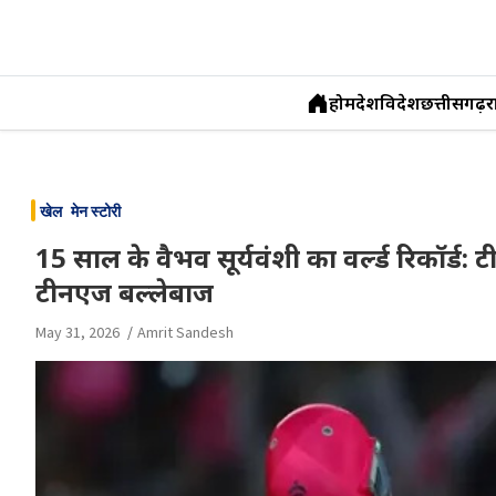
होम
देश
विदेश
छत्तीसगढ़
र
Skip
to
खेल
मेन स्टोरी
content
15 साल के वैभव सूर्यवंशी का वर्ल्ड रिकॉर्ड: 
टीनएज बल्लेबाज
May 31, 2026
Amrit Sandesh