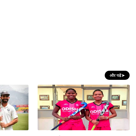
और पढ़ें
➤