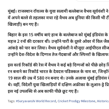
मुंबई। राजस्थान रॉयल्स के युवा सलामी बल्लेबाज वैभव सूर्यवंशी
में अपने बल्ले से तहलका मचा रहे वैभव अब दुनिया की किसी भी टी20
खिलाड़ी) बन गए हैं।
बिहार के इस 15 वर्षीय बाएं हाथ के बल्लेबाज को मुंबई इंडियंस 
महज 2 रनों की दरकार थी। उन्होंने पारी के दूसरे ओवर में विल ज
आंकड़े को पार कर लिया। वैभव सूर्यवंशी ने मौजूदा आईपीएल सीजन 
उन्होंने देश-विदेश के दिग्गज तेज गेंदबाजों और स्पिनरों के खि
इस वर्ल्ड रिकॉर्ड की रेस में वैभव ने कई बड़े दिग्गजों को पीछे छोड
रन बनाने का रिकॉर्ड भारत के देवदत्त पडिक्कल के नाम था, जिन्हो
19 साल की उम्र में 580 रन बनाए थे। उनके अलावा मुंबई इंडियंस 
थे। वहीं, विदेशी युवा खिलाड़ियों में दक्षिण अफ्रीका के लुआन-ड्रे
इस नई उपलब्धि से अब काफी पीछे छूट गए हैं।
Tags:
#Suryavanshi World Record
,
Cricket Prodigy Milestone
,
Historic