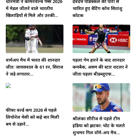
प्रधानमंत्री ने कॉमनवेल्थ गेम्स 2026
देवदत्त पडिक्कल की पारी से
में मेडल जीतने वाले भारतीय
प्रभावित हुए बैटिंग कोच सितांशु
खिलाड़ियों से मिले और उनकी...
कोटक
वार्मअप मैच में भारत की शानदार
पहला गेम हारने के बाद शानदार
जीत: जायसवाल के 61 रन, सिराज
कमबैक, असम की स्टार शटलर ने
ने जड़े लगातार...
जीता पहला बीडब्लूएफ...
फीफा वर्ल्ड कप 2026 से पहले
लियोनेल मेसी को कई बार मिली
श्रीलंका सीरीज से पहले टीम
बम से उड़ाने...
इंडिया को झटका: चोट के चलते
शुभमन गिल वॉर्म-अप मैच...