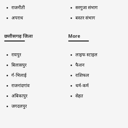
राजनीती
सरगुजा संभाग
अपराध
बस्तर संभाग
छत्तीसगढ़ जिला
More
रायपुर
लाइफ स्टाइल
बिलासपुर
फैशन
दुर्ग-भिलाई
राशिफल
राजनांदगांव
धर्म-कर्म
अंबिकापुर
सेहत
जगदलपुर