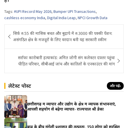
Tags:
#UPI Record May 2026
,
Bumper UPI Transactions
,
cashless economy India
,
Digital India Leap
,
NPCI Growth Data
Post
सिर्फ रु.55 की मासिक बचत और बुढ़ापे में रु.3000 की पक्की पेंशन:
navigation
असंगठित क्षेत्र के मजदूरों के लिए वरदान बनी यह सरकारी स्कीम
सर्राफा कारोबारी हत्याकांड: अमित जोगी संग कलेक्टर दफ्तर पहुंचा
पीड़ित परिवार, सीबीआई जांच और कातिलों के एनकाउंटर की मांग
लेटेस्ट पोस्ट
और पढ़ें
›
छत्तीसगढ़ में व्यापार और उद्योग के क्षेत्र में व्यापक संभावनाएं,
आपसी सहयोग से बढ़ेगा व्यापार- राज्यपाल श्री डेका
बाढ़ के बीच मुंगेली प्रशासन की तत्परता, 150 लोगों को सुरक्षित