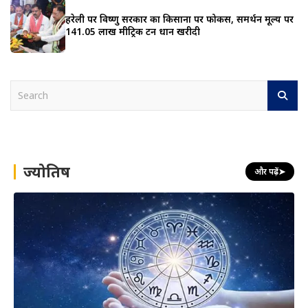
हरेली पर विष्णु सरकार का किसानों पर फोकस, समर्थन मूल्य पर
141.05 लाख मीट्रिक टन धान खरीदी
S
e
a
r
c
h
ज्योतिष
और पढ़ें
➤