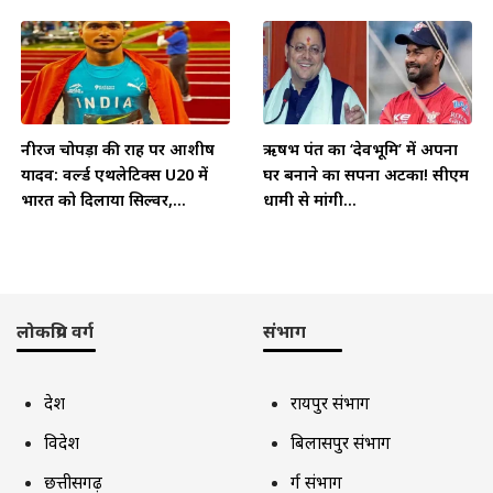
नीरज चोपड़ा की राह पर आशीष
ऋषभ पंत का ‘देवभूमि’ में अपना
यादव: वर्ल्ड एथलेटिक्स U20 में
घर बनाने का सपना अटका! सीएम
भारत को दिलाया सिल्वर,...
धामी से मांगी...
लोकप्रिय वर्ग
संभाग
देश
रायपुर संभाग
विदेश
बिलासपुर संभाग
छत्तीसगढ़
दुर्ग संभाग