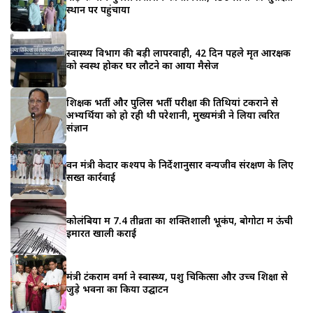
स्थान पर पहुंचाया
स्वास्थ्य विभाग की बड़ी लापरवाही, 42 दिन पहले मृत आरक्षक
को स्वस्थ होकर घर लौटने का आया मैसेज
शिक्षक भर्ती और पुलिस भर्ती परीक्षा की तिथियां टकराने से
अभ्यर्थियों को हो रही थी परेशानी, मुख्यमंत्री ने लिया त्वरित
संज्ञान
वन मंत्री केदार कश्यप के निर्देशानुसार वन्यजीव संरक्षण के लिए
सख्त कार्रवाई
कोलंबिया में 7.4 तीव्रता का शक्तिशाली भूकंप, बोगोटा में ऊंची
इमारतें खाली कराईं
मंत्री टंकराम वर्मा ने स्वास्थ्य, पशु चिकित्सा और उच्च शिक्षा से
जुड़े भवनों का किया उद्घाटन