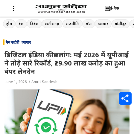
ई-पेपर
Skip
होम
देश
विदेश
छत्तीसगढ़
राजनीति
खेल
व्यापार
बॉलीवुड
to
content
मेन स्टोरी
व्यापार
डिजिटल इंडिया की छलांग: मई 2026 में यूपीआई
ने तोड़े सारे रिकॉर्ड, ₹29.90 लाख करोड़ का हुआ
बंपर लेनदेन
June 1, 2026
Amrit Sandesh
S
h