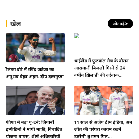
खेल
और पढ़ें
➤
थाईलैंड में फुटबॉल मैच के दौरान
आसमानी बिजली गिरने से 24
श्रीलंका दौरे में रविंद्र जडेजा का
वर्षीय ख़िलाड़ी की दर्दनाक...
अनुभव बेहद अहम: दीप दासगुप्ता
फीफा में बड़ा यू-टर्न: जियानी
11 साल से अजेय टीम इंडिया, अब
इन्फेंटिनो ने मांगी माफी, विवादित
जीत की परंपरा कायम रखने
योजना वापस; शीर्ष अधिकारियों
उतरेगी शुभमन गिल...