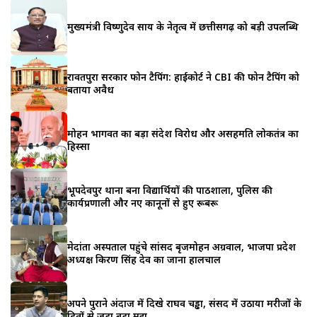
मुख्यमंत्री विष्णुदेव साय के नेतृत्व में छत्तीसगढ़ को बड़ी उपलब्धि
रावतपुरा सरकार फोन टैपिंग: हाईकोर्ट ने CBI की फोन टैपिंग को
बताया अवैध
मोहन भागवत का बड़ा संदेश विरोध और असहमति लोकतंत्र का
हिस्सा
भूपदेवपुर थाना बना विद्यार्थियों की पाठशाला, पुलिस की
कार्यप्रणाली और नए कानूनों से हुए रूबरू
मेदांता अस्पताल पहुंचे सांसद बृजमोहन अग्रवाल, भाजपा प्रदेश
अध्यक्ष किरण सिंह देव का जाना हालचाल
अपने पुराने अंदाज में दिखे राघव चड्ढा, संसद में उठाया मरीजों के
हितों से जुड़ा बड़ा मुद्दा