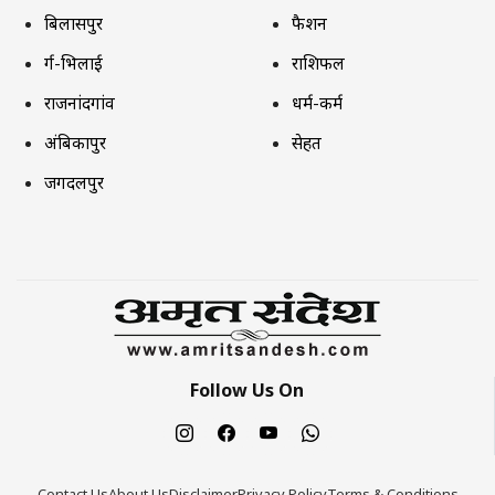
बिलासपुर
फैशन
दुर्ग-भिलाई
राशिफल
राजनांदगांव
धर्म-कर्म
अंबिकापुर
सेहत
जगदलपुर
Follow Us On
Contact Us
About Us
Disclaimer
Privacy Policy
Terms & Conditions