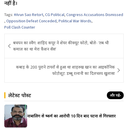
नहीं है।
Tags:
#Arun Sao Retort
,
CG Political
,
Congress Accusations Dismissed
,
Opposition Defeat Conceded
,
Political War Words
,
Poll Clash Counter
Post
बचपन का स्वैग: शाहिद कपूर ने शेयर की क्यूट फोटो, बोले- ‘तब भी
navigation
कमाल का था मेरा फैशन सेंस’
कबाड़ के 200 पुराने टायरों से हुआ था शाहरुख खान का आइकॉनिक
फोटोशूट: डब्बू रत्नानी का दिलचस्प खुलासा
लेटेस्ट पोस्ट
और पढ़ें
›
नाबालिग से दुष्कर्म का आरोपी 10 दिन बाद पटना से गिरफ्तार