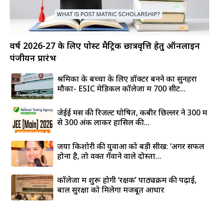
वर्ष 2026-27 के लिए पोस्ट मैट्रिक छात्रवृत्ति हेतु ऑनलाइन
पंजीयन प्रारंभ
श्रमिकों के बच्चों के लिए डॉक्टर बनने का सुनहरा
मौका- ESIC मेडिकल कॉलेजों में 700 सीटें...
जेईई मेंस की रिजल्ट घोषित, कबीर छिल्लर ने 300 में
से 300 अंक लाकर हासिल की...
जया किशोरी की युवाओं को बड़ी सीख: ‘अगर सफल
होना है, तो वक्त गँवाने वाले दोस्तों...
कॉलेजों में शुरू होगी ‘रक्षक’ पाठ्यक्रम की पढ़ाई,
बाल सुरक्षा को मिलेगा मजबूत आधार