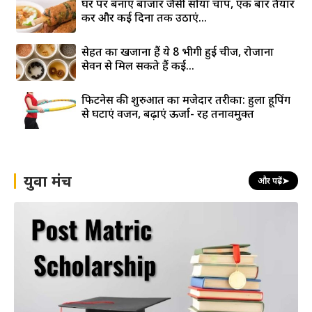
घर पर बनाएं बाजार जैसी सोया चाप, एक बार तैयार
करें और कई दिनों तक उठाएं...
सेहत का खजाना हैं ये 8 भीगी हुई चीजें, रोजाना
सेवन से मिल सकते हैं कई...
फिटनेस की शुरुआत का मजेदार तरीका: हुला हूपिंग
से घटाएं वजन, बढ़ाएं ऊर्जा- रहें तनावमुक्त
युवा मंच
और पढ़ें
➤