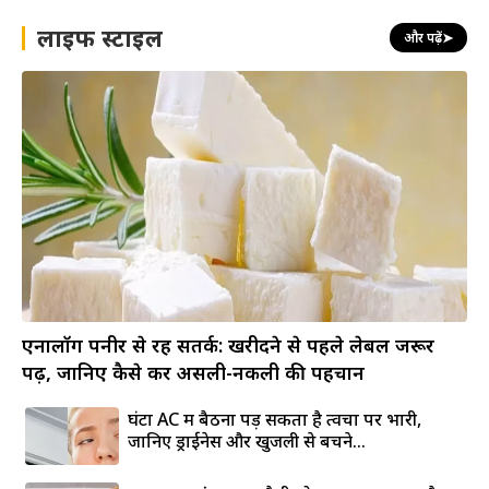
लाइफ स्टाइल
और पढ़ें
➤
एनालॉग पनीर से रहें सतर्क: खरीदने से पहले लेबल जरूर
पढ़ें, जानिए कैसे करें असली-नकली की पहचान
घंटों AC में बैठना पड़ सकता है त्वचा पर भारी,
जानिए ड्राईनेस और खुजली से बचने...