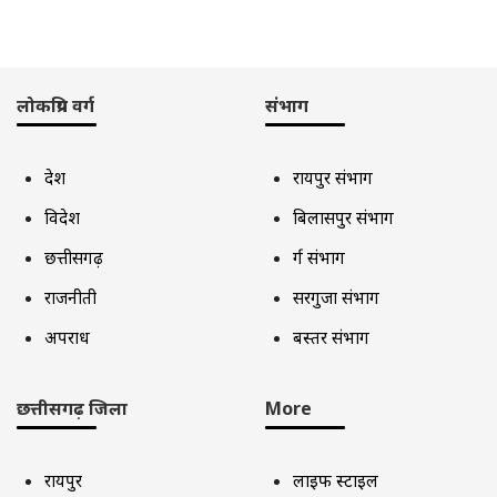
लोकप्रिय वर्ग
संभाग
देश
रायपुर संभाग
विदेश
बिलासपुर संभाग
छत्तीसगढ़
दुर्ग संभाग
राजनीती
सरगुजा संभाग
अपराध
बस्तर संभाग
छत्तीसगढ़ जिला
More
रायपुर
लाइफ स्टाइल