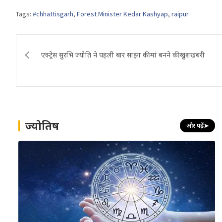
Tags:
#chhattisgarh
,
Forest Minister Kedar Kashyap
,
raipur
Post
एक्ट्रेस सुरभि ज्योति ने पहली बार साझा की मां बनने की खुशखबरी
navigation
ज्योतिष
और पढ़ें
➤