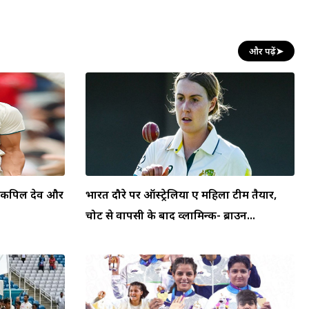
और पढ़ें
➤
स, कपिल देव और
भारत दौरे पर ऑस्ट्रेलिया ए महिला टीम तैयार,
चोट से वापसी के बाद व्लामिन्क- ब्राउन...