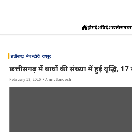
होम
देश
विदेश
छत्तीसगढ़
र
Skip
to
छत्तीसगढ़
मेन स्टोरी
रायपुर
content
छत्तीसगढ़ में बाघों की संख्या में हुई वृद्धि, 
February 12, 2026
Amrit Sandesh