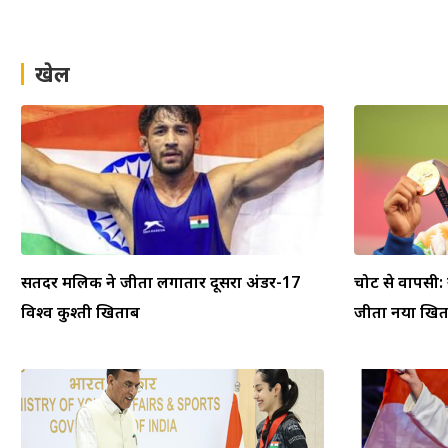
खेल
सतिंदर मलिक ने जीता लगातार दूसरा अंडर-17
चोट से वापसी:
विश्व कुश्ती खिताब
जीता नया खि