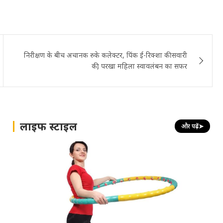
निरीक्षण के बीच अचानक रुके कलेक्टर, पिंक ई-रिक्शा की सवारी
की, परखा महिला स्वावलंबन का सफर
लाइफ स्टाइल
और पढ़ें
➤