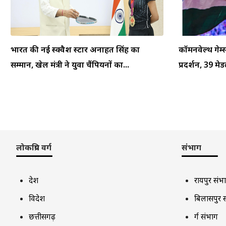
भारत की नई स्क्वैश स्टार अनाहत सिंह का
कॉमनवेल्थ गेम
सम्मान, खेल मंत्री ने युवा चैंपियनों का...
प्रदर्शन, 39 म
लोकप्रिय वर्ग
संभाग
देश
रायपुर संभ
विदेश
बिलासपुर 
छत्तीसगढ़
दुर्ग संभाग