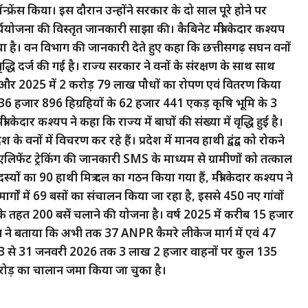
न्फ्रेंस किया। इस दौरान उन्होंने सरकार के दो साल पूरे होने पर
योजना की विस्तृत जानकारी साझा की। कैबिनेट मंत्री केदार कश्यप
किया है। वन विभाग की जानकारी देते हुए कहा कि छत्तीसगढ़ सघन वनों
द्धि दर्ज की गई है। राज्य सरकार ने वनों के संरक्षण के साथ साथ
लाख और 2025 में 2 करोड़ 79 लाख पौधों का रोपण एवं वितरण किया
 तहत 36 हजार 896 हिग्रहियों के 62 हजार 441 एकड़ कृषि भूमि के 3
ेदार कश्यप ने कहा कि राज्य में बाघों की संख्या में वृद्धि हुई है।
 वनों में विचरण कर रहे हैं। प्रदेश में मानव हाथी द्वंद्व को रोकने
लिफेंट ट्रेकिंग की जानकारी SMS के माध्यम से ग्रामीणों को तत्काल
सदस्यों का 90 हाथी मित्र दल का गठन किया गया हैं, मंत्री केदार कश्यप ने
र्गों में 69 बसों का संचालन किया जा रहा है, इससे 450 नए गांवों
 इसके तहत 200 बसें चलाने की योजना है। वर्ष 2025 में करीब 15 हजार
्यप ने बताया कि अभी तक 37 ANPR कैमरे लीकेज मार्ग में एवं 47
2023 से 31 जनवरी 2026 तक 3 लाख 2 हजार वाहनों पर कुल 135
ोड़ का चालान जमा किया जा चुका है।